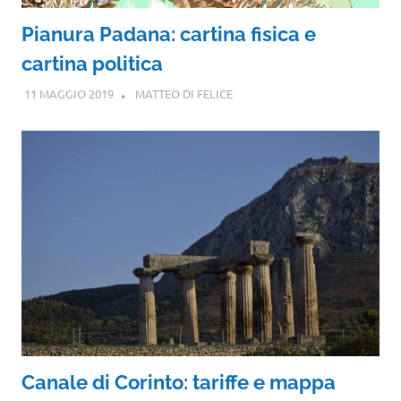
Pianura Padana: cartina fisica e
cartina politica
11 MAGGIO 2019
MATTEO DI FELICE
Canale di Corinto: tariffe e mappa