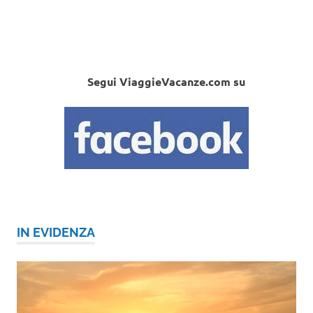
Segui ViaggieVacanze.com su
IN EVIDENZA