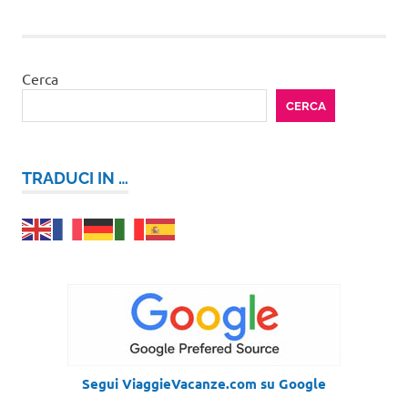
Cerca
CERCA
TRADUCI IN …
Segui ViaggieVacanze.com su Google