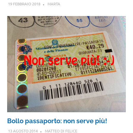
19 FEBBRAIO 2018
MARTA
Bollo passaporto: non serve più!
13 AGOSTO 2014
MATTEO DI FELICE