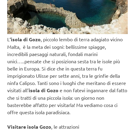
L
‘isola di Gozo
, piccolo lembo di terra adagiato vicino
Malta, è la meta dei sogni: bellissime spiagge,
incredibili paesaggi naturali, fondali marini
unici…..pensate che si posiziona sesta tra le isole più
belle in Europa. Si dice che in questa terra fu
imprigionato Ulisse per sette anni, tra le grinfie della
ninfa Calipso. Tanti sono i luoghi che meritano di essere
visitati all’
isola di Gozo
e non fatevi ingannare dal fatto
che si tratti di una piccola isola: un giorno non
basterebbe affatto per visitarla! Ma vediamo cosa ci
offre questa isola paradisiaca.
Visitare isola Gozo
, le attrazioni