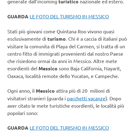
generate dall’incoming
turistico
nazionale ed estero.
GUARDA
LE FOTO DEL TURISMO IN MESSICO
Stati più giovani come Quintana Roo vivono quasi
esclusivamente di
turismo
. Chi è a caccia di italiani può
visitare la comunita di Playa del Carmen, si tratta di un
centro fitto di immigrati provenienti dal nostro Paese
che risiedono ormai da anni in Messico. Altre mete
esordienti del
Messico
sono Baja California, Nayarit,
Oaxaca, località remote dello Yucatan, e Campeche.
Ogni anno, il
Messico
attira più di 20 milioni di
visitatori stranieri (guarda i
pacchetti vacanze
). Dopo
aver citato le mete turistiche esordienti, le località più
popolari sono:
GUARDA
LE FOTO DEL TURISMO IN MESSICO