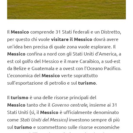
Il
Messico
comprende 31 Stati federali e un Distretto,
per questo chi vuole
visitare il Messico
dovrà avere
un’idea ben precisa di quale zona vuole esplorare. Il
Messico
confina a nord con gli Stati Uniti d’America, a
est col golfo del Messico e il mare Caraibico, a sud-est
da Belize e Guatemala e a ovest con l’Oceano Pacifico.
L’economica del
Messico
verte soprattutto
sull’esportazione di petrolio e sul
turismo
.
Il
turismo
è una delle risorse principali del
Messico
tanto che il
Governo centrale
, insieme ai 31
Stati Uniti (sì, il
Messico
è ufficialmente denominato
come
Stati Uniti del Messico)
investono sempre di più
sul
turismo
e scommettono sulle risorse economiche