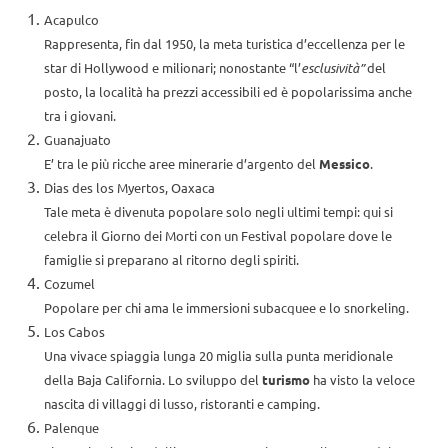
Acapulco
Rappresenta, fin dal 1950, la meta turistica d’eccellenza per le
star di Hollywood e milionari; nonostante “l’
esclusività”
del
posto, la località ha prezzi accessibili ed è popolarissima anche
tra i giovani.
Guanajuato
E’ tra le più ricche aree minerarie d’argento del
Messico
.
Dias des los Myertos, Oaxaca
Tale meta è divenuta popolare solo negli ultimi tempi: qui si
celebra il Giorno dei Morti con un Festival popolare dove le
famiglie si preparano al ritorno degli spiriti.
Cozumel
Popolare per chi ama le immersioni subacquee e lo snorkeling.
Los Cabos
Una vivace spiaggia lunga 20 miglia sulla punta meridionale
della Baja California. Lo sviluppo del
turismo
ha visto la veloce
nascita di villaggi di lusso, ristoranti e camping.
Palenque