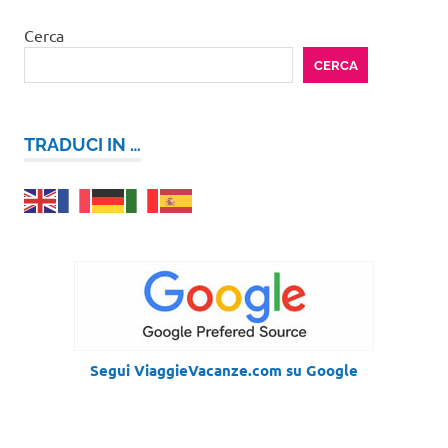
Cerca
CERCA
TRADUCI IN …
Segui ViaggieVacanze.com su Google