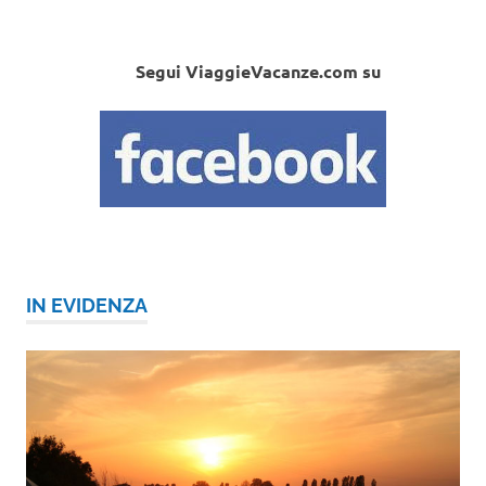
Segui ViaggieVacanze.com su
IN EVIDENZA