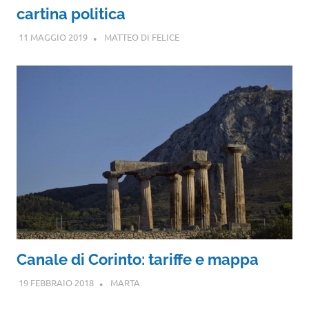
cartina politica
11 MAGGIO 2019
MATTEO DI FELICE
Canale di Corinto: tariffe e mappa
19 FEBBRAIO 2018
MARTA