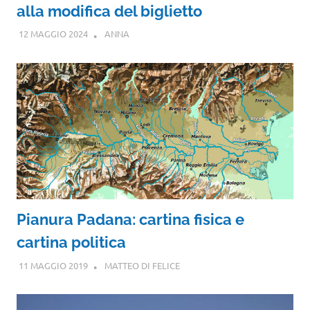
alla modifica del biglietto
12 MAGGIO 2024
ANNA
Pianura Padana: cartina fisica e
cartina politica
11 MAGGIO 2019
MATTEO DI FELICE