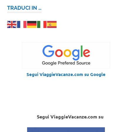
TRADUCI IN …
Segui ViaggieVacanze.com su Google
Segui ViaggieVacanze.com su