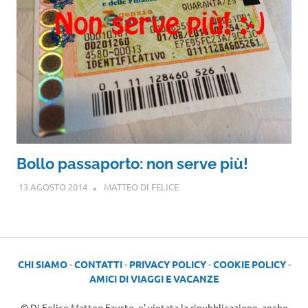
Bollo passaporto: non serve più!
13 AGOSTO 2014
MATTEO DI FELICE
CHI SIAMO
-
CONTATTI
-
PRIVACY POLICY
-
COOKIE POLICY
-
AMICI DI VIAGGI E VACANZE
© Di Felice Matteo Fausto, e' vietata la ripubblicazione, anche