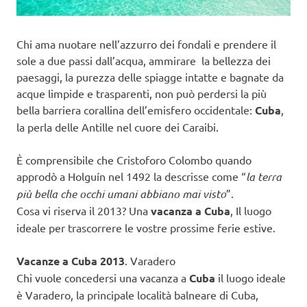
Chi ama nuotare nell’azzurro dei fondali e prendere il
sole a due passi dall’acqua, ammirare la bellezza dei
paesaggi, la purezza delle spiagge intatte e bagnate da
acque limpide e trasparenti, non può perdersi la più
bella barriera corallina dell’emisfero occidentale:
Cuba
,
la perla delle Antille nel cuore dei Caraibi.
È comprensibile che Cristoforo Colombo quando
approdò a Holguín nel 1492 la descrisse come “
la terra
più bella che occhi umani abbiano mai visto
”.
Cosa vi riserva il 2013? Una
vacanza a Cuba
, Il luogo
ideale per trascorrere le vostre prossime ferie estive.
Vacanze a Cuba 2013
. Varadero
Chi vuole concedersi una vacanza a
Cuba
il luogo ideale
è Varadero, la principale località balneare di Cuba,