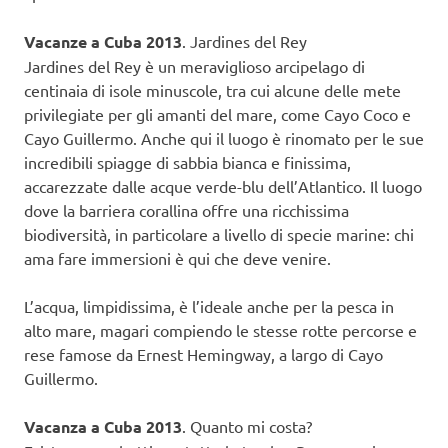
Vacanze a Cuba 2013
. Jardines del Rey
Jardines del Rey è un meraviglioso arcipelago di
centinaia di isole minuscole, tra cui alcune delle mete
privilegiate per gli amanti del mare, come Cayo Coco e
Cayo Guillermo. Anche qui il luogo è rinomato per le sue
incredibili spiagge di sabbia bianca e finissima,
accarezzate dalle acque verde-blu dell’Atlantico. Il luogo
dove la barriera corallina offre una ricchissima
biodiversità, in particolare a livello di specie marine: chi
ama fare immersioni è qui che deve venire.
L’acqua, limpidissima, è l’ideale anche per la pesca in
alto mare, magari compiendo le stesse rotte percorse e
rese famose da Ernest Hemingway, a largo di Cayo
Guillermo.
Vacanza a Cuba 2013
. Quanto mi costa?