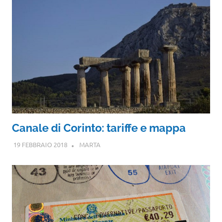
Canale di Corinto: tariffe e mappa
19 FEBBRAIO 2018
MARTA