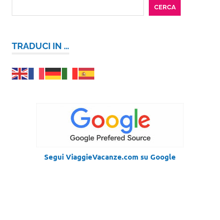
CERCA
TRADUCI IN …
Segui ViaggieVacanze.com su Google