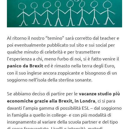
Al ritorno il nostro “temino” sarà corretto dal teacher e
poi eventualmente pubblicato sul sito e sui social per
qualche minuto di celebrità e per trasmettere
l’esperienza a chi, meno furbo di noi, si è fatto venire il
panico da Brexit
ed è rimasto nella terra degli Euro,
con il suo inglese ancora zoppicante e bisognoso di un
soggiorno nell’isola della sterlina sonante.
Se abbiamo deciso di partire per le
vacanze studio più
economiche grazie alla Brexit, in Londra
, ci si para
davanti l’ampia gamma di possibilità ESL – dal soggiorno
in famiglia a quello in college- e con più modalità di
insegnamento al variare della scuola partner e del tipo
di corso frequentato. Livelli e intensità, metodi