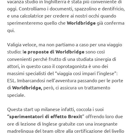
vacanza studio in Inghilterra è stata più conveniente di
oggi. Controlliamo i documenti, spazzolino e dentifricio,
e una calcolatrice per credere ai nostri occhi quando
sperimenteremo quello che
Worldbridge
già conferma
qui.
Valigia veloce, ma non partiamo a caso per una viaggio
studio: l
e proposte di Worldbridge
sono così
convenienti perché frutto di una studiata sinergia di
attori, in questo caso il coprotagonista è uno dei
massimi specialisti del “viaggia così impari l’inglese”:
ESL. Imbarcandosi nell’avventura passando per le porte
di
Worldbridge,
però, ci assicura un trattamento
speciale.
Questa start up milanese infatti, coccola i suoi
“sperimentatori di effetto Brexit
” offrendo loro due
ore di lezione di Inglese gratuite con una insegnante
madrelingua del team oltre alla certificazione del livello