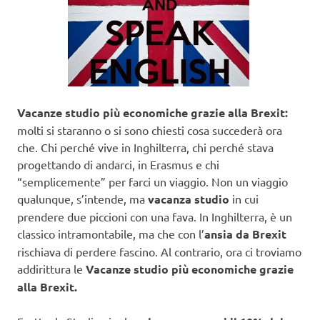
Vacanze studio più economiche grazie alla Brexit:
molti si staranno o si sono chiesti cosa succederà ora
che. Chi perché vive in Inghilterra, chi perché stava
progettando di andarci, in Erasmus e chi
“semplicemente” per farci un viaggio. Non un viaggio
qualunque, s’intende, ma
vacanza studio
in cui
prendere due piccioni con una fava. In Inghilterra, è un
classico intramontabile, ma che con l’
ansia da Brexit
rischiava di perdere fascino. Al contrario, ora ci troviamo
addirittura le
Vacanze studio più economiche grazie
alla Brexit.