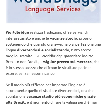
Worldbridge
realizza traduzioni, offre servizi di
interpretariato e anche le
vacanze studio
, proprio
sostenendo che quando ci si avvicina o si perfeziona una
lingua
divertendosi e socializzando,
tutto scorre
meglio. Tramite ESL, Worldbridge garantisce inoltre,
Brexit o non Brexit, il
miglior prezzo sul mercato
, che
è lo stesso prezzo che offrono le strutture partner
estere, senza nessun ricarico.
Se il modo più efficace per imparare l’inglese è
sicuramente quello di studiare divertendosi, ora che
spuntano le
vacanze studio più economiche grazie
alla Brexit,
è il momento di fare la valigia perché mai