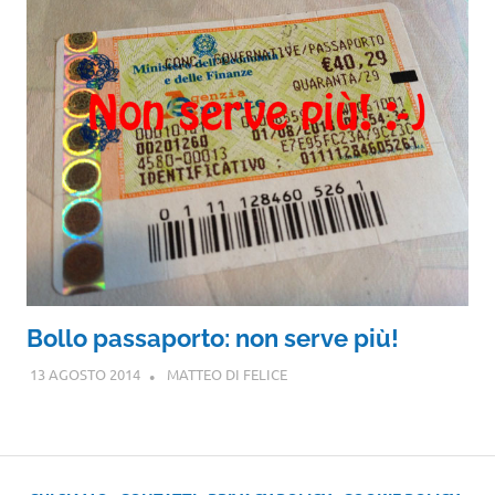
Bollo passaporto: non serve più!
13 AGOSTO 2014
MATTEO DI FELICE