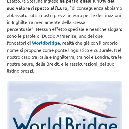
Esatto, la Sterlina inglese
ha perso quasi il 10% del
suo valore rispetto all’Euro,
“di conseguenza abbiamo
abbassato tutti i nostri prezzi in euro per le destinazioni
in Inghilterra mediamente della stessa
percentuale”. Nessun effetto speciale e neanche slogan:
sono le parole di Duccio Armenise, uno dei due
fondatori di
Worldbridge
, realtà che già con il proprio
nome si propone come ponte linguistico e culturale. Nel
nostro caso tra Italia e Inghilterra, tra noi e Londra, tra le
nostre paure, della Brexit, e le rassicurazioni, del suo
listino prezzi.