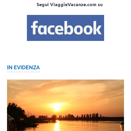
Segui ViaggieVacanze.com su
IN EVIDENZA