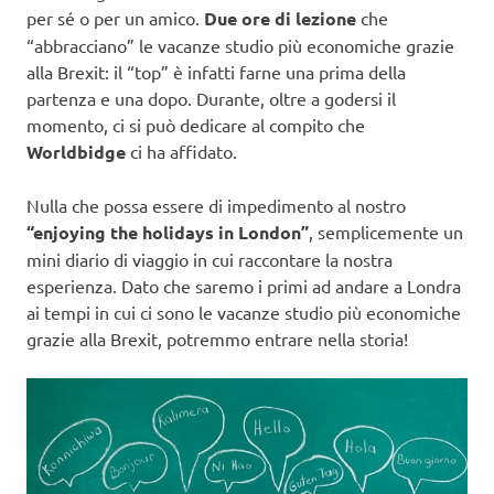
per sé o per un amico.
Due ore di lezione
che
“abbracciano” le vacanze studio più economiche grazie
alla Brexit: il “top” è infatti farne una prima della
partenza e una dopo. Durante, oltre a godersi il
momento, ci si può dedicare al compito che
Worldbidge
ci ha affidato.
Nulla che possa essere di impedimento al nostro
“enjoying the holidays in London”
, semplicemente un
mini diario di viaggio in cui raccontare la nostra
esperienza. Dato che saremo i primi ad andare a Londra
ai tempi in cui ci sono le vacanze studio più economiche
grazie alla Brexit, potremmo entrare nella storia!