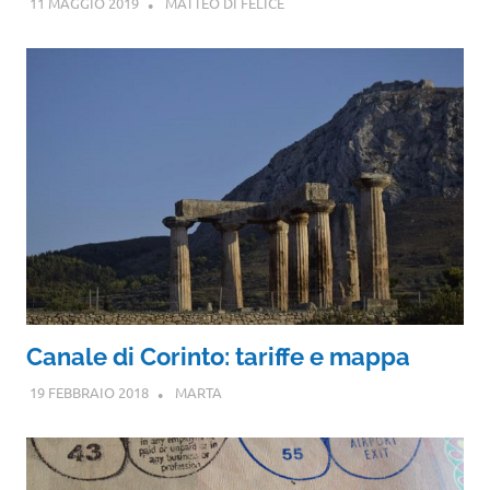
11 MAGGIO 2019
MATTEO DI FELICE
Canale di Corinto: tariffe e mappa
19 FEBBRAIO 2018
MARTA