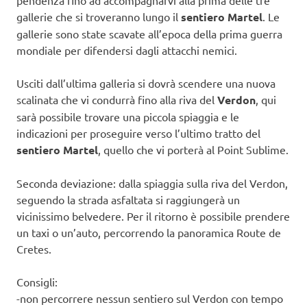
pendenza fino ad accompagnarvi alla prima delle tre
gallerie che si troveranno lungo il
sentiero Martel
. Le
gallerie sono state scavate all’epoca della prima guerra
mondiale per difendersi dagli attacchi nemici.
Usciti dall’ultima galleria si dovrà scendere una nuova
scalinata che vi condurrà fino alla riva del
Verdon
, qui
sarà possibile trovare una piccola spiaggia e le
indicazioni per proseguire verso l’ultimo tratto del
sentiero Martel
, quello che vi porterà al Point Sublime.
Seconda deviazione: dalla spiaggia sulla riva del Verdon,
seguendo la strada asfaltata si raggiungerà un
vicinissimo belvedere. Per il ritorno è possibile prendere
un taxi o un’auto, percorrendo la panoramica Route de
Cretes.
Consigli:
-non percorrere nessun sentiero sul Verdon con tempo