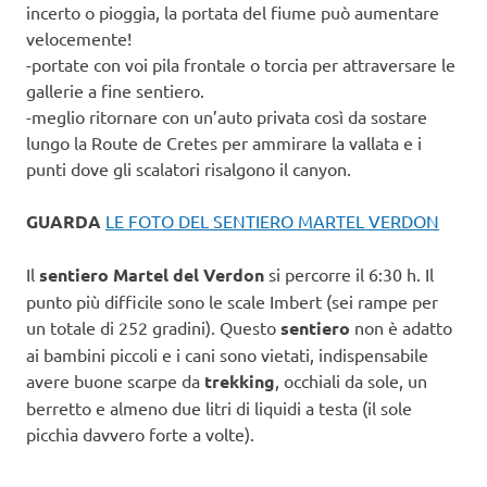
incerto o pioggia, la portata del fiume può aumentare
velocemente!
-portate con voi pila frontale o torcia per attraversare le
gallerie a fine sentiero.
-meglio ritornare con un’auto privata così da sostare
lungo la Route de Cretes per ammirare la vallata e i
punti dove gli scalatori risalgono il canyon.
GUARDA
LE FOTO DEL SENTIERO MARTEL VERDON
Il
sentiero Martel del Verdon
si percorre il 6:30 h. Il
punto più difficile sono le scale Imbert (sei rampe per
un totale di 252 gradini). Questo
sentiero
non è adatto
ai bambini piccoli e i cani sono vietati, indispensabile
avere buone scarpe da
trekking
, occhiali da sole, un
berretto e almeno due litri di liquidi a testa (il sole
picchia davvero forte a volte).