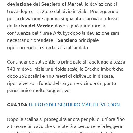
deviazione dal Sentiero di Martel
, la deviazione si
trova dopo circa 2 ore dal bivio iniziale. Proseguendo
per la deviazione appena segnalata si arriva a ridosso
della
riva del Verdon
dove si può ammirare la
confluenza del fiume Artuby; dopo la deviazione sarà
necessario riprendere il
Sentiero
principale
ripercorrendo la strada fatta all’andata.
Continuando sul sentiero principale si raggiunge altezza
748 m dove inizia una ripida scala, la Breche Imbert che
dopo 252 scalini e 100 metri di dislivello in discesa,
riporta verso il fondo del canyon e vicino a un punto
panoramico molto suggestivo.
GUARDA
LE FOTO DEL SENTIERO MARTEL VERDON
Dopo la scalina si proseguirà anora per più di un’ora fino
a trovare un cavo che vi aiuterà a percorrere la leggera