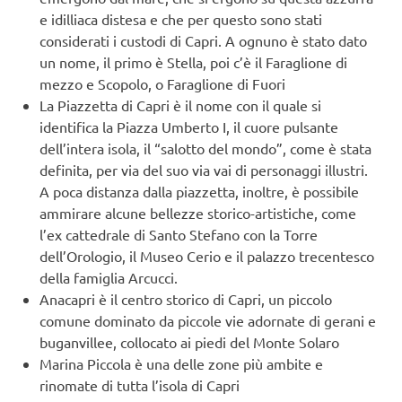
e idilliaca distesa e che per questo sono stati
considerati i custodi di Capri. A ognuno è stato dato
un nome, il primo è Stella, poi c’è il Faraglione di
mezzo e Scopolo, o Faraglione di Fuori
La Piazzetta di Capri è il nome con il quale si
identifica la Piazza Umberto I, il cuore pulsante
dell’intera isola, il “salotto del mondo”, come è stata
definita, per via del suo via vai di personaggi illustri.
A poca distanza dalla piazzetta, inoltre, è possibile
ammirare alcune bellezze storico-artistiche, come
l’ex cattedrale di Santo Stefano con la Torre
dell’Orologio, il Museo Cerio e il palazzo trecentesco
della famiglia Arcucci.
Anacapri è il centro storico di Capri, un piccolo
comune dominato da piccole vie adornate di gerani e
buganvillee, collocato ai piedi del Monte Solaro
Marina Piccola è una delle zone più ambite e
rinomate di tutta l’isola di Capri