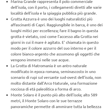
Marina Grande rappresenta il polo commerciale
dell’isola, con il porto, i collegamenti diretti alle varie
località dell’isola e la spiaggia pubblica più grande.
Grotta Azzurra è uno dei luoghi naturalistici più
affascinanti di Capri. Raggiungibile in barca, è uno dei
luoghi mitici per eccellenza; fare il bagno in questa
grotta è vietato, così come l’accesso alla Grotta nei
giorni in cui il mare è agitato. E’ chiamata in questo
modo per il colore azzurro del suo interno e per il
colore bianco-argento che assumono gli oggetti che
vengono immersi nelle sue acque.
La Grotta di Matromania è un antro naturale
modificato in epoca romana, seminascosto in uno
scenario di rupi sul versante sud-ovest dell’isola, non
molto distante dall’Arco Naturale, una formazione
rocciosa di età paleolitica a forma di arco.
Monte Solaro è il punto più alto dell’isola; alto 589
metri, il Monte Solaro con le sue terrazze
panoramiche permette di ammirare tutta la bellezza