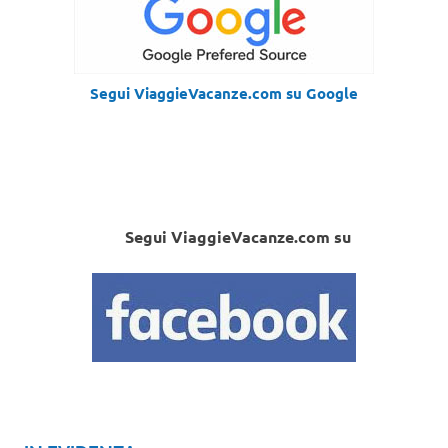
Segui ViaggieVacanze.com su Google
Segui ViaggieVacanze.com su