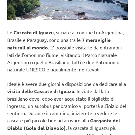
Le
Cascate di Iguazu
, situate al confine tra Argentina,
Brasile e Paraguay, sono una tra le
7 meraviglie
naturali al mondo
. E’ possibile visitarle da entrambi i
lati dell’omonimo fiume, visitando il Parco Naturale
Argentino o quello Brasiliano, tutti e due Patrimonio
naturale UNESCO e ugualmente meritevoli.
Ideale è avere due giorni a disposizione da dedicare alla
visita delle Cascate di Iguazu
. Iniziate dal lato
brasiliano dove, dopo aver acquistato il biglietto di
ingresso, un autobus panoramico vi porterà all’inizio del
sentiero. Durante il cammino, inizierete a vedere le
cascate più piccole fino ad arrivare alla
Garganta del
Diablo (Gola del Diavolo)
, la cascata di Iguazu più