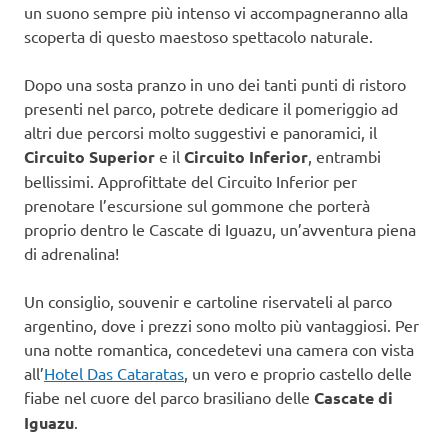
un suono sempre più intenso vi accompagneranno alla
scoperta di questo maestoso spettacolo naturale.
Dopo una sosta pranzo in uno dei tanti punti di ristoro
presenti nel parco, potrete dedicare il pomeriggio ad
altri due percorsi molto suggestivi e panoramici, il
Circuito Superior
e il
Circuito Inferior
, entrambi
bellissimi. Approfittate del Circuito Inferior per
prenotare l’escursione sul gommone che porterà
proprio dentro le Cascate di Iguazu, un’avventura piena
di adrenalina!
Un consiglio, souvenir e cartoline riservateli al parco
argentino, dove i prezzi sono molto più vantaggiosi. Per
una notte romantica, concedetevi una camera con vista
all’
Hotel Das Cataratas
, un vero e proprio castello delle
fiabe nel cuore del parco brasiliano delle
Cascate di
Iguazu
.