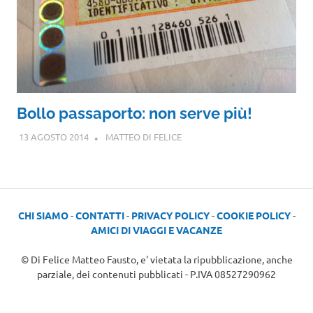
Bollo passaporto: non serve più!
13 AGOSTO 2014
MATTEO DI FELICE
CHI SIAMO
-
CONTATTI
-
PRIVACY POLICY
-
COOKIE POLICY
-
AMICI DI VIAGGI E VACANZE
© Di Felice Matteo Fausto, e' vietata la ripubblicazione, anche
parziale, dei contenuti pubblicati - P.IVA 08527290962