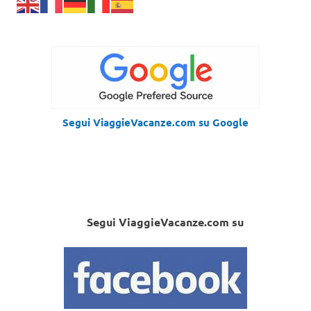
Segui ViaggieVacanze.com su Google
Segui ViaggieVacanze.com su