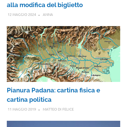
alla modifica del biglietto
12 MAGGIO 2024
ANNA
Pianura Padana: cartina fisica e
cartina politica
11 MAGGIO 2019
MATTEO DI FELICE