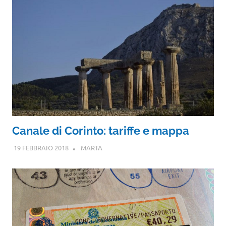
Canale di Corinto: tariffe e mappa
19 FEBBRAIO 2018
MARTA