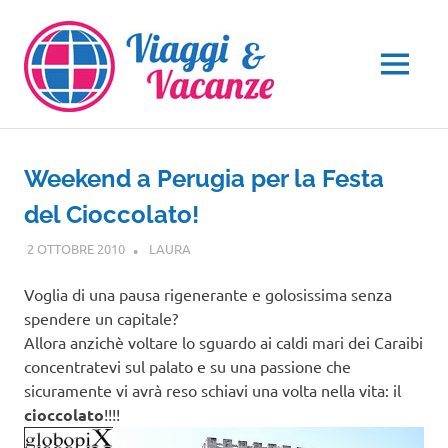
Salta
al
contenuto
MENU
Weekend a Perugia per la Festa
del Cioccolato!
2 OTTOBRE 2010
LAURA
EVENTI
Voglia di una pausa rigenerante e golosissima senza
spendere un capitale?
Allora anzichè voltare lo sguardo ai caldi mari dei Caraibi
concentratevi sul palato e su una passione che
sicuramente vi avrà reso schiavi una volta nella vita: il
cioccolato
!!!!