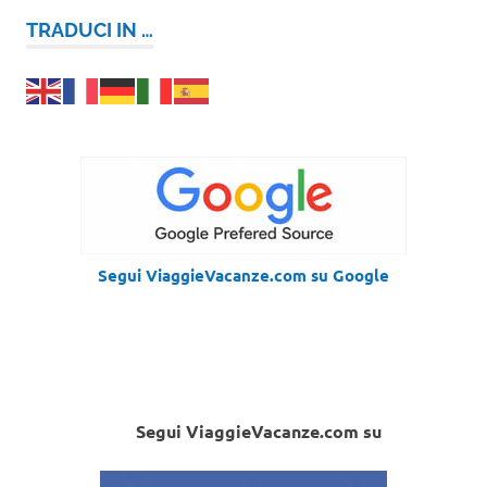
TRADUCI IN …
Segui ViaggieVacanze.com su Google
Segui ViaggieVacanze.com su