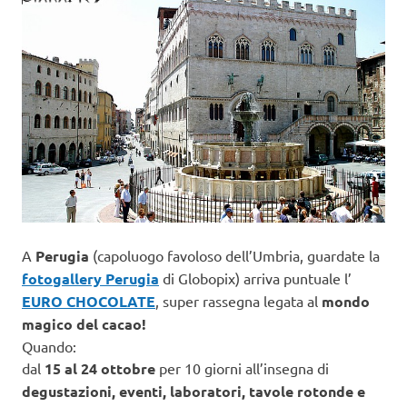
A
Perugia
(capoluogo favoloso dell’Umbria, guardate la
fotogallery Perugia
di Globopix) arriva puntuale l’
EURO CHOCOLATE
, super rassegna legata al
mondo
magico del cacao!
Quando:
dal
15 al 24 ottobre
per 10 giorni all’insegna di
degustazioni, eventi, laboratori, tavole rotonde e