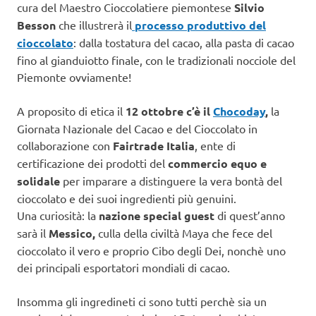
cura del Maestro Cioccolatiere piemontese
Silvio
Besson
che illustrerà il
processo produttivo del
cioccolato
: dalla tostatura del cacao, alla pasta di cacao
fino al gianduiotto finale, con le tradizionali nocciole del
Piemonte ovviamente!
A proposito di etica il
12 ottobre c’è il
Chocoday
,
la
Giornata Nazionale del Cacao e del Cioccolato in
collaborazione con
Fairtrade Italia
, ente di
certificazione dei prodotti del
commercio equo e
solidale
per imparare a distinguere la vera bontà del
cioccolato e dei suoi ingredienti più genuini.
Una curiosità: la
nazione special guest
di quest’anno
sarà il
Messico,
culla della civiltà Maya che fece del
cioccolato il vero e proprio Cibo degli Dei, nonchè uno
dei principali esportatori mondiali di cacao.
Insomma gli ingredineti ci sono tutti perchè sia un