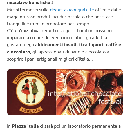
iniziative benefiche !
Mi soffermerei sulle
degustazioni gratuite
offerte dalle
maggiori case produttrici di cioccolato che per stare
tranquilli è meglio prenotare per tempo…
C’è un’iniziativa per utti i target: i bambini possono
imparare a creare dei veri cioccolatini, gli adulti a
gustare degli
abbinamenti insoliti tra liquori, caffè e
cioccolato,
gli appassionati di pane e cioccolato a
scoprire i pani artigianali migliori d’Italia…
In
Piazza italia
ci sarà poi un laboratorio permanente a