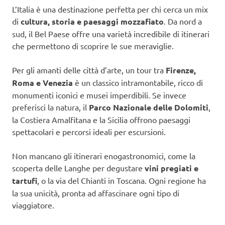
L’Italia è una destinazione perfetta per chi cerca un mix
di
cultura, storia e paesaggi mozzafiato
. Da nord a
sud, il Bel Paese offre una varietà incredibile di itinerari
che permettono di scoprire le sue meraviglie.
Per gli amanti delle città d’arte, un tour tra
Firenze,
Roma e Venezia
è un classico intramontabile, ricco di
monumenti iconici e musei imperdibili. Se invece
preferisci la natura, il
Parco Nazionale delle Dolomiti
,
la Costiera Amalfitana e la Sicilia offrono paesaggi
spettacolari e percorsi ideali per escursioni.
Non mancano gli itinerari enogastronomici, come la
scoperta delle Langhe per degustare
vini pregiati e
tartufi
, o la via del Chianti in Toscana. Ogni regione ha
la sua unicità, pronta ad affascinare ogni tipo di
viaggiatore.