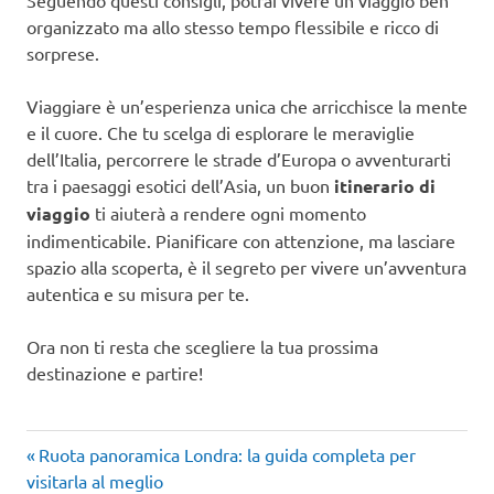
organizzato ma allo stesso tempo flessibile e ricco di
sorprese.
Viaggiare è un’esperienza unica che arricchisce la mente
e il cuore. Che tu scelga di esplorare le meraviglie
dell’Italia, percorrere le strade d’Europa o avventurarti
tra i paesaggi esotici dell’Asia, un buon
itinerario di
viaggio
ti aiuterà a rendere ogni momento
indimenticabile. Pianificare con attenzione, ma lasciare
spazio alla scoperta, è il segreto per vivere un’avventura
autentica e su misura per te.
Ora non ti resta che scegliere la tua prossima
destinazione e partire!
Articolo
Navigazione
Ruota panoramica Londra: la guida completa per
precedente:
visitarla al meglio