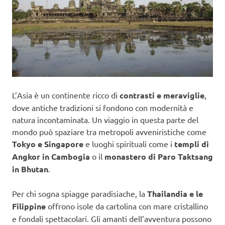
L’Asia è un continente ricco di
contrasti e meraviglie
,
dove antiche tradizioni si fondono con modernità e
natura incontaminata. Un viaggio in questa parte del
mondo può spaziare tra metropoli avveniristiche come
Tokyo e Singapore
e luoghi spirituali come i
templi di
Angkor in Cambogia
o il
monastero di Paro Taktsang
in Bhutan
.
Per chi sogna spiagge paradisiache, la
Thailandia e le
Filippine
offrono isole da cartolina con mare cristallino
e fondali spettacolari. Gli amanti dell’avventura possono