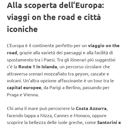
Alla scoperta dell’Europa:
viaggi on the road e città
iconiche
L’Europa è il continente perfetto per un
viaggio on the
road
, grazie alla varietà dei paesaggi e alla facilità di
spostamento tra i Paesi. Tra gli itinerari più suggestivi
c’è la
Route 1 in Islanda
, un percorso circolare che
attraversa scenari mozzafiato tra geyser, cascate e
vulcani. Un’altra opzione affascinante è un tour tra le
capital europee
, da Parigi a Berlino, passando per
Praga e Vienna.
Chi ama il mare può percorrere la
Costa Azzurra
,
facendo tappa a Nizza, Cannes e Monaco, oppure
scoprire la bellezza delle isole greche, come
Santorini e