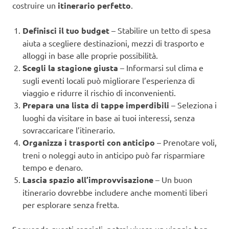
costruire un
itinerario perfetto
.
Definisci il tuo budget
– Stabilire un tetto di spesa
aiuta a scegliere destinazioni, mezzi di trasporto e
alloggi in base alle proprie possibilità.
Scegli la stagione giusta
– Informarsi sul clima e
sugli eventi locali può migliorare l’esperienza di
viaggio e ridurre il rischio di inconvenienti.
Prepara una lista di tappe imperdibili
– Seleziona i
luoghi da visitare in base ai tuoi interessi, senza
sovraccaricare l’itinerario.
Organizza i trasporti con anticipo
– Prenotare voli,
treni o noleggi auto in anticipo può far risparmiare
tempo e denaro.
Lascia spazio all’improvvisazione
– Un buon
itinerario dovrebbe includere anche momenti liberi
per esplorare senza fretta.
Seguendo questi consigli, potrai vivere un viaggio ben