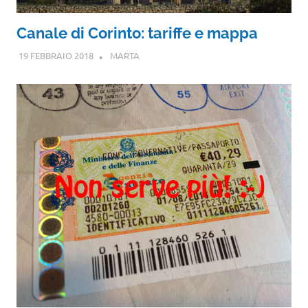
Canale di Corinto: tariffe e mappa
19 FEBBRAIO 2018
MARTA