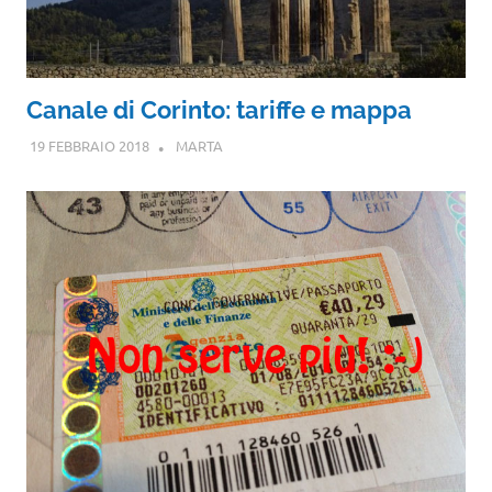
Canale di Corinto: tariffe e mappa
19 FEBBRAIO 2018
MARTA