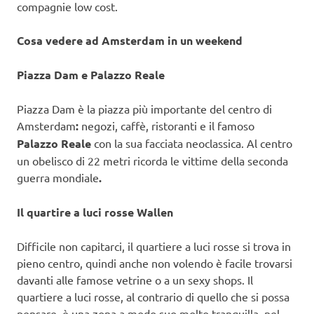
compagnie low cost.
Cosa vedere ad Amsterdam in un weekend
Piazza Dam e Palazzo Reale
Piazza Dam è la piazza più importante del centro di
Amsterdam
:
negozi, caffè, ristoranti e il famoso
Palazzo Reale
con la sua facciata neoclassica. Al centro
un obelisco di 22 metri ricorda le vittime della seconda
guerra mondiale
.
Il quartire a luci rosse Wallen
Difficile non capitarci, il quartiere a luci rosse si trova in
pieno centro, quindi anche non volendo è facile trovarsi
davanti alle famose vetrine o a un sexy shops. Il
quartiere a luci rosse, al contrario di quello che si possa
pensare, è una zona a modo suo molto tranquilla, nel