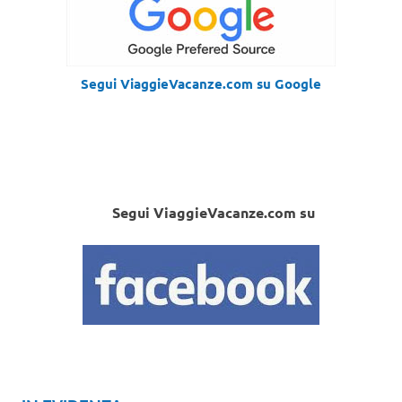
Segui ViaggieVacanze.com su Google
Segui ViaggieVacanze.com su