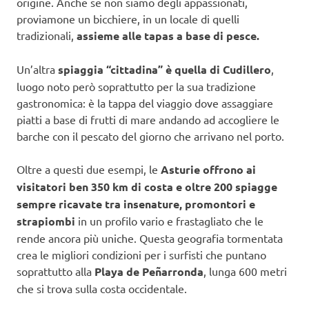
origine. Anche se non siamo degli appassionati,
proviamone un bicchiere, in un locale di quelli
tradizionali,
assieme alle tapas a base di pesce.
Un’altra
spiaggia “cittadina” è quella di Cudillero
,
luogo noto però soprattutto per la sua tradizione
gastronomica: è la tappa del viaggio dove assaggiare
piatti a base di frutti di mare andando ad accogliere le
barche con il pescato del giorno che arrivano nel porto.
Oltre a questi due esempi, le
Asturie offrono ai
visitatori ben 350 km di costa e oltre 200 spiagge
sempre ricavate tra insenature, promontori e
strapiombi
in un profilo vario e frastagliato che le
rende ancora più uniche. Questa geografia tormentata
crea le migliori condizioni per i surfisti che puntano
soprattutto alla
Playa de Peñarronda
, lunga 600 metri
che si trova sulla costa occidentale.