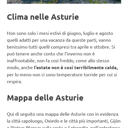
Clima nelle Asturie
Non sono solo i mesi estivi di giugno, luglio e agosto
quelli adatti per una vacanza da queste parti, vanno
benissimo tutti quelli compresi tra aprile e ottobre. Si
può tenere anche conto che l’inverno non è
inaffrontabile, non fa così freddo, come allo stesso
modo, anche
l’estate non è così terribilmente calda,
per lo meno non ci sono temperature torride per cui si
respira.
Mappa delle Asturie
Qui di seguito una mappa delle Asturie con in evidenza
la città capoluogo, Oviedo e le città più importanti, Gijòn
e Pietras Blancas sulla costa e Sotrondio, nell’entroterra.