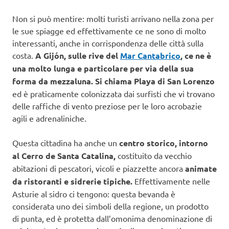
Non si può mentire: molti turisti arrivano nella zona per
le sue spiagge ed effettivamente ce ne sono di molto
interessanti, anche in corrispondenza delle città sulla
costa.
A Gijón, sulle rive del
Mar Cantabrico
, ce ne è
una molto lunga e particolare per via della sua
forma da mezzaluna. Si chiama Playa di San Lorenzo
ed è praticamente colonizzata dai surfisti che vi trovano
delle raffiche di vento preziose per le loro acrobazie
agili e adrenaliniche.
Questa cittadina ha anche un
centro storico, intorno
al Cerro de Santa Catalina,
costituito da vecchio
abitazioni di pescatori, vicoli e piazzette ancora
animate
da ristoranti e sidrerie tipiche.
Effettivamente nelle
Asturie al sidro ci tengono: questa bevanda è
considerata uno dei simboli della regione, un prodotto
di punta, ed è protetta dall’omonima denominazione di