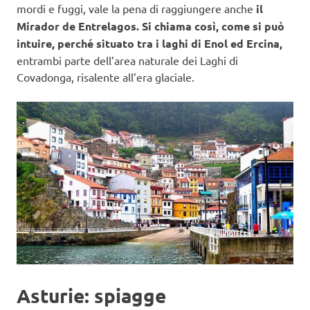
mordi e fuggi, vale la pena di raggiungere anche
il
Mirador de Entrelagos. Si chiama così, come si può
intuire, perché situato tra i laghi di Enol ed Ercina,
entrambi parte dell’area naturale dei Laghi di
Covadonga, risalente all’era glaciale.
Asturie: spiagge