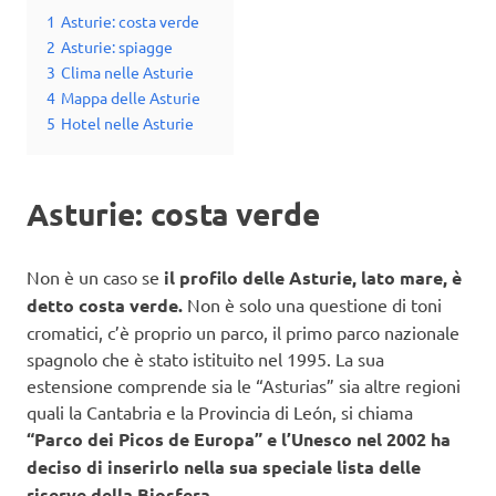
1
Asturie: costa verde
2
Asturie: spiagge
3
Clima nelle Asturie
4
Mappa delle Asturie
5
Hotel nelle Asturie
Asturie: costa verde
Non è un caso se
il profilo delle Asturie, lato mare, è
detto costa verde.
Non è solo una questione di toni
cromatici, c’è proprio un parco, il primo parco nazionale
spagnolo che è stato istituito nel 1995. La sua
estensione comprende sia le “Asturias” sia altre regioni
quali la Cantabria e la Provincia di León, si chiama
“Parco dei Picos de Europa” e l’Unesco nel 2002 ha
deciso di inserirlo nella sua speciale lista delle
riserve della Biosfera.