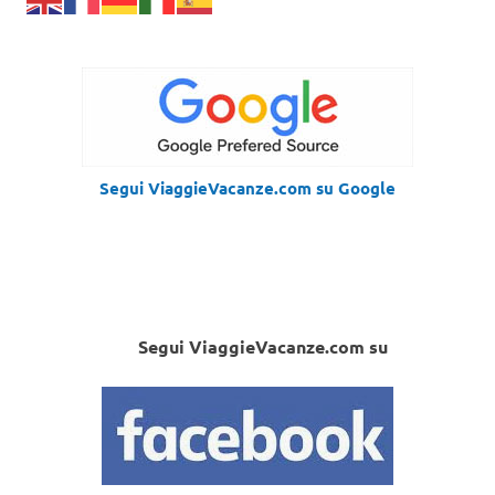
Segui ViaggieVacanze.com su Google
Segui ViaggieVacanze.com su