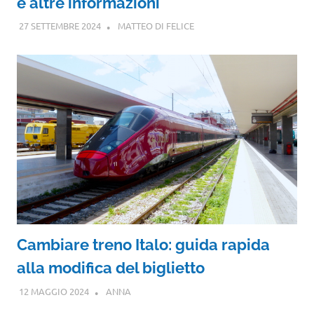
e altre informazioni
27 SETTEMBRE 2024
MATTEO DI FELICE
Cambiare treno Italo: guida rapida
alla modifica del biglietto
12 MAGGIO 2024
ANNA