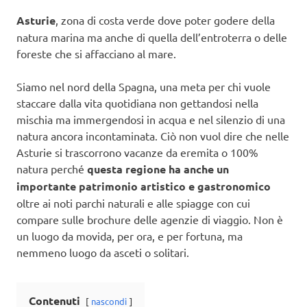
Asturie
, zona di costa verde dove poter godere della
natura marina ma anche di quella dell’entroterra o delle
foreste che si affacciano al mare.
Siamo nel nord della Spagna, una meta per chi vuole
staccare dalla vita quotidiana non gettandosi nella
mischia ma immergendosi in acqua e nel silenzio di una
natura ancora incontaminata. Ciò non vuol dire che nelle
Asturie si trascorrono vacanze da eremita o 100%
natura perché
questa regione ha anche un
importante patrimonio artistico e gastronomico
oltre ai noti parchi naturali e alle spiagge con cui
compare sulle brochure delle agenzie di viaggio. Non è
un luogo da movida, per ora, e per fortuna, ma
nemmeno luogo da asceti o solitari.
Contenuti
nascondi