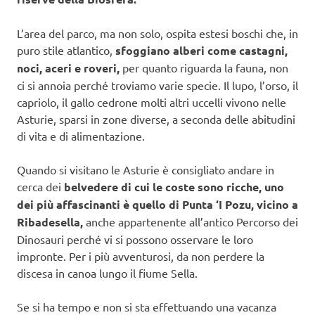
L’area del parco, ma non solo, ospita estesi boschi che, in
puro stile atlantico,
sfoggiano alberi come castagni,
noci, aceri e roveri,
per quanto riguarda la fauna, non
ci si annoia perché troviamo varie specie. Il lupo, l’orso, il
capriolo, il gallo cedrone molti altri uccelli vivono nelle
Asturie, sparsi in zone diverse, a seconda delle abitudini
di vita e di alimentazione.
Quando si visitano le Asturie è consigliato andare in
cerca dei
belvedere di cui le coste sono ricche, uno
dei più affascinanti è quello di Punta ‘I Pozu, vicino a
Ribadesella,
anche appartenente all’antico Percorso dei
Dinosauri perché vi si possono osservare le loro
impronte. Per i più avventurosi, da non perdere la
discesa in canoa lungo il fiume Sella.
Se si ha tempo e non si sta effettuando una vacanza