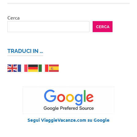
Cerca
CERCA
TRADUCI IN …
Segui ViaggieVacanze.com su Google