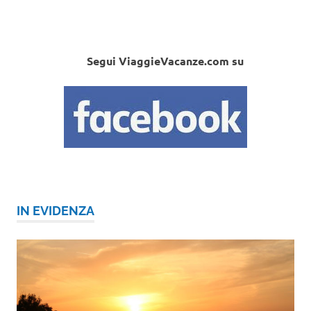
Segui ViaggieVacanze.com su
IN EVIDENZA