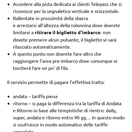
Accedere alla pista dedicata ai clienti Telepass che si
riconosce per la segnaletica verticale e orizzontale.
Rallentate in prossimità della sbarra
e arrestarsi all’altezza della colonnina dove dovrete
limitarvi a
ritirare il biglietto d’imbarco
: non
dovete premere alcun pulsante, il biglietto vi sarà
rilasciato automaticamente.
A questo punto non dovrete fare altro che
raggiungere l’area pre-imbarco dove comunque vi
toccherà fare un po’ di fila.
Il servizio permette di pagare l’effettiva tratta:
andata – tariffa piena
ritorno – si paga la differenza tra la tariffa di Andata
e Ritorno in base alle tempistiche di rientro: daily,
super, andata e ritorno entro 90 gg… In questo modo
si usufruisce in modo automatico delle tariffe
agevolate.