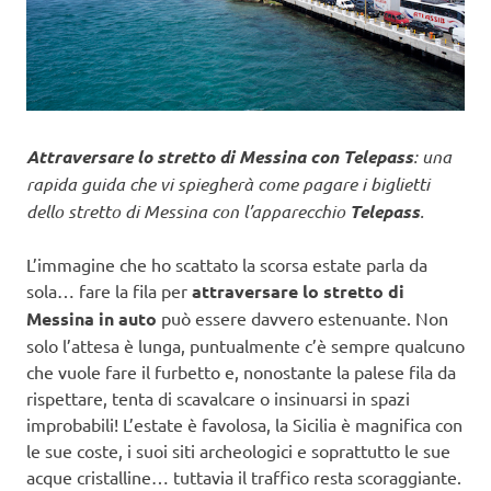
Attraversare lo stretto di Messina con Telepass
: una
rapida guida che vi spiegherà come pagare i biglietti
dello stretto di Messina con l’apparecchio
Telepass
.
L’immagine che ho scattato la scorsa estate parla da
sola… fare la fila per
attraversare lo stretto di
Messina in auto
può essere davvero estenuante. Non
solo l’attesa è lunga, puntualmente c’è sempre qualcuno
che vuole fare il furbetto e, nonostante la palese fila da
rispettare, tenta di scavalcare o insinuarsi in spazi
improbabili! L’estate è favolosa, la Sicilia è magnifica con
le sue coste, i suoi siti archeologici e soprattutto le sue
acque cristalline… tuttavia il traffico resta scoraggiante.