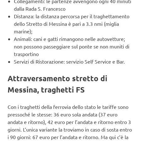
Collegamenti: le partenze avvengono ogni 40 minuti
dalla Rada S. Francesco
Distanza: la distanza percorsa per il traghettamento
dello Stretto di Messina è pari a 3.3 nmi (miglia
marine);
Animali: cani e gatti rimangono nelle autovetture;
non possono passeggiare sul ponte se non muniti di
trasportino
Servizi di Ristorazione: servizio Self Service e Bar.
Attraversamento stretto di
Messina, traghetti FS
Con i traghetti della ferrovia dello stato le tariffe sono
pressoché le stesse: 36 euro sola andata (37 euro
andata e ritorno), 42 euro per l’andata e ritorno entro 3
giorni. L’unica variante la troviamo in caso di sosta entro
i 90 giorni: 67 euro per l’andata e ritorno. Ma qui c’è la