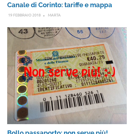
Canale di Corinto: tariffe e mappa
19 FEBBRAIO 2018
MARTA
Bollo passaporto: non serve più!