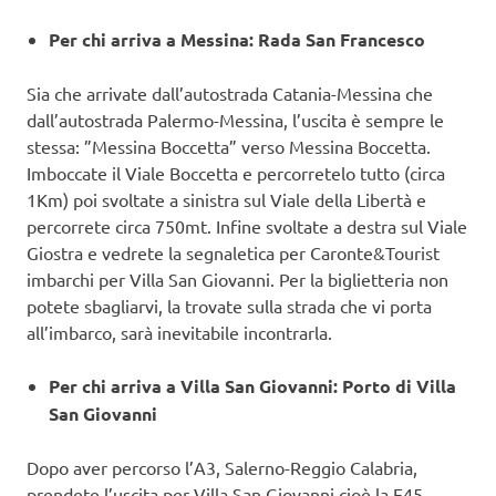
Per chi arriva a Messina: Rada San Francesco
Sia che arrivate dall’autostrada Catania-Messina che
dall’autostrada Palermo-Messina, l’uscita è sempre le
stessa: ”Messina Boccetta” verso Messina Boccetta.
Imboccate il Viale Boccetta e percorretelo tutto (circa
1Km) poi svoltate a sinistra sul Viale della Libertà e
percorrete circa 750mt. Infine svoltate a destra sul Viale
Giostra e vedrete la segnaletica per Caronte&Tourist
imbarchi per Villa San Giovanni. Per la biglietteria non
potete sbagliarvi, la trovate sulla strada che vi porta
all’imbarco, sarà inevitabile incontrarla.
Per chi arriva a Villa San Giovanni: Porto di Villa
San Giovanni
Dopo aver percorso l’A3, Salerno-Reggio Calabria,
prendete l’uscita per Villa San Giovanni cioè la E45.