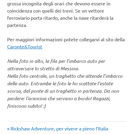
grossa incognita degli orari che devono essere in
coincidenza con quelli dei treni. Se un vettore
ferroviario porta ritardo, anche la nave ritarderà la
partenza.
Per maggiori informazioni potete collegarvi al sito della
Caronte&Tourist
Nella foto in alto, la fila per l’imbarco auto per
attraversare lo stretto di Messina.
Nella foto centrale, un traghetto che attende l’imbarco
delle auto. Entrambe le foto le ho scattate l’estate
scorsa, dal ponte di un traghetto in partenza. Da non
perdere: l’arancina che servano a bordo! Ragazzi,
finiscono subito! :)
Articolo
Navigazione
Rickshaw Adventure, per vivere a pieno l’Italia