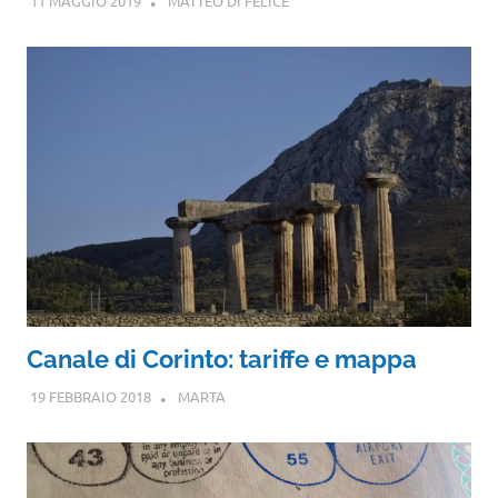
11 MAGGIO 2019
MATTEO DI FELICE
Canale di Corinto: tariffe e mappa
19 FEBBRAIO 2018
MARTA