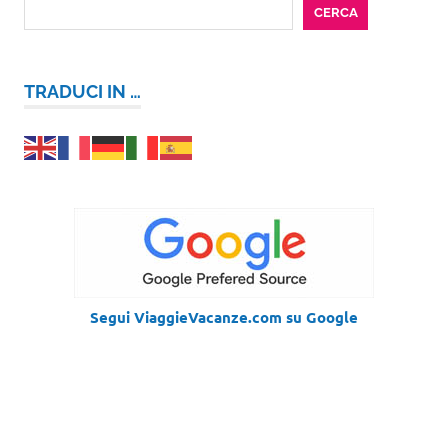
CERCA
TRADUCI IN …
Segui ViaggieVacanze.com su Google