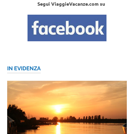
Segui ViaggieVacanze.com su
IN EVIDENZA