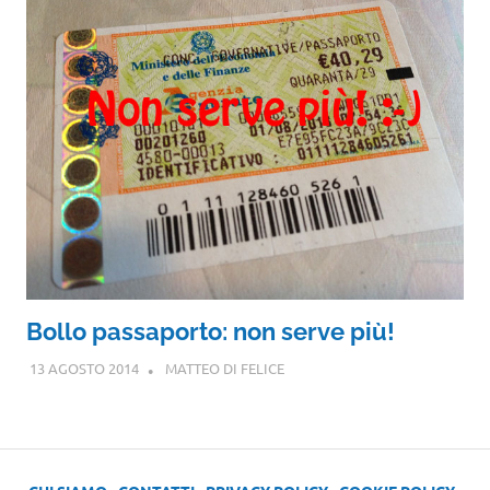
Bollo passaporto: non serve più!
13 AGOSTO 2014
MATTEO DI FELICE