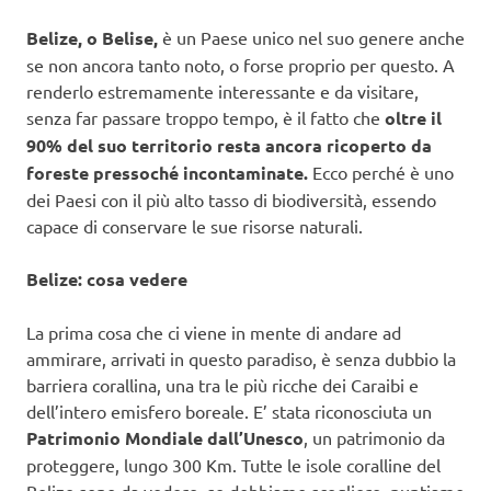
Belize, o Belise,
è un Paese unico nel suo genere anche
se non ancora tanto noto, o forse proprio per questo. A
renderlo estremamente interessante e da visitare,
senza far passare troppo tempo, è il fatto che
oltre il
90% del suo territorio resta ancora ricoperto da
foreste pressoché incontaminate.
Ecco perché è uno
dei Paesi con il più alto tasso di biodiversità, essendo
capace di conservare le sue risorse naturali.
Belize: cosa vedere
La prima cosa che ci viene in mente di andare ad
ammirare, arrivati in questo paradiso, è senza dubbio la
barriera corallina, una tra le più ricche dei Caraibi e
dell’intero emisfero boreale. E’ stata riconosciuta un
Patrimonio Mondiale dall’Unesco
, un patrimonio da
proteggere, lungo 300 Km. Tutte le isole coralline del