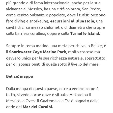
più grande e di fama internazionale, anche per la sua
vicinanza al Messico, ha una città colorata, San Pedro,
come centro pulsante e popolato, dove i turisti possono
fare diving e snorkeling,
escursioni al Blue Hole
, una
cavità di circa mezzo chilometro di diametro che si apre
sulla barriera corallina, oppure sulla
Turneffe Island.
Sempre in tema marino, una meta per chi va in Belize, è
il
Southwater Caye Marine Park
, molto costoso ma
davvero unico per la sua ricchezza naturale, soprattutto
per gli appassionati di quella sotto il livello del mare.
Belize: mappa
Dalla mappa di questo paese, oltre a vedere come è
fatto, si vede anche dove è situato. A Nord ha il
Messico, a Ovest il Guatemala, a Est è bagnato dalle
onde del
Mar dei Caraibi.