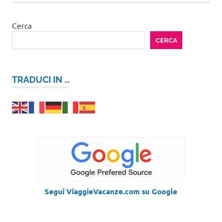
Cerca
CERCA
TRADUCI IN …
Segui ViaggieVacanze.com su Google