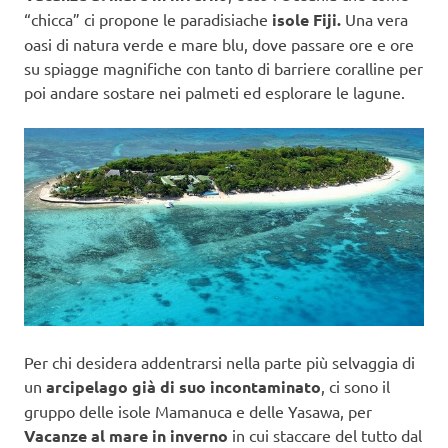
“chicca” ci propone le paradisiache
isole Fiji.
Una vera
oasi di natura verde e mare blu, dove passare ore e ore
su spiagge magnifiche con tanto di barriere coralline per
poi andare sostare nei palmeti ed esplorare le lagune.
Per chi desidera addentrarsi nella parte più selvaggia di
un
arcipelago già di suo incontaminato
, ci sono il
gruppo delle isole Mamanuca e delle Yasawa, per
Vacanze al mare in inverno
in cui staccare del tutto dal