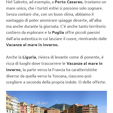
Nel Salento, ad esempio, a
Porto Cesareo
, troviamo un
mare unico, che i turisti estivi si possono solo sognare.
Senza contare che, con un buon clima, abbiamo il
vantaggio di poter ammirare spiagge deserte, all’alba
ma anche durante la giornata. C’è anche tanto territorio
costiero da esplorare e la
Puglia
offre piccoli paesini
dall’aria autentica in cui lasciare il cuore, rientrando dalle
Vacanze al mare in inverno.
Anche la
Liguria
, riviera di levante come di ponente, è
ricca di luoghi dove trascorrere le
Vacanze al mare in
inverno
, la parte verso la Francia ha caratteristiche
diverse da quella verso la Toscana, ciascuno può
scegliere a seconda della propria indole. O delle offerte.