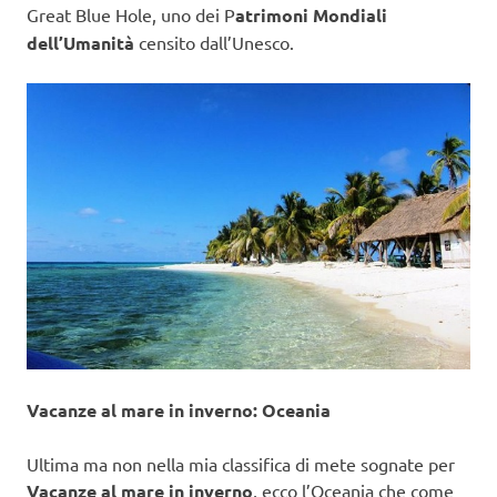
Great Blue Hole, uno dei P
atrimoni Mondiali
dell’Umanità
censito dall’Unesco.
Vacanze al mare in inverno: Oceania
Ultima ma non nella mia classifica di mete sognate per
Vacanze al mare in inverno
, ecco l’Oceania che come