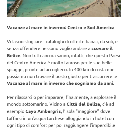
Vacanze al mare in inverno: Centro e Sud America
Vi lascio sfogliare i cataloghi di offerte banali, da soli, e
senza offendere nessuno voglio andare a
scovare il
Belize
. Non tutti ancora sanno, infatti, che questo Paesi
del Centro America è molto famoso per le sue belle
spiagge, pronte ad accoglierci. In 400 km di costa non
possiamo non trovare il posto giusto per trascorrere le
Vacanze al mare in inverno che sogniamo da anni.
Per rilassarci o per imparare, finalmente, a esplorare il
mondo sottomarino. Vicino a
Città del Belize
, c’è ad
esempio
Cayo Ambergris
, l’isola “maggiore” dove
tuffarsi in un’acqua turchese alloggiando in hotel con
ogni tipo di comfort per poi raggiungere l’imperdibile