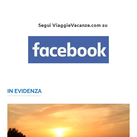
Segui ViaggieVacanze.com su
IN EVIDENZA