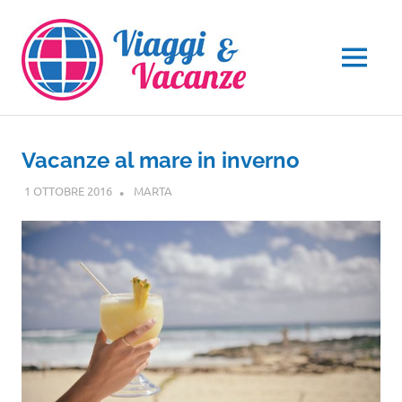
Salta
al
contenuto
MENU
Vacanze al mare in inverno
1 OTTOBRE 2016
MARTA
NOTIZIE VIAGGI