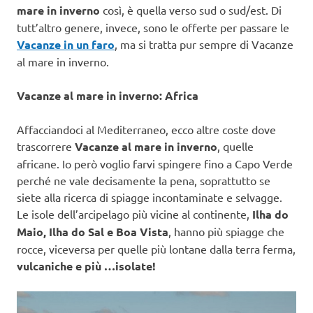
mare in inverno
così, è quella verso sud o sud/est. Di
tutt’altro genere, invece, sono le offerte per passare le
Vacanze in un faro
, ma si tratta pur sempre di Vacanze
al mare in inverno.
Vacanze al mare in inverno: Africa
Affacciandoci al Mediterraneo, ecco altre coste dove
trascorrere
Vacanze al mare in inverno
, quelle
africane. Io però voglio farvi spingere fino a Capo Verde
perché ne vale decisamente la pena, soprattutto se
siete alla ricerca di spiagge incontaminate e selvagge.
Le isole dell’arcipelago più vicine al continente,
Ilha do
Maio, Ilha do Sal e Boa Vista
, hanno più spiagge che
rocce, viceversa per quelle più lontane dalla terra ferma,
vulcaniche e più …isolate!