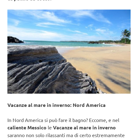
Vacanze al mare in inverno: Nord America
In Nord America si può fare il bagno? Eccome, e nel
caliente Messico
le
Vacanze al mare in inverno
saranno non solo rilassanti ma di certo estremamente