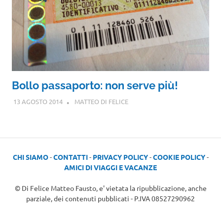
Bollo passaporto: non serve più!
13 AGOSTO 2014
MATTEO DI FELICE
CHI SIAMO
-
CONTATTI
-
PRIVACY POLICY
-
COOKIE POLICY
-
AMICI DI VIAGGI E VACANZE
© Di Felice Matteo Fausto, e' vietata la ripubblicazione, anche
parziale, dei contenuti pubblicati - P.IVA 08527290962