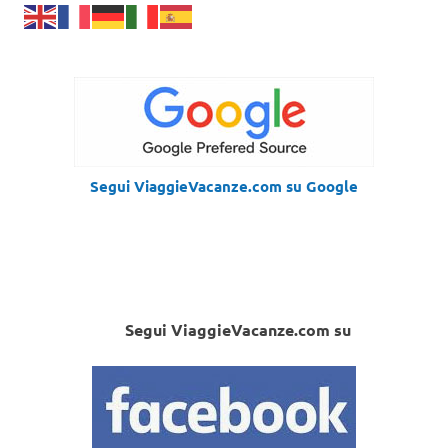
Segui ViaggieVacanze.com su Google
Segui ViaggieVacanze.com su