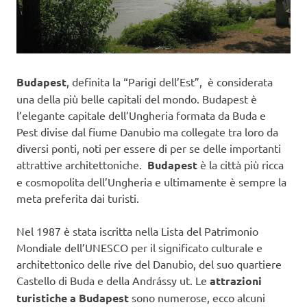
Budapest
, definita la “Parigi dell’Est”, è considerata
una della più belle capitali del mondo. Budapest è
l’elegante capitale dell’Ungheria formata da Buda e
Pest divise dal fiume Danubio ma collegate tra loro da
diversi ponti, noti per essere di per se delle importanti
attrattive architettoniche.
Budapest
è la città più ricca
e cosmopolita dell’Ungheria e ultimamente è sempre la
meta preferita dai turisti.
Nel 1987 è stata iscritta nella Lista del Patrimonio
Mondiale dell’UNESCO per il significato culturale e
architettonico delle rive del Danubio, del suo quartiere
Castello di Buda e della Andrássy ut. Le
attrazioni
turistiche a Budapest
sono numerose, ecco alcuni