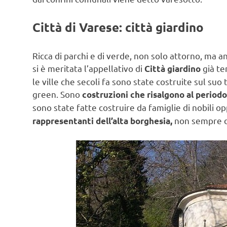
Città di Varese: città giardino
Ricca di parchi e di verde, non solo attorno, ma an
si è meritata l’appellativo di
già te
Città giardino
le ville che secoli fa sono state costruite sul suo
green. Sono
costruzioni che risalgono al periodo 
sono state fatte costruire da famiglie di nobili op
non sempre de
rappresentanti dell’alta borghesia,