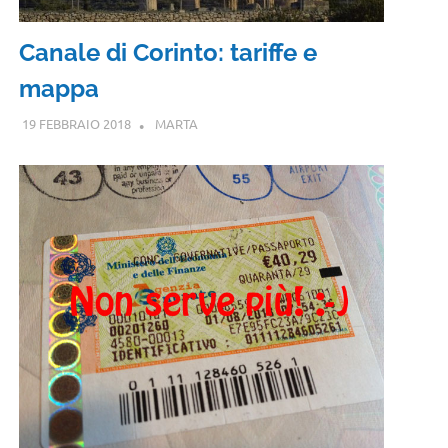
Canale di Corinto: tariffe e
mappa
19 FEBBRAIO 2018
MARTA