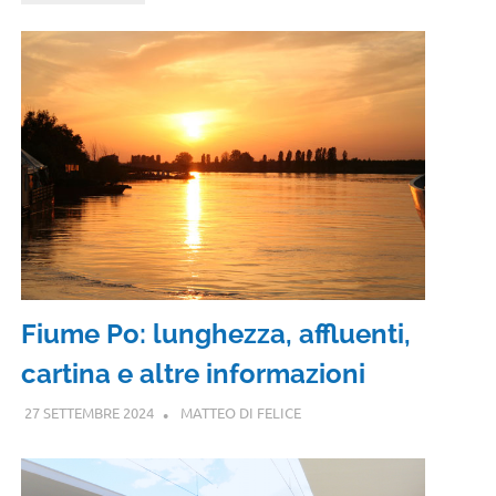
Fiume Po: lunghezza, affluenti,
cartina e altre informazioni
27 SETTEMBRE 2024
MATTEO DI FELICE