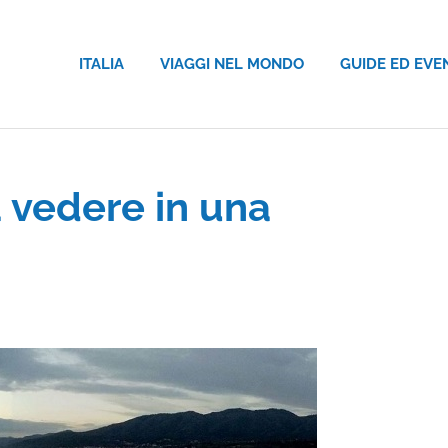
ITALIA
VIAGGI NEL MONDO
GUIDE ED EVE
a vedere in una