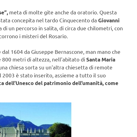
meta di molte gite anche da oratorio. Questa
se”,
 stata concepita nel tardo Cinquecento da
Giovanni
a di un percorso in salita, di circa due chilometri, con
orrono i misteri del Rosario.
ire dal 1604 da Giuseppe Bernascone, man mano che
e 800 metri di altezza, nell’abitato di
Santa Maria
i una chiesa sorta su un’altra chiesetta di remote
l 2003 è stato inserito, assieme a tutto il suo
sta dell’Unesco del patrimonio dell’umanità, come