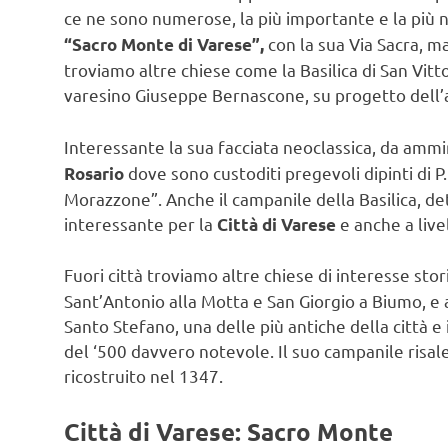
ce ne sono numerose, la più importante e la più n
con la sua Via Sacra, ma
“Sacro Monte di Varese”,
troviamo altre chiese come la Basilica di San Vitto
varesino Giuseppe Bernascone, su progetto dell’ar
Interessante la sua facciata neoclassica, da ammi
dove sono custoditi pregevoli dipinti di P
Rosario
Morazzone”. Anche il campanile della Basilica, d
interessante per la
e anche a live
Città di Varese
Fuori città troviamo altre chiese di interesse stor
Sant’Antonio alla Motta e San Giorgio a Biumo, e a 
Santo Stefano, una delle più antiche della città e 
del ‘500 davvero notevole. Il suo campanile risale
ricostruito nel 1347.
Città di Varese: Sacro Monte