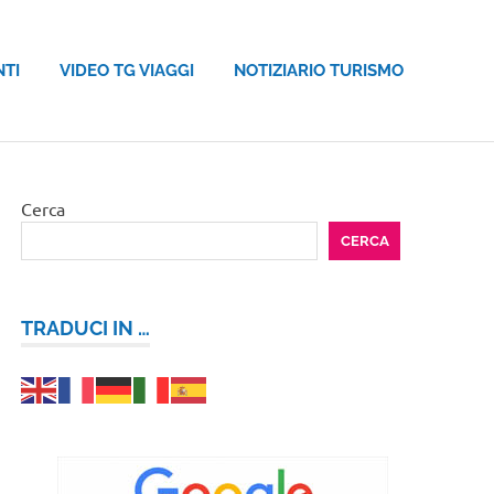
NTI
VIDEO TG VIAGGI
NOTIZIARIO TURISMO
Cerca
CERCA
TRADUCI IN …