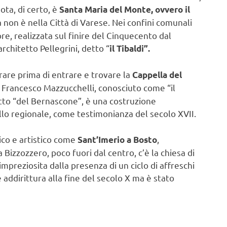
ota, di certo, è
Santa Maria del Monte, ovvero il
 non è nella Città di Varese. Nei confini comunali
re, realizzata sul finire del Cinquecento dal
chitetto Pellegrini, detto “
il Tibaldi”.
rare prima di entrare e trovare la
Cappella del
. Francesco Mazzucchelli, conosciuto come “il
etto “del Bernascone”, è una costruzione
llo regionale, come testimonianza del secolo XVII.
ico e artistico come
,
Sant’Imerio a Bosto
Bizzozzero, poco fuori dal centro, c’è la chiesa di
impreziosita dalla presenza di un ciclo di affreschi
 addirittura alla fine del secolo X ma è stato