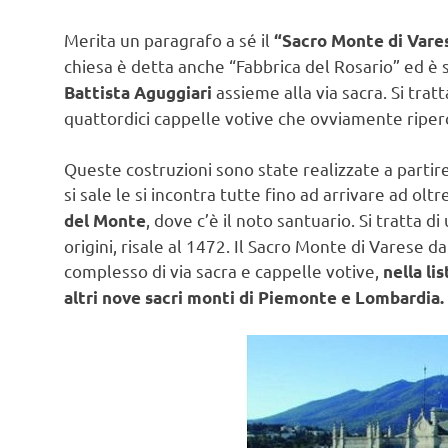
Merita un paragrafo a sé il
“Sacro Monte di Vare
chiesa è detta anche “Fabbrica del Rosario” ed è
assieme alla via sacra. Si tratt
Battista Aguggiari
quattordici cappelle votive che ovviamente riperc
Queste costruzioni sono state realizzate a part
si sale le si incontra tutte fino ad arrivare ad oltr
, dove c’è il noto santuario. Si tratta d
del Monte
origini, risale al 1472. Il Sacro Monte di Varese da
complesso di via sacra e cappelle votive,
nella li
altri nove sacri monti di Piemonte e Lombardia.