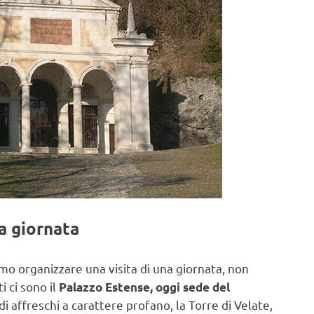
na giornata
amo organizzare una visita di una giornata, non
i ci sono il
Palazzo Estense, oggi sede del
 di affreschi a carattere profano, la Torre di Velate,