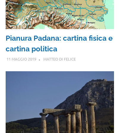
Pianura Padana: cartina fisica e
cartina politica
11 MAGGIO 2019
MATTEO DI FELICE