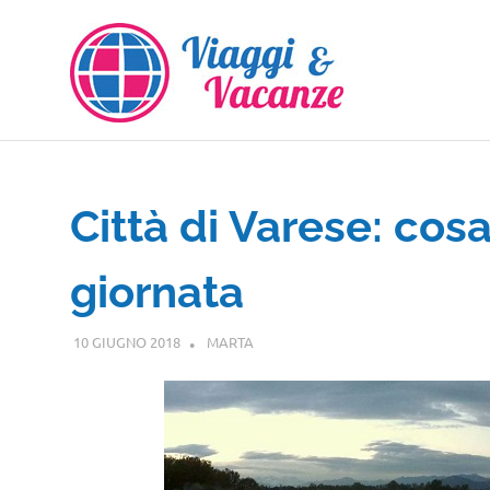
Salta
al
contenuto
Città di Varese: cos
giornata
10 GIUGNO 2018
MARTA
LOMBARDIA