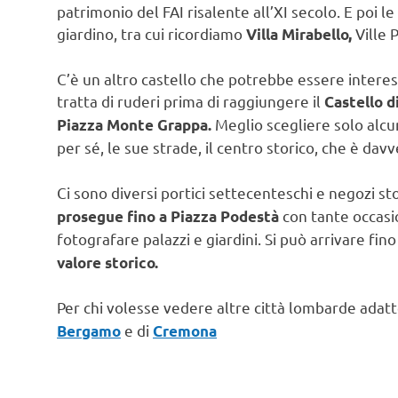
patrimonio del FAI risalente all’XI secolo. E poi le
giardino, tra cui ricordiamo
Ville P
Villa Mirabello,
C’è un altro castello che potrebbe essere intere
tratta di ruderi prima di raggiungere il
Castello d
Meglio scegliere solo alcuni
Piazza Monte Grappa.
per sé, le sue strade, il centro storico, che è dav
Ci sono diversi portici settecenteschi e negozi stor
con tante occasi
prosegue fino a Piazza Podestà
fotografare palazzi e giardini. Si può arrivare fin
valore storico.
Per chi volesse vedere altre città lombarde adatte
e di
Bergamo
Cremona