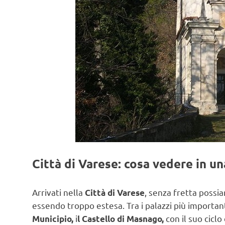
Città di Varese: cosa vedere in u
Arrivati nella
, senza fretta possi
Città di Varese
essendo troppo estesa. Tra i palazzi più important
i
con il suo ciclo
Municipio,
l Castello di Masnago,