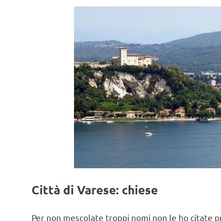
Città di Varese: chiese
Per non mescolate troppi nomi non le ho citate pr