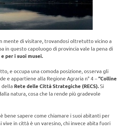
n mente di visitare, trovandosi oltretutto vicino a
 in questo capoluogo di provincia vale la pena di
 e per i suoi musei.
utto, e occupa una comoda posizione, osserva gli
arde e appartiene alla Regione Agraria n° 4 –
“Colline
e della
Si
Rete delle Città Strategiche (RECS).
 dalla natura, cosa che la rende più gradevole
è bene sapere come chiamare i suoi abitanti per
vive in città è un varesino, chi invece abita fuori