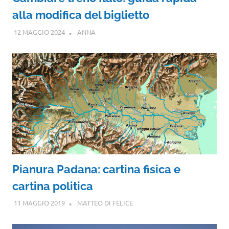
alla modifica del biglietto
12 MAGGIO 2024
ANNA
Pianura Padana: cartina fisica e
cartina politica
11 MAGGIO 2019
MATTEO DI FELICE