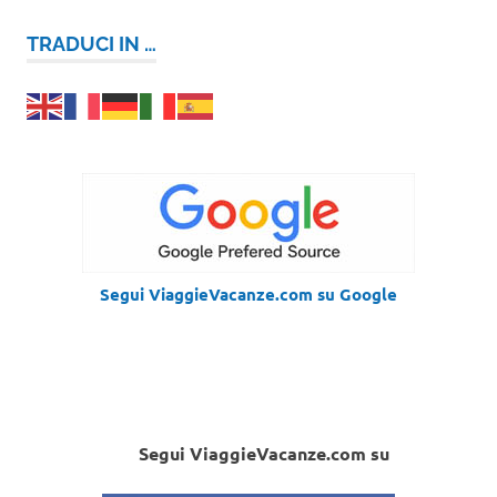
TRADUCI IN …
Segui ViaggieVacanze.com su Google
Segui ViaggieVacanze.com su