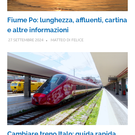
Fiume Po: lunghezza, affluenti, cartina
e altre informazioni
27 SETTEMBRE 2024
MATTEO DI FELICE
Cambiare treno Italo: guida rapida