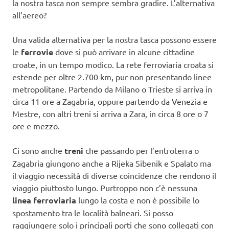
la nostra tasca non sempre sembra gradire. L’alternativa
all’aereo?
Una valida alternativa per la nostra tasca possono essere
le
ferrovie
dove si può arrivare in alcune cittadine
croate, in un tempo modico. La rete ferroviaria croata si
estende per oltre 2.700 km, pur non presentando linee
metropolitane. Partendo da Milano o Trieste si arriva in
circa 11 ore a Zagabria, oppure partendo da Venezia e
Mestre, con altri treni si arriva a Zara, in circa 8 ore o 7
ore e mezzo.
Ci sono anche
treni
che passando per l’entroterra o
Zagabria giungono anche a Rijeka Sibenik e Spalato ma
il viaggio necessità di diverse coincidenze che rendono il
viaggio piuttosto lungo. Purtroppo non c’è nessuna
linea ferroviaria
lungo la costa e non è possibile lo
spostamento tra le località balneari. Si posso
raggiungere solo i principali porti che sono collegati con