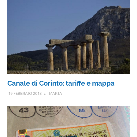
Canale di Corinto: tariffe e mappa
19 FEBBRAIO 2018
MARTA