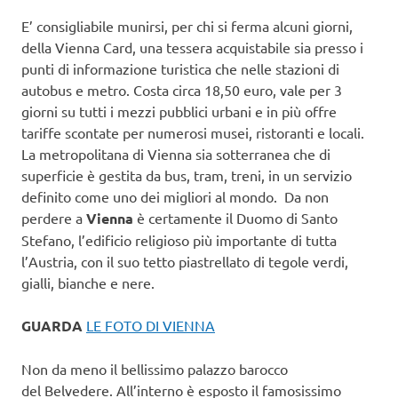
E’ consigliabile munirsi, per chi si ferma alcuni giorni,
della Vienna Card, una tessera acquistabile sia presso i
punti di informazione turistica che nelle stazioni di
autobus e metro. Costa circa 18,50 euro, vale per 3
giorni su tutti i mezzi pubblici urbani e in più offre
tariffe scontate per numerosi musei, ristoranti e locali.
La metropolitana di Vienna sia sotterranea che di
superficie è gestita da bus, tram, treni, in un servizio
definito come uno dei migliori al mondo. Da non
perdere a
Vienna
è certamente il Duomo di Santo
Stefano, l’edificio religioso più importante di tutta
l’Austria, con il suo tetto piastrellato di tegole verdi,
gialli, bianche e nere.
GUARDA
LE FOTO DI VIENNA
Non da meno il bellissimo palazzo barocco
del Belvedere. All’interno è esposto il famosissimo