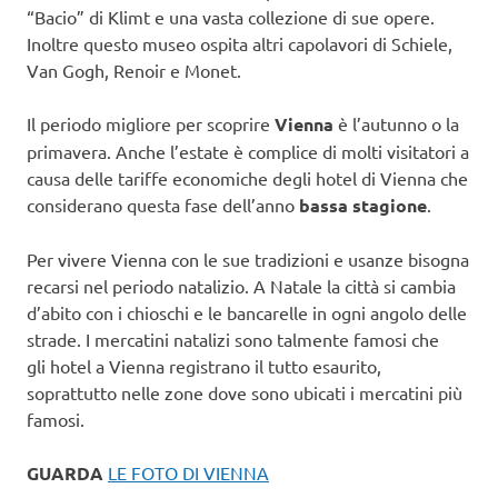
“Bacio” di Klimt e una vasta collezione di sue opere.
Inoltre questo museo ospita altri capolavori di Schiele,
Van Gogh, Renoir e Monet.
Il periodo migliore per scoprire
Vienna
è l’autunno o la
primavera. Anche l’estate è complice di molti visitatori a
causa delle tariffe economiche degli hotel di Vienna che
considerano questa fase dell’anno
bassa stagione
.
Per vivere Vienna con le sue tradizioni e usanze bisogna
recarsi nel periodo natalizio. A Natale la città si cambia
d’abito con i chioschi e le bancarelle in ogni angolo delle
strade. I mercatini natalizi sono talmente famosi che
gli hotel a Vienna registrano il tutto esaurito,
soprattutto nelle zone dove sono ubicati i mercatini più
famosi.
GUARDA
LE FOTO DI VIENNA