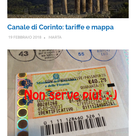
Canale di Corinto: tariffe e mappa
19 FEBBRAIO 2018
MARTA