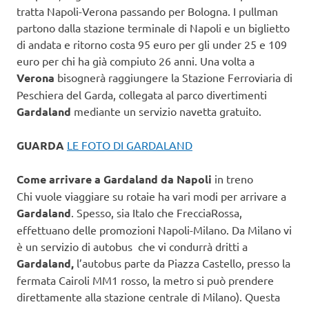
tratta Napoli-Verona passando per Bologna. I pullman
partono dalla stazione terminale di Napoli e un biglietto
di andata e ritorno costa 95 euro per gli under 25 e 109
euro per chi ha già compiuto 26 anni. Una volta a
Verona
bisognerà raggiungere la Stazione Ferroviaria di
Peschiera del Garda, collegata al parco divertimenti
Gardaland
mediante un servizio navetta gratuito.
GUARDA
LE FOTO DI GARDALAND
Come arrivare a Gardaland da Napoli
in treno
Chi vuole viaggiare su rotaie ha vari modi per arrivare a
Gardaland
. Spesso, sia Italo che FrecciaRossa,
effettuano delle promozioni Napoli-Milano. Da Milano vi
è un servizio di autobus che vi condurrà dritti a
Gardaland,
l’autobus parte da Piazza Castello, presso la
fermata Cairoli MM1 rosso, la metro si può prendere
direttamente alla stazione centrale di Milano). Questa