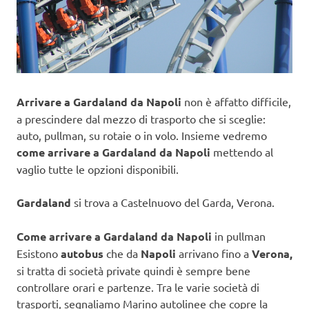
Arrivare a Gardaland da Napoli
non è affatto difficile,
a prescindere dal mezzo di trasporto che si sceglie:
auto, pullman, su rotaie o in volo. Insieme vedremo
come arrivare a Gardaland da Napoli
mettendo al
vaglio tutte le opzioni disponibili.
Gardaland
si trova a Castelnuovo del Garda, Verona.
Come arrivare a Gardaland da Napoli
in pullman
Esistono
autobus
che da
Napoli
arrivano fino a
Verona,
si tratta di società private quindi è sempre bene
controllare orari e partenze. Tra le varie società di
trasporti, segnaliamo Marino autolinee che copre la