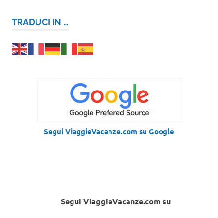
TRADUCI IN …
Segui ViaggieVacanze.com su Google
Segui ViaggieVacanze.com su