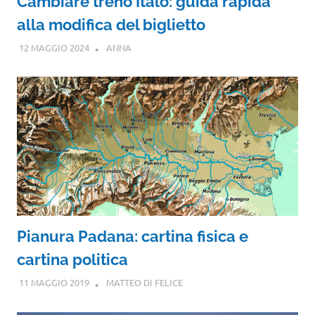
Cambiare treno Italo: guida rapida
alla modifica del biglietto
12 MAGGIO 2024
ANNA
Pianura Padana: cartina fisica e
cartina politica
11 MAGGIO 2019
MATTEO DI FELICE