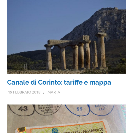
Canale di Corinto: tariffe e mappa
19 FEBBRAIO 2018
MARTA