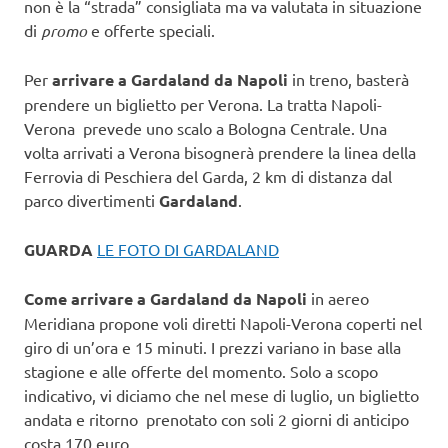
non è la “strada” consigliata ma va valutata in situazione
di
promo
e offerte speciali.
Per
arrivare a Gardaland da Napoli
in treno, basterà
prendere un biglietto per Verona. La tratta Napoli-
Verona prevede uno scalo a Bologna Centrale. Una
volta arrivati a Verona bisognerà prendere la linea della
Ferrovia di Peschiera del Garda, 2 km di distanza dal
parco divertimenti
Gardaland
.
GUARDA
LE FOTO DI GARDALAND
Come arrivare a Gardaland da Napoli
in aereo
Meridiana propone voli diretti Napoli-Verona coperti nel
giro di un’ora e 15 minuti. I prezzi variano in base alla
stagione e alle offerte del momento. Solo a scopo
indicativo, vi diciamo che nel mese di luglio, un biglietto
andata e ritorno prenotato con soli 2 giorni di anticipo
costa 170 euro.