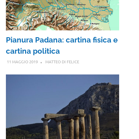
Pianura Padana: cartina fisica e
cartina politica
11 MAGGIO 2019
MATTEO DI FELICE