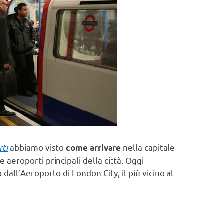
rti
abbiamo visto
nella capitale
come arrivare
ue aeroporti principali della città. Oggi
 dall’Aeroporto di London City, il più vicino al