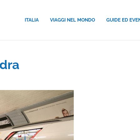
ITALIA
VIAGGI NEL MONDO
GUIDE ED EVE
ndra