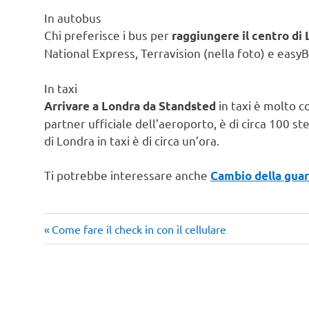
In autobus
Chi preferisce i bus per
raggiungere il centro di
National Express, Terravision (nella foto) e easyB
In taxi
in taxi è molto c
Arrivare a Londra da Standsted
partner ufficiale dell’aeroporto, è di circa 100 s
di Londra in taxi è di circa un’ora.
Ti potrebbe interessare anche
Cambio della guar
Articolo
Navigazione
Come fare il check in con il cellulare
precedente:
articoli