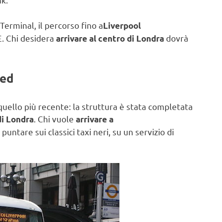
 Terminal, il percorso fino a
Liverpool
 £. Chi desidera
dovrà
arrivare al centro di Londra
ted
uello più recente: la struttura è stata completata
. Chi vuole
di Londra
arrivare a
ntare sui classici taxi neri, su un servizio di