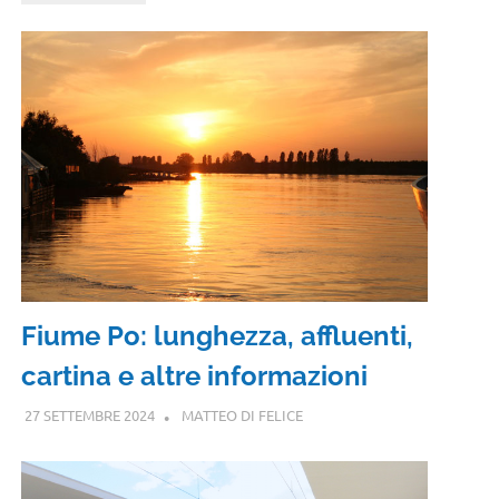
Fiume Po: lunghezza, affluenti,
cartina e altre informazioni
27 SETTEMBRE 2024
MATTEO DI FELICE