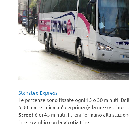
Stansted Express
Le partenze sono fissate ogni 15 o 30 minuti. Dalle 
5,30 ma termina un’ora prima (alla mezza di nott
è di 45 minuti. I treni fermano alla stazi
Street
interscambio con la Vicotia Line.