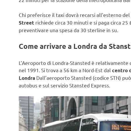
Chi preferisce il taxi dovrà recarsi all’esterno del
richiede circa 30 minuti e si paga circa 25
Street
preventivare una spesa da 30 sterline in su.
Come arrivare a Londra da Stans
L’Aeroporto di Londra-Stansted è relativamente q
nel 1991. Si trova a 56 km a Nord-Est dal
centro 
Dall’aeroporto Stansted (codice STN) può pu
Londra
autobus e sul servizio Stansted Express.