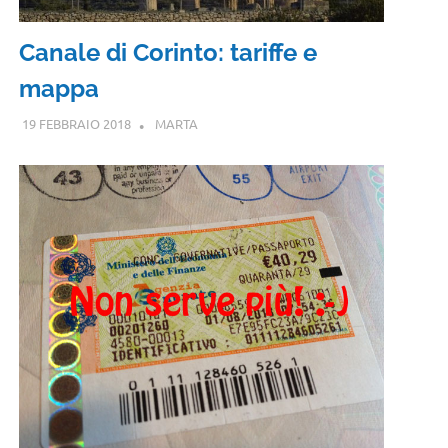
Canale di Corinto: tariffe e
mappa
19 FEBBRAIO 2018
MARTA