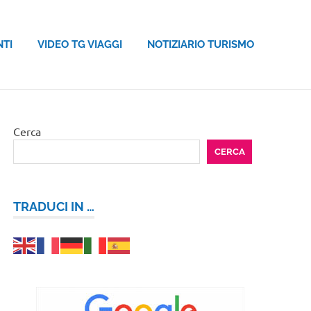
NTI
VIDEO TG VIAGGI
NOTIZIARIO TURISMO
Cerca
CERCA
TRADUCI IN …