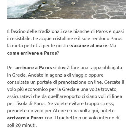
Il fascino delle tradizionali case bianche di Paros è quasi
irresistibile. Le acque cristalline e il sole rendono Paros
la meta perfetta per le nostre
vacanze al mare
. Ma
come arrivare a Paros
?
Per
arrivare a Paros
si dovrà fare una tappa obbligata
in Grecia. Andate in agenzia di viaggio oppure
consultate un portale di prenotazione on line. Cercate il
volo più economico per la Grecia e una volta trovato,
assicuratevi che da quell’areoporto ci siano voli di linea
per l’isola di Paros. Se volete evitare troppo stress,
prendete un volo per Atene e una volta qui, potete
arrivare a Paros
con il traghetto o un volo interno di
soli 20 minuti.