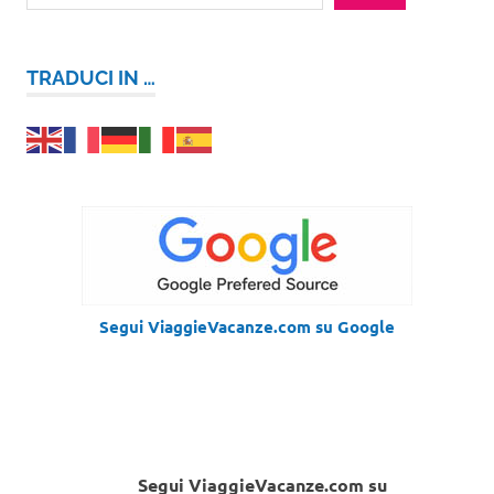
TRADUCI IN …
Segui ViaggieVacanze.com su Google
Segui ViaggieVacanze.com su