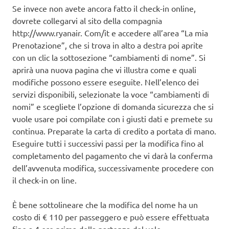
Se invece non avete ancora fatto il check-in online,
dovrete collegarvi al sito della compagnia
http://www.ryanair. Com/it e accedere all’area “La mia
Prenotazione”, che si trova in alto a destra poi aprite
con un clic la sottosezione “cambiamenti di nome”. Si
aprirà una nuova pagina che vi illustra come e quali
modifiche possono essere eseguite. Nell’elenco dei
servizi disponibili, selezionate la voce “cambiamenti di
nomi” e scegliete l’opzione di domanda sicurezza che si
vuole usare poi compilate con i giusti dati e premete su
continua. Preparate la carta di credito a portata di mano.
Eseguire tutti i successivi passi per la modifica fino al
completamento del pagamento che vi darà la conferma
dell’avvenuta modifica, successivamente procedere con
il check-in on line.
È bene sottolineare che la modifica del nome ha un
costo di € 110 per passeggero e può essere effettuata