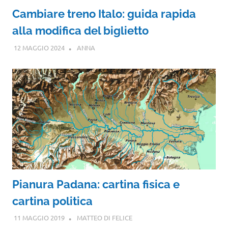
Cambiare treno Italo: guida rapida
alla modifica del biglietto
12 MAGGIO 2024
ANNA
Pianura Padana: cartina fisica e
cartina politica
11 MAGGIO 2019
MATTEO DI FELICE