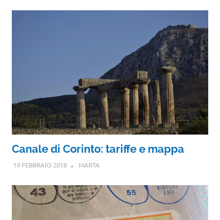
Canale di Corinto: tariffe e mappa
19 FEBBRAIO 2018
MARTA