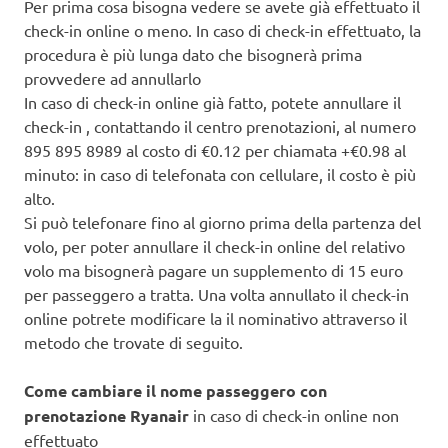
Per prima cosa bisogna vedere se avete già effettuato il
check-in online o meno. In caso di check-in effettuato, la
procedura è più lunga dato che bisognerà prima
provvedere ad annullarlo
In caso di check-in online già fatto, potete annullare il
check-in , contattando il centro prenotazioni, al numero
895 895 8989 al costo di €0.12 per chiamata +€0.98 al
minuto: in caso di telefonata con cellulare, il costo è più
alto.
Si può telefonare fino al giorno prima della partenza del
volo, per poter annullare il check-in online del relativo
volo ma bisognerà pagare un supplemento di 15 euro
per passeggero a tratta. Una volta annullato il check-in
online potrete modificare la il nominativo attraverso il
metodo che trovate di seguito.
Come cambiare il nome passeggero con
prenotazione Ryanair
in caso di check-in online non
effettuato