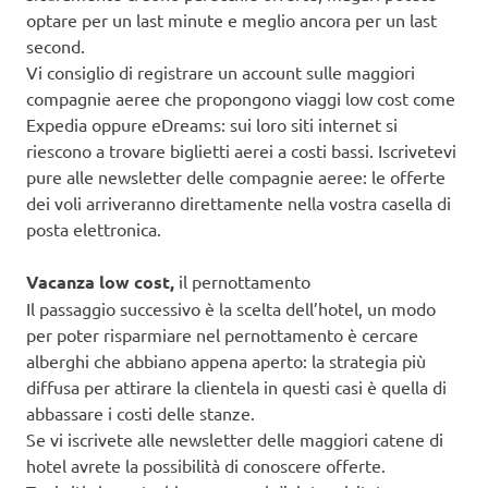
optare per un last minute e meglio ancora per un last
second.
Vi consiglio di registrare un account sulle maggiori
compagnie aeree che propongono viaggi low cost come
Expedia oppure eDreams: sui loro siti internet si
riescono a trovare biglietti aerei a costi bassi. Iscrivetevi
pure alle newsletter delle compagnie aeree: le offerte
dei voli arriveranno direttamente nella vostra casella di
posta elettronica.
Vacanza low cost,
il pernottamento
Il passaggio successivo è la scelta dell’hotel, un modo
per poter risparmiare nel pernottamento è cercare
alberghi che abbiano appena aperto: la strategia più
diffusa per attirare la clientela in questi casi è quella di
abbassare i costi delle stanze.
Se vi iscrivete alle newsletter delle maggiori catene di
hotel avrete la possibilità di conoscere offerte.