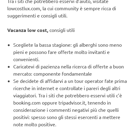
Tra i siti che potrebbero esservi d’aiuto, visitate
lowcostlux.com, la cui community è sempre ricca di
suggerimenti e consigli utili.
Vacanza low cost,
consigli utili
Scegliete la bassa stagione: gli alberghi sono meno
pieni e possono fare offerte molto invitanti e
convenienti.
Caricatevi di pazienza nella ricerca di offerte a buon
mercato: componente fondamentale
Se decidete di affidarvi a un tour operator fate prima
ricerche in internet e controllate i pareri degli altri
viaggiatori. Tra i siti che potrebbero esservi utili c’è
booking.com oppure tripadvisor.it, tenendo in
considerazione i commenti negativi più che quelli
positivi: spesso sono gli stessi esercenti a mettere
note molto positive.