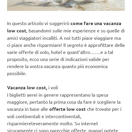
In questo articolo vi suggerirò
come fare una vacanza
low cost
, basandomi sulle mie esperienze e su quelle di
amici viaggiatori incalliti. A noi tutti piace viaggiare ma
ci piace anche risparmiare! Il segreto è approfittare delle
varie offerte di volo, hotel e quant’altro…….e a tal
proposito, ecco una serie di indicazioni valide per
rendere la vostra vacanza quanto più economica
possibile.
Vacanza low cost,
i voli
I biglietti aerei in genere rappresentano la spesa
maggiore, pertanto la prima cosa da fare è scegliere la
vacanza in base alle
offerte low cost
che trovate per i
voli continentali e intercontinentali,
risparmiereteveramente molto. Su internet
sicuramente ci sono parecchie offerte, magari potete