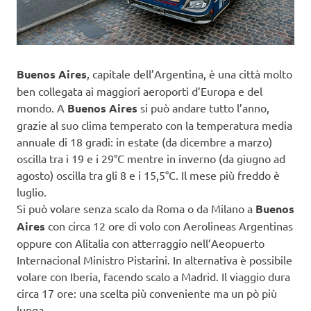
Buenos Aires
, capitale dell’Argentina, è una città molto
ben collegata ai maggiori aeroporti d’Europa e del
mondo. A
Buenos Aires
si può andare tutto l’anno,
grazie al suo clima temperato con la temperatura media
annuale di 18 gradi: in estate (da dicembre a marzo)
oscilla tra i 19 e i 29°C mentre in inverno (da giugno ad
agosto) oscilla tra gli 8 e i 15,5°C. Il mese più freddo è
luglio.
Si può volare senza scalo da Roma o da Milano a
Buenos
Aires
con circa 12 ore di volo con Aerolineas Argentinas
oppure con Alitalia con atterraggio nell’Aeopuerto
Internacional Ministro Pistarini. In alternativa è possibile
volare con Iberia, facendo scalo a Madrid. Il viaggio dura
circa 17 ore: una scelta più conveniente ma un pò più
lunga.