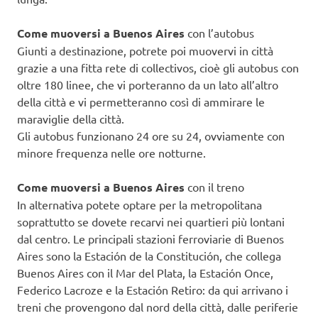
Come muoversi a Buenos Aires
con l’autobus
Giunti a destinazione, potrete poi muovervi in città
grazie a una fitta rete di collectivos, cioè gli autobus con
oltre 180 linee, che vi porteranno da un lato all’altro
della città e vi permetteranno così di ammirare le
maraviglie della città.
Gli autobus funzionano 24 ore su 24, ovviamente con
minore frequenza nelle ore notturne.
Come muoversi a Buenos Aires
con il treno
In alternativa potete optare per la metropolitana
soprattutto se dovete recarvi nei quartieri più lontani
dal centro. Le principali stazioni ferroviarie di Buenos
Aires sono la Estación de la Constitución, che collega
Buenos Aires con il Mar del Plata, la Estación Once,
Federico Lacroze e la Estación Retiro: da qui arrivano i
treni che provengono dal nord della città, dalle periferie