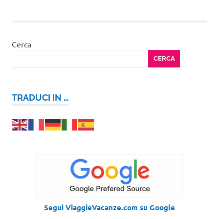
Cerca
CERCA
TRADUCI IN …
Segui ViaggieVacanze.com su Google