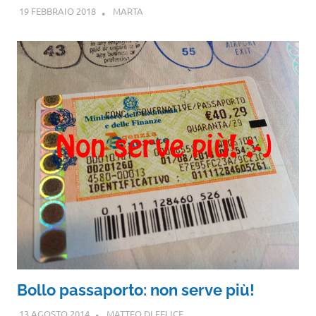
19 FEBBRAIO 2018
MARTA
Bollo passaporto: non serve più!
13 AGOSTO 2014
MATTEO DI FELICE