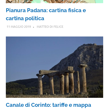
Pianura Padana: cartina fisica e
cartina politica
11 MAGGIO 2019
MATTEO DI FELICE
Canale di Corinto: tariffe e mappa