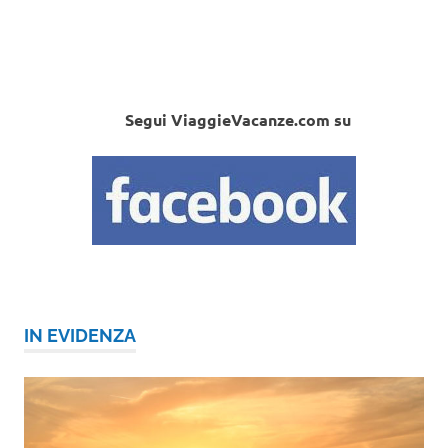
Segui ViaggieVacanze.com su
IN EVIDENZA