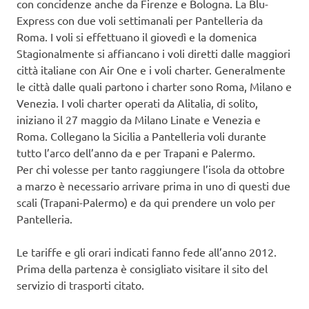
con concidenze anche da Firenze e Bologna. La Blu-
Express con due voli settimanali per Pantelleria da
Roma. I voli si effettuano il giovedì e la domenica
Stagionalmente si affiancano i voli diretti dalle maggiori
città italiane con Air One e i voli charter. Generalmente
le città dalle quali partono i charter sono Roma, Milano e
Venezia. I voli charter operati da Alitalia, di solito,
iniziano il 27 maggio da Milano Linate e Venezia e
Roma. Collegano la Sicilia a Pantelleria voli durante
tutto l’arco dell’anno da e per Trapani e Palermo.
Per chi volesse per tanto raggiungere l’isola da ottobre
a marzo è necessario arrivare prima in uno di questi due
scali (Trapani-Palermo) e da qui prendere un volo per
Pantelleria.
Le tariffe e gli orari indicati fanno fede all’anno 2012.
Prima della partenza è consigliato visitare il sito del
servizio di trasporti citato.