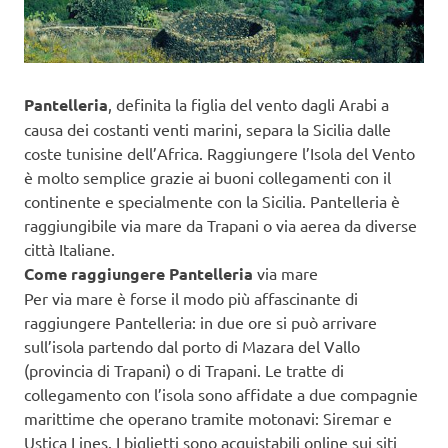
Pantelleria
, definita la figlia del vento dagli Arabi a
causa dei costanti venti marini, separa la Sicilia dalle
coste tunisine dell’Africa. Raggiungere l’Isola del Vento
è molto semplice grazie ai buoni collegamenti con il
continente e specialmente con la Sicilia. Pantelleria è
raggiungibile via mare da Trapani o via aerea da diverse
città Italiane.
Come raggiungere Pantelleria
via mare
Per via mare è forse il modo più affascinante di
raggiungere Pantelleria: in due ore si può arrivare
sull’isola partendo dal porto di Mazara del Vallo
(provincia di Trapani) o di Trapani. Le tratte di
collegamento con l’isola sono affidate a due compagnie
marittime che operano tramite motonavi: Siremar e
Ustica Lines. I biglietti sono acquistabili online sui siti