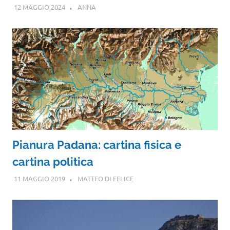
12 MAGGIO 2024
ANNA
Pianura Padana: cartina fisica e
cartina politica
11 MAGGIO 2019
MATTEO DI FELICE