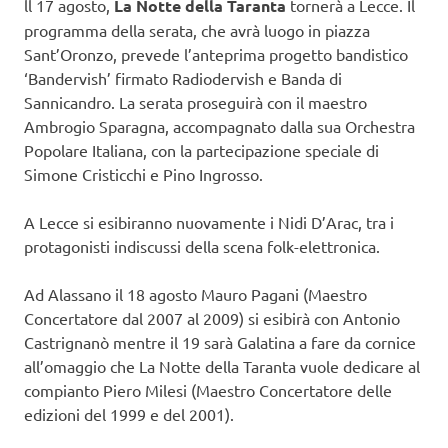
ll 17 agosto,
La Notte della Taranta
tornerà a Lecce. Il
programma della serata, che avrà luogo in piazza
Sant’Oronzo, prevede l’anteprima progetto bandistico
‘Bandervish’ firmato Radiodervish e Banda di
Sannicandro. La serata proseguirà con il maestro
Ambrogio Sparagna, accompagnato dalla sua Orchestra
Popolare Italiana, con la partecipazione speciale di
Simone Cristicchi e Pino Ingrosso.
A Lecce si esibiranno nuovamente i Nidi D’Arac, tra i
protagonisti indiscussi della scena folk-elettronica.
Ad Alassano il 18 agosto Mauro Pagani (Maestro
Concertatore dal 2007 al 2009) si esibirà con Antonio
Castrignanò mentre il 19 sarà Galatina a fare da cornice
all’omaggio che La Notte della Taranta vuole dedicare al
compianto Piero Milesi (Maestro Concertatore delle
edizioni del 1999 e del 2001).