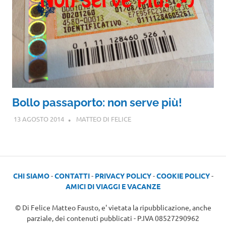
Bollo passaporto: non serve più!
13 AGOSTO 2014
MATTEO DI FELICE
CHI SIAMO
-
CONTATTI
-
PRIVACY POLICY
-
COOKIE POLICY
-
AMICI DI VIAGGI E VACANZE
© Di Felice Matteo Fausto, e' vietata la ripubblicazione, anche
parziale, dei contenuti pubblicati - P.IVA 08527290962