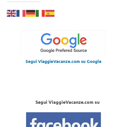
Segui ViaggieVacanze.com su Google
Segui ViaggieVacanze.com su