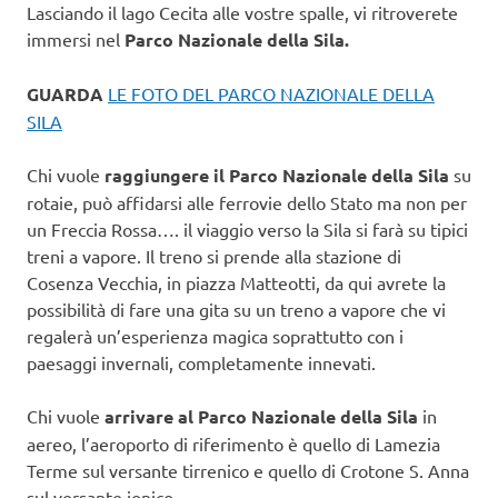
Lasciando il lago Cecita alle vostre spalle, vi ritroverete
immersi nel
Parco Nazionale della Sila.
GUARDA
LE FOTO DEL PARCO NAZIONALE DELLA
SILA
Chi vuole
raggiungere il Parco Nazionale della Sila
su
rotaie, può affidarsi alle ferrovie dello Stato ma non per
un Freccia Rossa…. il viaggio verso la Sila si farà su tipici
treni a vapore. Il treno si prende alla stazione di
Cosenza Vecchia, in piazza Matteotti, da qui avrete la
possibilità di fare una gita su un treno a vapore che vi
regalerà un’esperienza magica soprattutto con i
paesaggi invernali, completamente innevati.
Chi vuole
arrivare al Parco Nazionale della Sila
in
aereo, l’aeroporto di riferimento è quello di Lamezia
Terme sul versante tirrenico e quello di Crotone S. Anna
sul versante ionico.