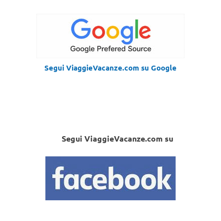
Segui ViaggieVacanze.com su Google
Segui ViaggieVacanze.com su