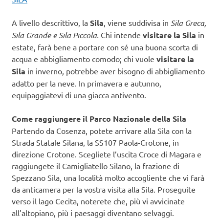
A livello descrittivo, la
Sila
, viene suddivisa in
Sila Greca,
Sila Grande e Sila Piccola.
Chi intende
visitare la Sila
in
estate, farà bene a portare con sé una buona scorta di
acqua e abbigliamento comodo; chi vuole
visitare la
Sila
in inverno, potrebbe aver bisogno di abbigliamento
adatto per la neve. In primavera e autunno,
equipaggiatevi di una giacca antivento.
Come raggiungere il
Parco Nazionale della Sila
Partendo da Cosenza, potete arrivare alla Sila con la
Strada Statale Silana, la SS107 Paola-Crotone, in
direzione Crotone. Scegliete l’uscita Croce di Magara e
raggiungete il Camigliatello Silano, la frazione di
Spezzano Sila, una località molto accogliente che vi farà
da anticamera per la vostra visita alla Sila. Proseguite
verso il lago Cecita, noterete che, più vi avvicinate
all’altopiano, più i paesaggi diventano selvaggi.