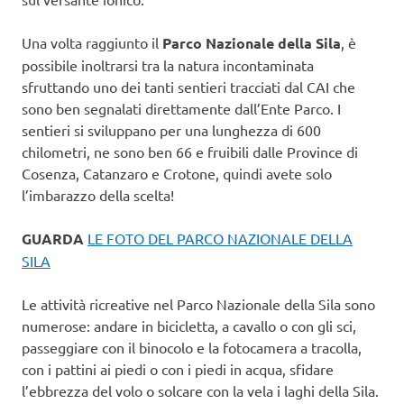
Una volta raggiunto il
Parco Nazionale della Sila
, è
possibile inoltrarsi tra la natura incontaminata
sfruttando uno dei tanti sentieri tracciati dal CAI che
sono ben segnalati direttamente dall’Ente Parco. I
sentieri si sviluppano per una lunghezza di 600
chilometri, ne sono ben 66 e fruibili dalle Province di
Cosenza, Catanzaro e Crotone, quindi avete solo
l’imbarazzo della scelta!
GUARDA
LE FOTO DEL PARCO NAZIONALE DELLA
SILA
Le attività ricreative nel Parco Nazionale della Sila sono
numerose: andare in bicicletta, a cavallo o con gli sci,
passeggiare con il binocolo e la fotocamera a tracolla,
con i pattini ai piedi o con i piedi in acqua, sfidare
l’ebbrezza del volo o solcare con la vela i laghi della Sila.