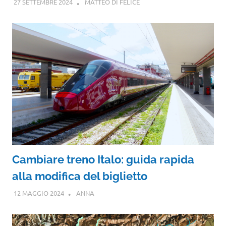
27 SETTEMBRE 2024
MATTEO DI FELICE
Cambiare treno Italo: guida rapida
alla modifica del biglietto
12 MAGGIO 2024
ANNA