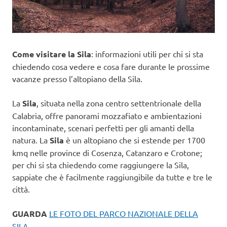
Come visitare la Sila
: informazioni utili per chi si sta
chiedendo cosa vedere e cosa fare durante le prossime
vacanze presso l’altopiano della Sila.
La
Sila
, situata nella zona centro settentrionale della
Calabria, offre panorami mozzafiato e ambientazioni
incontaminate, scenari perfetti per gli amanti della
natura. La
Sila
è un altopiano che si estende per 1700
kmq nelle province di Cosenza, Catanzaro e Crotone;
per chi si sta chiedendo come raggiungere la Sila,
sappiate che è facilmente raggiungibile da tutte e tre le
città.
GUARDA
LE FOTO DEL PARCO NAZIONALE DELLA
SILA