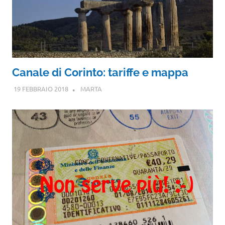
Canale di Corinto: tariffe e mappa
19 FEBBRAIO 2018
MARTA