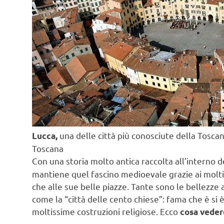
una delle città più conosciute della Toscana, 
Lucca,
Toscana
Con una storia molto antica raccolta all’interno
mantiene quel fascino medioevale grazie ai molti pal
che alle sue belle piazze. Tante sono le bellezze 
come la “città delle cento chiese”: fama che è si 
moltissime costruzioni religiose. Ecco
cosa veder