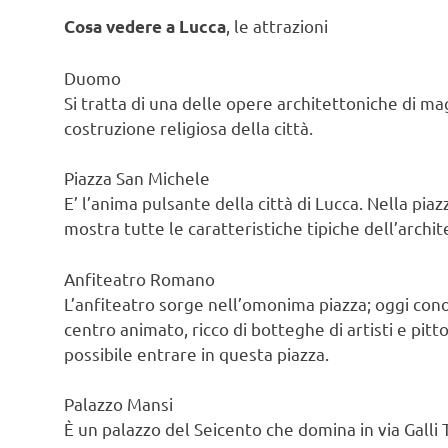
, le attrazioni
Cosa vedere a Lucca
Duomo
Si tratta di una delle opere architettoniche di m
costruzione religiosa della città.
Piazza San Michele
E’ l’anima pulsante della città di Lucca. Nella pia
mostra tutte le caratteristiche tipiche dell’archi
Anfiteatro Romano
L’anfiteatro sorge nell’omonima piazza; oggi cono
centro animato, ricco di botteghe di artisti e pitt
possibile entrare in questa piazza.
Palazzo Mansi
È un palazzo del Seicento che domina in via Galli 