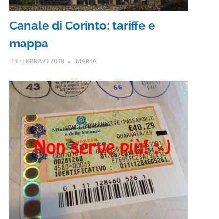
Canale di Corinto: tariffe e
mappa
19 FEBBRAIO 2018
MARTA