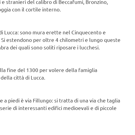
i e stranieri del calibro di Beccafumi, Bronzino,
ia con il cortile interno.
 di Lucca: sono mura erette nel Cinquecento e
à. Si estendono per oltre 4 chilometri e lungo queste
bra dei quali sono soliti riposare i lucchesi.
alla fine del 1300 per volere della famiglia
ella città di Lucca.
piedi è via Fillungo: si tratta di una via che taglia
erie di interessanti edifici medioevali e di piccole