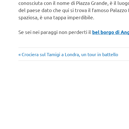
conosciuta con il nome di Piazza Grande, è il luog
del paese dato che qui si trova il famoso Palazzo
spaziosa, è una tappa imperdibile.
Se sei nei paraggi non perderti il
bel borgo di Ang
Articolo
Navigazione
Crociera sul Tamigi a Londra, un tour in battello
precedente:
articoli