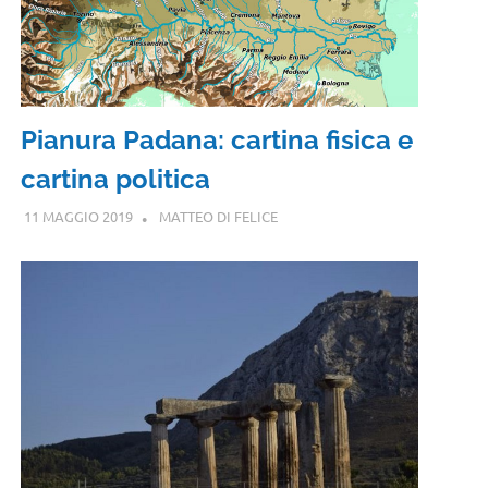
Pianura Padana: cartina fisica e
cartina politica
11 MAGGIO 2019
MATTEO DI FELICE