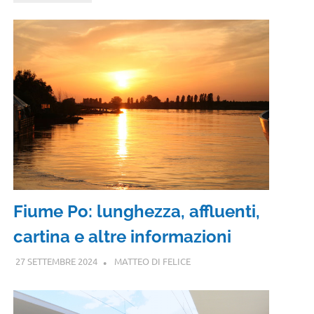
Fiume Po: lunghezza, affluenti,
cartina e altre informazioni
27 SETTEMBRE 2024
MATTEO DI FELICE