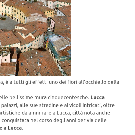
è a tutti gli effetti uno dei fiori all’occhiello della
 delle bellissime mura cinquecentesche.
Lucca
azzi, alle sue stradine e ai vicoli intricati, oltre
artistiche da ammirare a Lucca, città nota anche
è conquistata nel corso degli anni per via delle
e a Lucca.