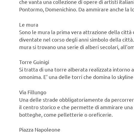
che vanta una collezione di opere di artisti italian
Pontormo, Domenichino. Da ammirare anche la logg
Le mura
Sono le mura la prima vera attrazione della città
diventate nel corso degli anni simbolo della citt
mura si trovano una serie di alberi secolari, all’om
Torre Guinigi
Si tratta di una torre alberata realizzata intorno 
omonima. E’ una delle torri che domina lo skyline d
Via Fillungo
Una delle strade obbligatoriamente da percorrere a 
il centro storico e che permette di ammirare una s
botteghe, come pelletterie o oreficerie.
Piazza Napoleone