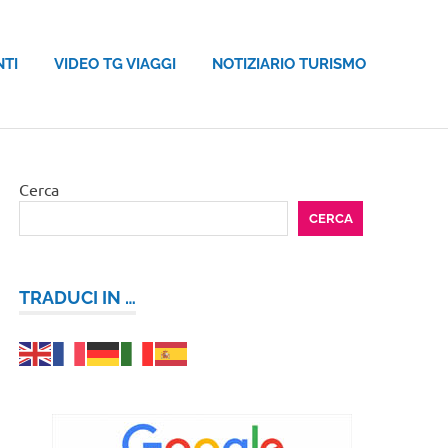
NTI
VIDEO TG VIAGGI
NOTIZIARIO TURISMO
Cerca
CERCA
TRADUCI IN …