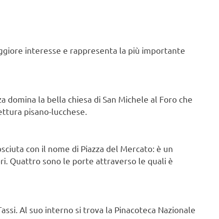
aggiore interesse e rappresenta la più importante
zza domina la bella chiesa di San Michele al Foro che
tettura pisano-lucchese.
sciuta con il nome di Piazza del Mercato: è un
ori. Quattro sono le porte attraverso le quali è
Tassi. Al suo interno si trova la Pinacoteca Nazionale