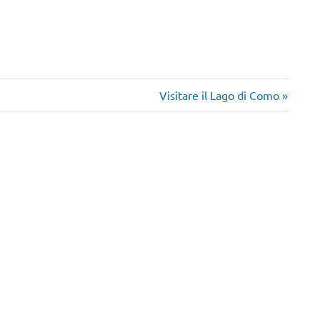
Articolo
Visitare il Lago di Como
successivo: