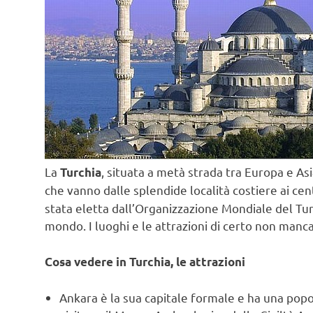
La
, situata a metà strada tra Europa e As
Turchia
che vanno dalle splendide località costiere ai cent
stata eletta dall’Organizzazione Mondiale del Turi
mondo. I luoghi e le attrazioni di certo non manc
Cosa vedere in Turchia, le attrazioni
Ankara è la sua capitale formale e ha una popol