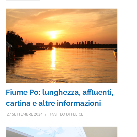
Fiume Po: lunghezza, affluenti,
cartina e altre informazioni
27 SETTEMBRE 2024
MATTEO DI FELICE