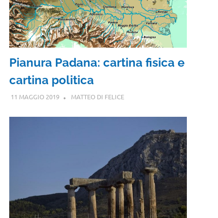
Pianura Padana: cartina fisica e
cartina politica
11 MAGGIO 2019
MATTEO DI FELICE