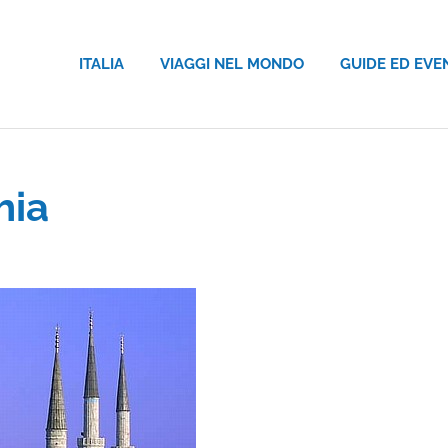
ITALIA
VIAGGI NEL MONDO
GUIDE ED EVE
hia