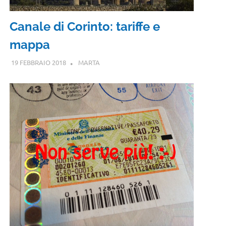
Canale di Corinto: tariffe e
mappa
19 FEBBRAIO 2018
MARTA