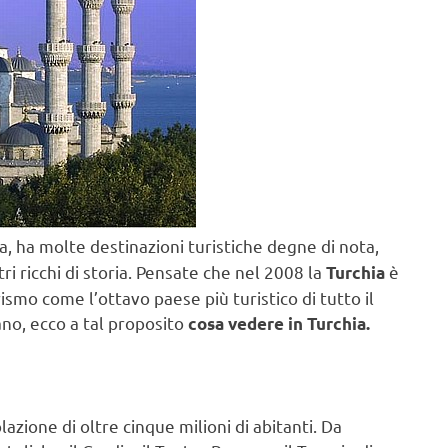
ia, ha molte destinazioni turistiche degne di nota,
ri ricchi di storia. Pensate che nel 2008 la
è
Turchia
smo come l’ottavo paese più turistico di tutto il
ano, ecco a tal proposito
cosa vedere in Turchia.
azione di oltre cinque milioni di abitanti. Da