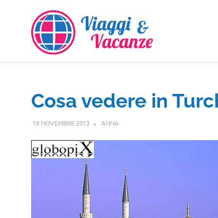
Salta
al
contenuto
Cosa vedere in Turc
19 NOVEMBRE 2013
ANNA
EUROPA