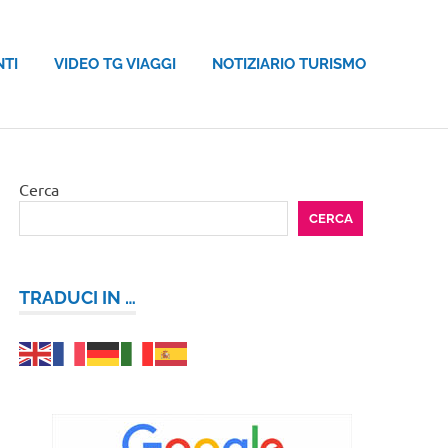
NTI
VIDEO TG VIAGGI
NOTIZIARIO TURISMO
Cerca
CERCA
TRADUCI IN …