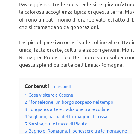
Passeggiando tra le sue strade si respira un’atmosf
la calorosa accoglienza tipica di questa terra. Ma 
offrono un patrimonio di grande valore, fatto di 
che si tramandano da generazioni.
Dai piccoli paesi arroccati sulle colline alle citta
unica, fatta di arte, cultura e sapori genuini. Mo
Romagna, Predappio e Bertinoro sono solo alcune 
questa splendida parte dell’Emilia-Romagna.
Contenuti
nascondi
1
Cosa visitare a Cesena
2
Monteleone, un borgo sospeso nel tempo
3
Longiano, arte e tradizione tra le colline
4
Sogliano, patria del formaggio di fossa
5
Sarsina, sulle tracce di Plauto
6
Bagno di Romagna, il benessere tra le montagne