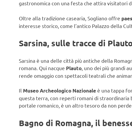
gastronomica con una festa che attira visitatori d
Oltre alla tradizione casearia, Sogliano offre
paes
interesse storico, come l’antico Palazzo della Cu
Sarsina, sulle tracce di Plaut
Sarsina è una delle città più antiche della Romag
romana. Qui nacque
, uno dei più grandi au
Plauto
rende omaggio con spettacoli teatrali che animan
Il
è una tappa fon
Museo Archeologico Nazionale
questa terra, con reperti romani di straordinaria 
portale romanico, è un altro tesoro da non perde
Bagno di Romagna, il beness