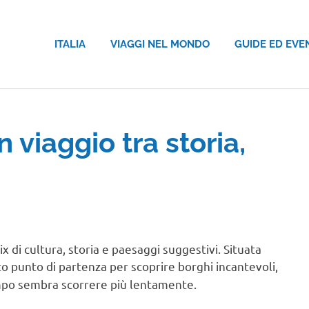
ITALIA
VIAGGI NEL MONDO
GUIDE ED EVE
 viaggio tra storia,
EL MONDO
x di cultura, storia e paesaggi suggestivi. Situata
o punto di partenza per scoprire borghi incantevoli,
empo sembra scorrere più lentamente.