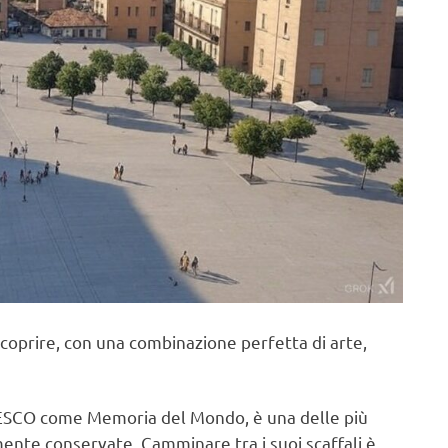
 scoprire, con una combinazione perfetta di arte,
UNESCO come Memoria del Mondo, è una delle più
nte conservate. Camminare tra i suoi scaffali è