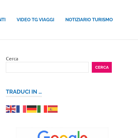
NTI
VIDEO TG VIAGGI
NOTIZIARIO TURISMO
Cerca
CERCA
TRADUCI IN …