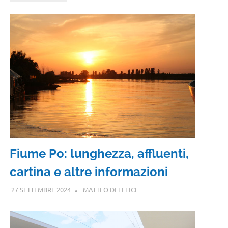
Fiume Po: lunghezza, affluenti,
cartina e altre informazioni
27 SETTEMBRE 2024
MATTEO DI FELICE