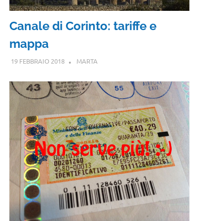
Canale di Corinto: tariffe e
mappa
19 FEBBRAIO 2018
MARTA