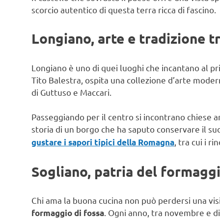
scorcio autentico di questa terra ricca di fascino.
Longiano, arte e tradizione tr
Longiano è uno di quei luoghi che incantano al pr
Tito Balestra, ospita una collezione d’arte modern
di Guttuso e Maccari.
Passeggiando per il centro si incontrano chiese a
storia di un borgo che ha saputo conservare il s
, tra cui i r
gustare i sapori tipici della Romagna
Sogliano, patria del formaggi
Chi ama la buona cucina non può perdersi una visit
. Ogni anno, tra novembre e d
formaggio di fossa