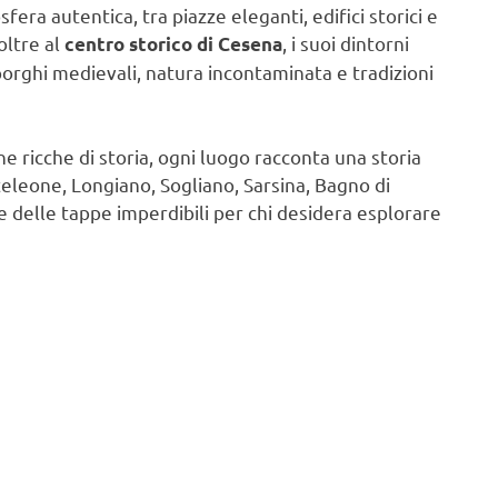
era autentica, tra piazze eleganti, edifici storici e
oltre al
, i suoi dintorni
centro storico di Cesena
borghi medievali, natura incontaminata e tradizioni
dine ricche di storia, ogni luogo racconta una storia
nteleone, Longiano, Sogliano, Sarsina, Bagno di
delle tappe imperdibili per chi desidera esplorare