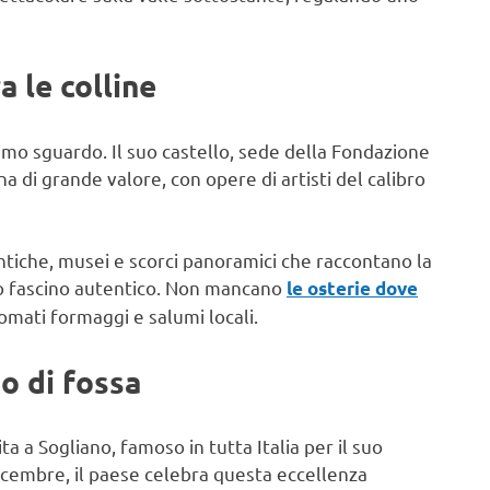
a le colline
imo sguardo. Il suo castello, sede della Fondazione
a di grande valore, con opere di artisti del calibro
ntiche, musei e scorci panoramici che raccontano la
uo fascino autentico. Non mancano
le osterie dove
inomati formaggi e salumi locali.
o di fossa
a a Sogliano, famoso in tutta Italia per il suo
icembre, il paese celebra questa eccellenza