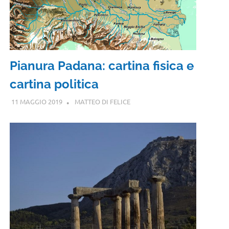
Pianura Padana: cartina fisica e
cartina politica
11 MAGGIO 2019
MATTEO DI FELICE