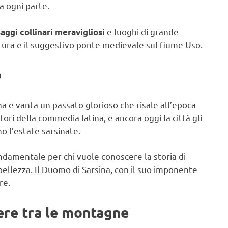
a ogni parte.
e luoghi di grande
aggi collinari meravigliosi
ltura e il suggestivo ponte medievale sul fiume Uso.
o
na e vanta un passato glorioso che risale all’epoca
tori della commedia latina, e ancora oggi la città gli
o l’estate sarsinate.
damentale per chi vuole conoscere la storia di
bellezza. Il Duomo di Sarsina, con il suo imponente
re.
ere tra le montagne