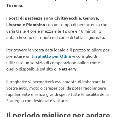
Tirrenia
.
I porti di partenza sono Civitavecchia, Genova,
Livorno e Piombino
con un tempo di percorrenza che
varia tra le 4 ore e mezza e le 12 ore e 16 minuti. Gli
imbarchi sono distribuiti nel corso di tutta la giornata.
Per trovare la vostra data ideale e il prezzo migliore per
prenotare un
traghetto per Olbia
vi consiglio di
utilizzare un servizio di comparazione online come
quello disponibile sul sito di
NetFerry
.
Il traghetto vi permetterà ovviamente di imbarcare la
vostra auto, moto o camper così da poter raggiungere
rapidamente e senza grandi spese tutte le località della
Sardegna che desiderate visitare.
Il periodo migliore per andare