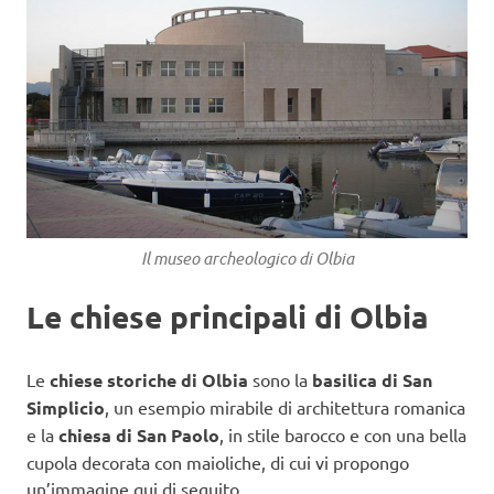
Il museo archeologico di Olbia
Le chiese principali di Olbia
Le
chiese storiche di Olbia
sono la
basilica di San
Simplicio
, un esempio mirabile di architettura romanica
e la
chiesa di San Paolo
, in stile barocco e con una bella
cupola decorata con maioliche, di cui vi propongo
un’immagine qui di seguito.