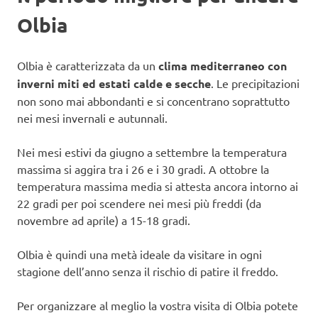
Olbia
Olbia è caratterizzata da un
clima mediterraneo con
inverni miti ed estati calde e secche
. Le precipitazioni
non sono mai abbondanti e si concentrano soprattutto
nei mesi invernali e autunnali.
Nei mesi estivi da giugno a settembre la temperatura
massima si aggira tra i 26 e i 30 gradi. A ottobre la
temperatura massima media si attesta ancora intorno ai
22 gradi per poi scendere nei mesi più freddi (da
novembre ad aprile) a 15-18 gradi.
Olbia è quindi una metà ideale da visitare in ogni
stagione dell’anno senza il rischio di patire il freddo.
Per organizzare al meglio la vostra visita di Olbia potete