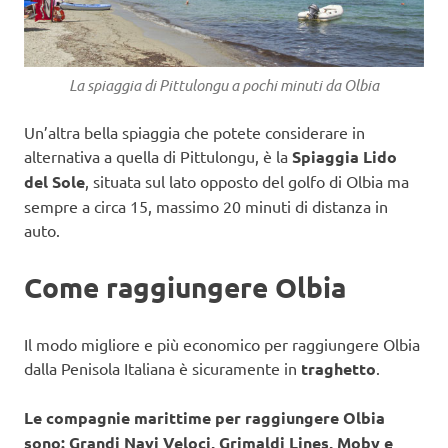
La spiaggia di Pittulongu a pochi minuti da Olbia
Un’altra bella spiaggia che potete considerare in
alternativa a quella di Pittulongu, è la
Spiaggia Lido
del Sole
, situata sul lato opposto del golfo di Olbia ma
sempre a circa 15, massimo 20 minuti di distanza in
auto.
Come raggiungere Olbia
Il modo migliore e più economico per raggiungere Olbia
dalla Penisola Italiana è sicuramente in
traghetto
.
Le compagnie marittime per raggiungere Olbia
sono: Grandi Navi Veloci, Grimaldi Lines, Moby e