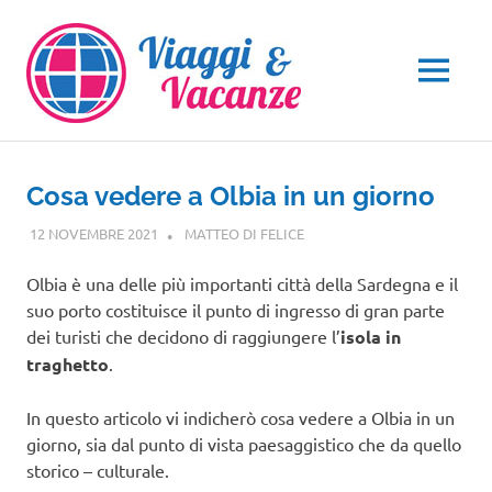
Salta
al
contenuto
MENU
Cosa vedere a Olbia in un giorno
12 NOVEMBRE 2021
MATTEO DI FELICE
SARDEGNA
Olbia è una delle più importanti città della Sardegna e il
suo porto costituisce il punto di ingresso di gran parte
dei turisti che decidono di raggiungere l’
isola in
traghetto
.
In questo articolo vi indicherò cosa vedere a Olbia in un
giorno, sia dal punto di vista paesaggistico che da quello
storico – culturale.