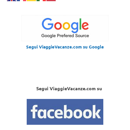
Segui ViaggieVacanze.com su Google
Segui ViaggieVacanze.com su