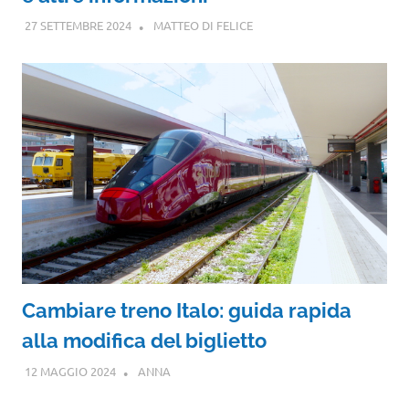
27 SETTEMBRE 2024
MATTEO DI FELICE
Cambiare treno Italo: guida rapida
alla modifica del biglietto
12 MAGGIO 2024
ANNA