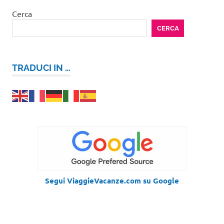
Cerca
CERCA
TRADUCI IN …
Segui ViaggieVacanze.com su Google