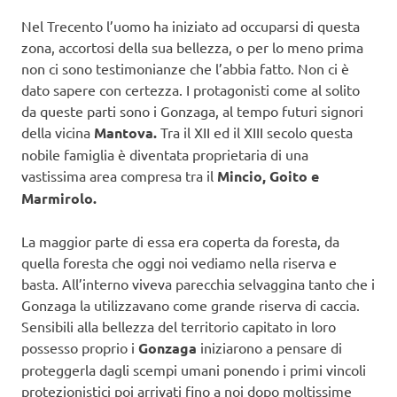
Nel Trecento l’uomo ha iniziato ad occuparsi di questa
zona, accortosi della sua bellezza, o per lo meno prima
non ci sono testimonianze che l’abbia fatto. Non ci è
dato sapere con certezza. I protagonisti come al solito
da queste parti sono i Gonzaga, al tempo futuri signori
della vicina
Mantova.
Tra il XII ed il XIII secolo questa
nobile famiglia è diventata proprietaria di una
vastissima area compresa tra il
Mincio, Goito e
Marmirolo.
La maggior parte di essa era coperta da foresta, da
quella foresta che oggi noi vediamo nella riserva e
basta. All’interno viveva parecchia selvaggina tanto che i
Gonzaga la utilizzavano come grande riserva di caccia.
Sensibili alla bellezza del territorio capitato in loro
possesso proprio i
Gonzaga
iniziarono a pensare di
proteggerla dagli scempi umani ponendo i primi vincoli
protezionistici poi arrivati fino a noi dopo moltissime