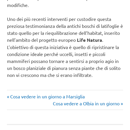
modifiche.
Uno dei più recenti interventi per custodire questa
preziosa testimonianza della antichi boschi di latifoglie è
stato quello per la riequilibrazione dell’habitat, inserito
nell’ambito del progetto europeo
Life Natura
.
L’obiettivo di questa iniziativa è quello di ripristinare la
condizione ideale perché uccelli, insetti e piccoli
mammiferi possano tornare a sentirsi a proprio agio in
un bosco planiziale di pianura senza piante che di solito
non vi crescono ma che si erano infiltrate.
Articolo
Navigazione
Cosa vedere in un giorno a Marsiglia
precedente:
Articolo
Cosa vedere a Olbia in un giorno
articoli
successivo: