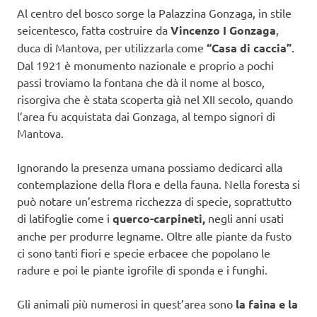
Al centro del bosco sorge la Palazzina Gonzaga, in stile
seicentesco, fatta costruire da
Vincenzo I Gonzaga
,
duca di Mantova, per utilizzarla come
“Casa di caccia”
.
Dal 1921 è monumento nazionale e proprio a pochi
passi troviamo la fontana che dà il nome al bosco,
risorgiva che è stata scoperta già nel XII secolo, quando
l’area fu acquistata dai Gonzaga, al tempo signori di
Mantova.
Ignorando la presenza umana possiamo dedicarci alla
contemplazione della flora e della fauna. Nella foresta si
può notare un’estrema ricchezza di specie, soprattutto
di latifoglie come i
querco-carpineti,
negli anni usati
anche per produrre legname. Oltre alle piante da fusto
ci sono tanti fiori e specie erbacee che popolano le
radure e poi le piante igrofile di sponda e i funghi.
Gli animali più numerosi in quest’area sono
la faina e la