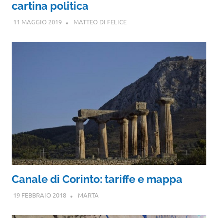
cartina politica
11 MAGGIO 2019
MATTEO DI FELICE
Canale di Corinto: tariffe e mappa
19 FEBBRAIO 2018
MARTA