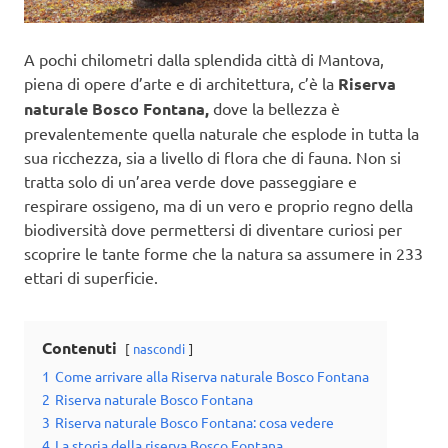
A pochi chilometri dalla splendida città di Mantova,
piena di opere d’arte e di architettura, c’è la
Riserva
naturale Bosco Fontana,
dove la bellezza è
prevalentemente quella naturale che esplode in tutta la
sua ricchezza, sia a livello di flora che di fauna. Non si
tratta solo di un’area verde dove passeggiare e
respirare ossigeno, ma di un vero e proprio regno della
biodiversità dove permettersi di diventare curiosi per
scoprire le tante forme che la natura sa assumere in 233
ettari di superficie.
Contenuti
nascondi
1
Come arrivare alla Riserva naturale Bosco Fontana
2
Riserva naturale Bosco Fontana
3
Riserva naturale Bosco Fontana: cosa vedere
4
La storia della riserva Bosco Fontana