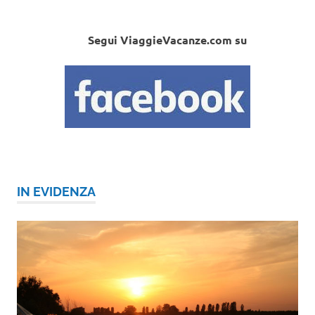
Segui ViaggieVacanze.com su
IN EVIDENZA