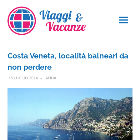
Salta
al
contenuto
MENU
Costa Veneta, località balneari da
non perdere
15 LUGLIO 2014
ANNA
VENETO