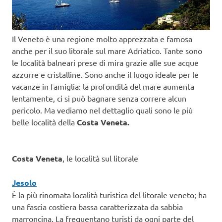
Il Veneto è una regione molto apprezzata e famosa
anche per il suo litorale sul mare Adriatico. Tante sono
le località balneari prese di mira grazie alle sue acque
azzurre e cristalline. Sono anche il luogo ideale per le
vacanze in famiglia: la profondità del mare aumenta
lentamente, ci si può bagnare senza correre alcun
pericolo. Ma vediamo nel dettaglio quali sono le più
belle località della
Costa Veneta.
Costa Veneta
, le località sul litorale
Jesolo
È la più rinomata località turistica del litorale veneto; ha
una fascia costiera bassa caratterizzata da sabbia
marroncina. La frequentano turisti da ogni parte del