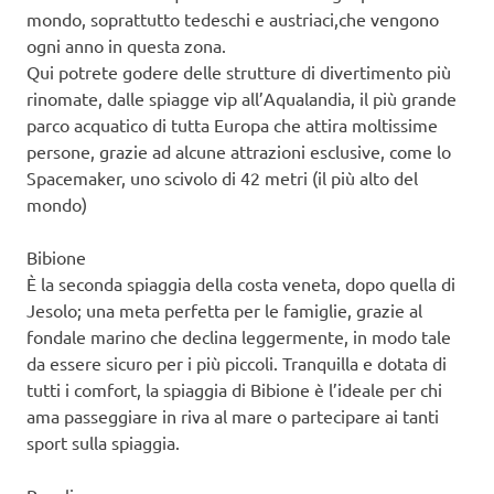
mondo, soprattutto tedeschi e austriaci,che vengono
ogni anno in questa zona.
Qui potrete godere delle strutture di divertimento più
rinomate, dalle spiagge vip all’Aqualandia, il più grande
parco acquatico di tutta Europa che attira moltissime
persone, grazie ad alcune attrazioni esclusive, come lo
Spacemaker, uno scivolo di 42 metri (il più alto del
mondo)
Bibione
È la seconda spiaggia della costa veneta, dopo quella di
Jesolo; una meta perfetta per le famiglie, grazie al
fondale marino che declina leggermente, in modo tale
da essere sicuro per i più piccoli. Tranquilla e dotata di
tutti i comfort, la spiaggia di Bibione è l’ideale per chi
ama passeggiare in riva al mare o partecipare ai tanti
sport sulla spiaggia.