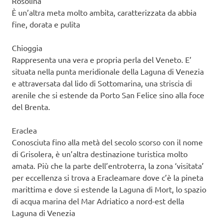
Rosolina
È un’altra meta molto ambita, caratterizzata da abbia
fine, dorata e pulita
Chioggia
Rappresenta una vera e propria perla del Veneto. E’
situata nella punta meridionale della Laguna di Venezia
e attraversata dal lido di Sottomarina, una striscia di
arenile che si estende da Porto San Felice sino alla foce
del Brenta.
Eraclea
Conosciuta fino alla metà del secolo scorso con il nome
di Grisolera, è un’altra destinazione turistica molto
amata. Più che la parte dell’entroterra, la zona ‘visitata’
per eccellenza si trova a Eracleamare dove c’è la pineta
marittima e dove si estende la Laguna di Mort, lo spazio
di acqua marina del Mar Adriatico a nord-est della
Laguna di Venezia