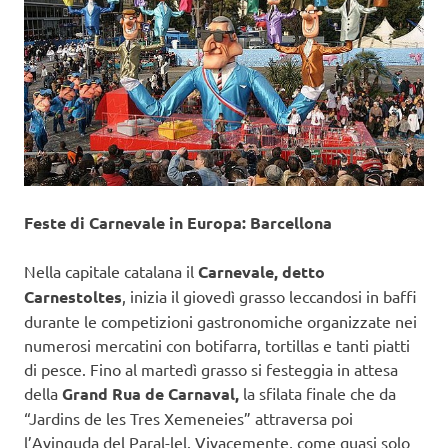
Feste di Carnevale in Europa: Barcellona
Nella capitale catalana il
Carnevale, detto
Carnestoltes
, inizia il giovedì grasso leccandosi in baffi
durante le competizioni gastronomiche organizzate nei
numerosi mercatini con botifarra, tortillas e tanti piatti
di pesce. Fino al martedì grasso si festeggia in attesa
della
Grand Rua de Carnaval,
la sfilata finale che da
“Jardins de les Tres Xemeneies” attraversa poi
l’Avinguda del Paral-lel. Vivacemente, come quasi solo