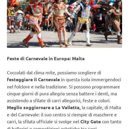
Feste di Carnevale in Europa: Malta
Coccolati dal clima mite, possiamo scegliere di
festeggiare il Carnevale
in questa isola immergendoci
nel folclore e nella tradizione. Si possono programmare
cinque giorni di pura allegria senza battere i denti, ma
assistendo a sfilate di carri allegorici, feste e colori.
Meglio soggiornare a La Valletta,
la capitale, di Malta
e del Carnevale: il suo centro si riempie di maschere e
carri, la sfilata ufficiale si svolge nel
City Gate
con tanto
di ballerini e competizioni estetiche tra carri.