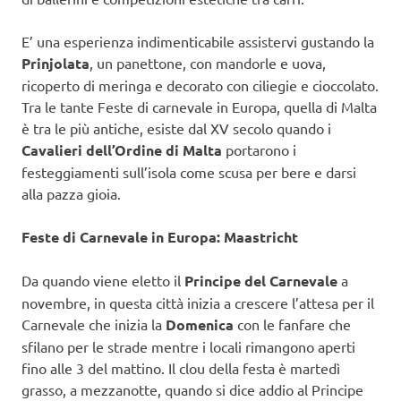
E’ una esperienza indimenticabile assistervi gustando la
Prinjolata
, un panettone, con mandorle e uova,
ricoperto di meringa e decorato con ciliegie e cioccolato.
Tra le tante Feste di carnevale in Europa, quella di Malta
è tra le più antiche, esiste dal XV secolo quando i
Cavalieri dell’Ordine di Malta
portarono i
festeggiamenti sull’isola come scusa per bere e darsi
alla pazza gioia.
Feste di Carnevale in Europa: Maastricht
Da quando viene eletto il
Principe del Carnevale
a
novembre, in questa città inizia a crescere l’attesa per il
Carnevale che inizia la
Domenica
con le fanfare che
sfilano per le strade mentre i locali rimangono aperti
fino alle 3 del mattino. Il clou della festa è martedì
grasso, a mezzanotte, quando si dice addio al Principe