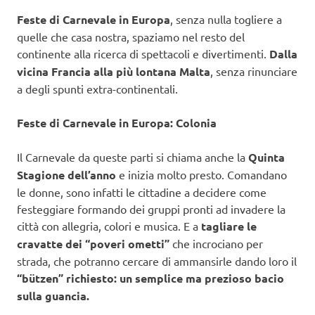
Feste di Carnevale in Europa
, senza nulla togliere a
quelle che casa nostra, spaziamo nel resto del
continente alla ricerca di spettacoli e divertimenti.
Dalla
vicina Francia alla più lontana Malta
, senza rinunciare
a degli spunti extra-continentali.
Feste di Carnevale in Europa: Colonia
Il Carnevale da queste parti si chiama anche la
Quinta
Stagione dell’anno
e inizia molto presto. Comandano
le donne, sono infatti le cittadine a decidere come
festeggiare formando dei gruppi pronti ad invadere la
città con allegria, colori e musica. E a
tagliare le
cravatte dei “poveri ometti”
che incrociano per
strada, che potranno cercare di ammansirle dando loro il
“bützen” richiesto: un semplice ma prezioso bacio
sulla guancia.