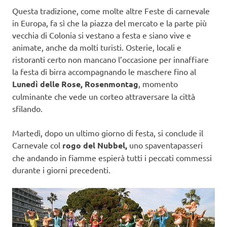
Questa tradizione, come molte altre Feste di carnevale
in Europa, fa sì che la piazza del mercato e la parte più
vecchia di Colonia si vestano a festa e siano vive e
animate, anche da molti turisti. Osterie, locali e
ristoranti certo non mancano l’occasione per innaffiare
la festa di birra accompagnando le maschere fino al
Lunedì delle Rose, Rosenmontag
, momento
culminante che vede un corteo attraversare la città
sfilando.
Martedì, dopo un ultimo giorno di festa, si conclude il
Carnevale col
rogo del Nubbel,
uno spaventapasseri
che andando in fiamme espierà tutti i peccati commessi
durante i giorni precedenti.