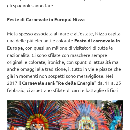
gli spagnoli sanno fare.
Feste di Carnevale in Europa: Nizza
Meta spesso associata al mare e all’estate, Nizza ospita
una delle più eleganti e colorate
Feste di carnevale in
Europa,
con quasi un milione di visitatori di tutte le
nazionalità. Ci sono sfilate con maschere sempre
originali e colorate, ironiche, con spunti di attualità ma
anche omaggi alla tradizione, il tutto in vie e piazze che
già in momenti non sospetti sono meravigliose. Nel
2017 il
Carnevale sarà “Re della Energia”
dal 11 al 25
febbraio, ci aspettano sfilate di carri e battaglie di fiori.