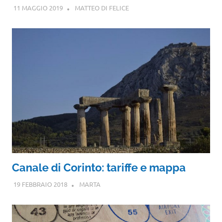
11 MAGGIO 2019
MATTEO DI FELICE
Canale di Corinto: tariffe e mappa
19 FEBBRAIO 2018
MARTA