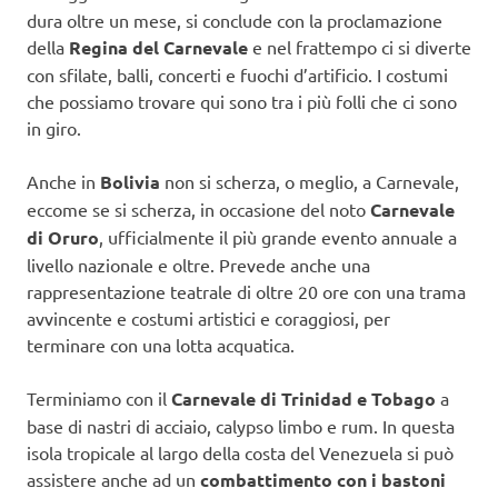
dura oltre un mese, si conclude con la proclamazione
della
Regina del Carnevale
e nel frattempo ci si diverte
con sfilate, balli, concerti e fuochi d’artificio. I costumi
che possiamo trovare qui sono tra i più folli che ci sono
in giro.
Anche in
Bolivia
non si scherza, o meglio, a Carnevale,
eccome se si scherza, in occasione del noto
Carnevale
di Oruro
, ufficialmente il più grande evento annuale a
livello nazionale e oltre. Prevede anche una
rappresentazione teatrale di oltre 20 ore con una trama
avvincente e costumi artistici e coraggiosi, per
terminare con una lotta acquatica.
Terminiamo con il
Carnevale di Trinidad e Tobago
a
base di nastri di acciaio, calypso limbo e rum. In questa
isola tropicale al largo della costa del Venezuela si può
assistere anche ad un
combattimento con i bastoni