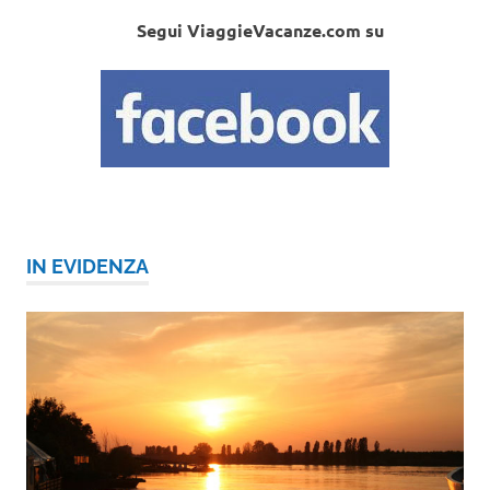
Segui ViaggieVacanze.com su
IN EVIDENZA