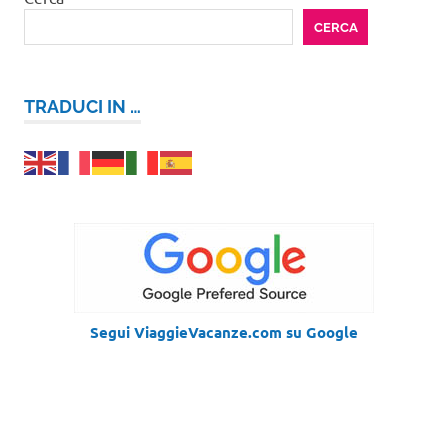
CERCA
TRADUCI IN …
Segui ViaggieVacanze.com su Google