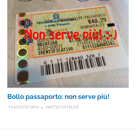
Bollo passaporto: non serve più!
13 AGOSTO 2014
MATTEO DI FELICE