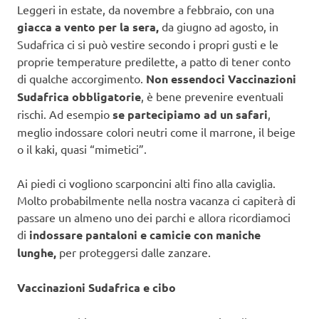
Leggeri in estate, da novembre a febbraio, con una
giacca a vento per la sera,
da giugno ad agosto, in
Sudafrica ci si può vestire secondo i propri gusti e le
proprie temperature predilette, a patto di tener conto
di qualche accorgimento.
Non essendoci Vaccinazioni
Sudafrica obbligatorie
, è bene prevenire eventuali
rischi. Ad esempio
se partecipiamo ad un safari
,
meglio indossare colori neutri come il marrone, il beige
o il kaki, quasi “mimetici”.
Ai piedi ci vogliono scarponcini alti fino alla caviglia.
Molto probabilmente nella nostra vacanza ci capiterà di
passare un almeno uno dei parchi e allora ricordiamoci
di
indossare pantaloni e camicie con maniche
lunghe,
per proteggersi dalle zanzare.
Vaccinazioni Sudafrica e cibo