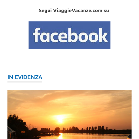
Segui ViaggieVacanze.com su
IN EVIDENZA