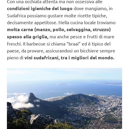
Con una occhiata attenta ma non ossessiva alle
condizioni igieniche del luogo
dove mangiamo, in
Sudafrica possiamo gustare molte ricette tipiche,
decisamente appetitose. Nella cucina locale troviamo
molta carne (manzo, pollo, selvaggina, struzzo)
spesso alla griglia,
ma anche pesce e frutti di mare
freschi. Il barbecue si chiama “braai” ed è tipico del
paese, da provare, assicurandosi un bicchiere sempre
pieno di
vini sudafricani, tra i migliori del mondo.