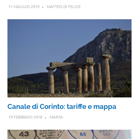
11 MAGGIO 2019
MATTEO DI FELICE
Canale di Corinto: tariffe e mappa
19 FEBBRAIO 2018
MARTA