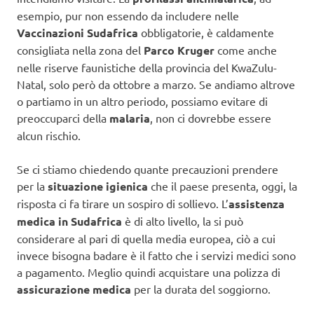
esempio, pur non essendo da includere nelle
Vaccinazioni Sudafrica
obbligatorie, è caldamente
consigliata nella zona del
Parco Kruger
come anche
nelle riserve faunistiche della provincia del KwaZulu-
Natal, solo però da ottobre a marzo. Se andiamo altrove
o partiamo in un altro periodo, possiamo evitare di
preoccuparci della
malaria
, non ci dovrebbe essere
alcun rischio.
Se ci stiamo chiedendo quante precauzioni prendere
per la
situazione igienica
che il paese presenta, oggi, la
risposta ci fa tirare un sospiro di sollievo. L’
assistenza
medica in Sudafrica
è di alto livello, la si può
considerare al pari di quella media europea, ciò a cui
invece bisogna badare è il fatto che i servizi medici sono
a pagamento. Meglio quindi acquistare una polizza di
assicurazione medica
per la durata del soggiorno.