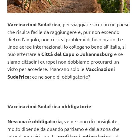
Vaccinazioni Sudafrica
, per viaggiare sicuri in un paese
che risulta facile da raggiungere e, pur non essendo
dietro l’angolo, non ci crea problemi di fuso orario. Le
linee aeree internazionali lo collegano bene all’Italia, si
può atterrare a
Città del Capo o Johannesburg
e se
siamo cittadini europei non dobbiamo procurarci un
visto per accedere. Mancano solo le
Vaccinazioni
Sudafrica
: ce ne sono di obbligatorie?
Vaccinazioni Sudafrica obbligatorie
Nessuna è obbligatoria
, ve ne sono di consigliate,
molto dipende da quando partiamo e dalla zona che
intendiamo visitare. La
profilassi antimalarica
, ad