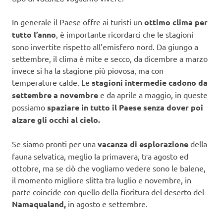
In generale il Paese offre ai turisti un
ottimo clima per
tutto l’anno
, è importante ricordarci che le stagioni
sono invertite rispetto all’emisfero nord. Da giungo a
settembre, il clima è mite e secco, da dicembre a marzo
invece si ha la stagione più piovosa, ma con
temperature calde. Le
stagioni intermedie cadono da
settembre a novembre
e da aprile a maggio, in queste
possiamo
spaziare in tutto il Paese senza dover poi
alzare gli occhi al cielo.
Se siamo pronti per una
vacanza di esplorazione
della
fauna selvatica, meglio la primavera, tra agosto ed
ottobre, ma se ciò che vogliamo vedere sono le balene,
il momento migliore slitta tra luglio e novembre, in
parte coincide con quello della fioritura del deserto del
Namaqualand,
in agosto e settembre.