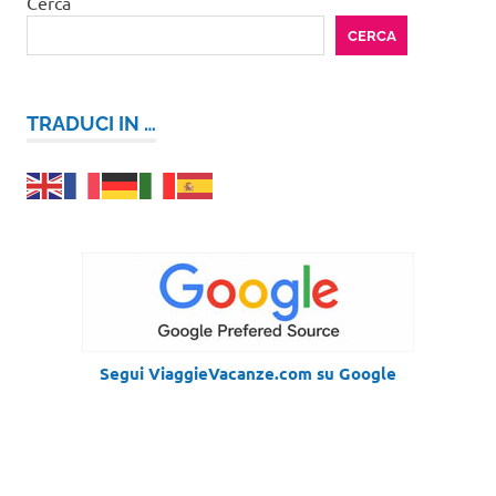
Cerca
CERCA
TRADUCI IN …
Segui ViaggieVacanze.com su Google