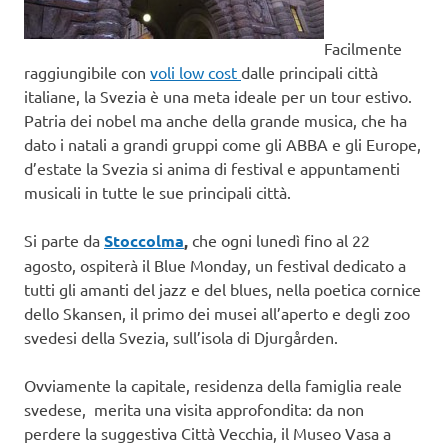
Facilmente
raggiungibile con
voli low cost
dalle principali città
italiane, la Svezia è una meta ideale per un tour estivo.
Patria dei nobel ma anche della grande musica, che ha
dato i natali a grandi gruppi come gli ABBA e gli Europe,
d’estate la Svezia si anima di festival e appuntamenti
musicali in tutte le sue principali città.
Si parte da
Stoccolma
,
che ogni lunedì fino al 22
agosto, ospiterà il Blue Monday, un festival dedicato a
tutti gli amanti del jazz e del blues, nella poetica cornice
dello Skansen, il primo dei musei all’aperto e degli zoo
svedesi della Svezia, sull’isola di Djurgården.
Ovviamente la capitale, residenza della famiglia reale
svedese, merita una visita approfondita: da non
perdere la suggestiva Città Vecchia, il Museo Vasa a