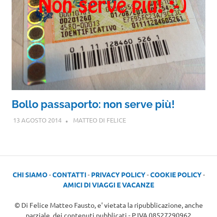
Bollo passaporto: non serve più!
13 AGOSTO 2014
MATTEO DI FELICE
CHI SIAMO
-
CONTATTI
-
PRIVACY POLICY
-
COOKIE POLICY
-
AMICI DI VIAGGI E VACANZE
© Di Felice Matteo Fausto, e' vietata la ripubblicazione, anche
parziale, dei contenuti pubblicati - P.IVA 08527290962