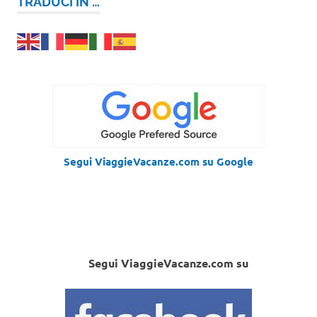
TRADUCI IN …
Segui ViaggieVacanze.com su Google
Segui ViaggieVacanze.com su