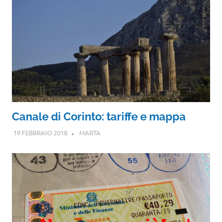
Canale di Corinto: tariffe e mappa
19 FEBBRAIO 2018
MARTA