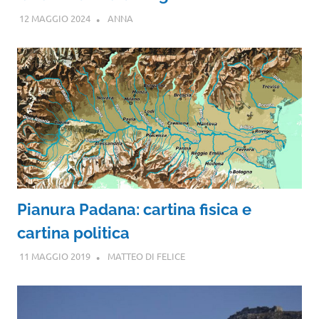
12 MAGGIO 2024
ANNA
Pianura Padana: cartina fisica e
cartina politica
11 MAGGIO 2019
MATTEO DI FELICE