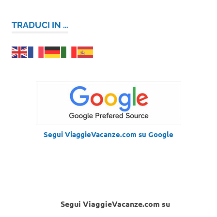
TRADUCI IN …
Segui ViaggieVacanze.com su Google
Segui ViaggieVacanze.com su