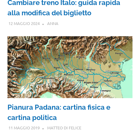
Cambiare treno Italo: guida rapida
alla modifica del biglietto
12 MAGGIO 2024
ANNA
Pianura Padana: cartina fisica e
cartina politica
11 MAGGIO 2019
MATTEO DI FELICE