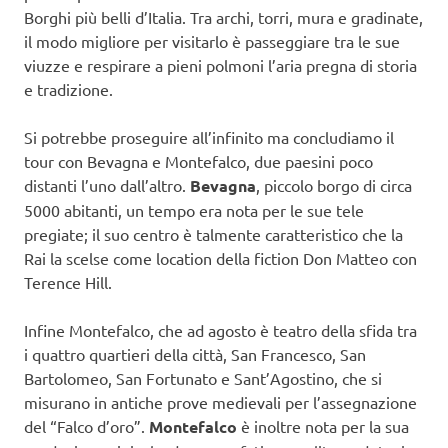
Borghi più belli d’Italia. Tra archi, torri, mura e gradinate,
il modo migliore per visitarlo è passeggiare tra le sue
viuzze e respirare a pieni polmoni l’aria pregna di storia
e tradizione.
Si potrebbe proseguire all’infinito ma concludiamo il
tour con Bevagna e Montefalco, due paesini poco
distanti l’uno dall’altro.
Bevagna
, piccolo borgo di circa
5000 abitanti, un tempo era nota per le sue tele
pregiate; il suo centro è talmente caratteristico che la
Rai la scelse come location della fiction Don Matteo con
Terence Hill.
Infine Montefalco, che ad agosto è teatro della sfida tra
i quattro quartieri della città, San Francesco, San
Bartolomeo, San Fortunato e Sant’Agostino, che si
misurano in antiche prove medievali per l’assegnazione
del “Falco d’oro”.
Montefalco
è inoltre nota per la sua