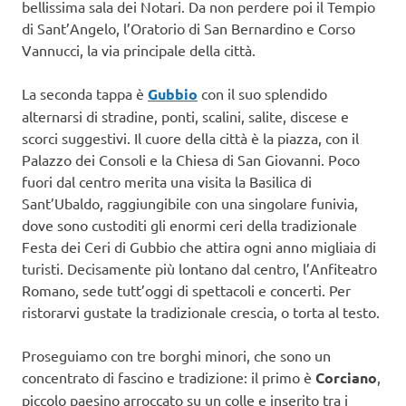
bellissima sala dei Notari. Da non perdere poi il Tempio
di Sant’Angelo, l’Oratorio di San Bernardino e Corso
Vannucci, la via principale della città.
La seconda tappa è
Gubbio
con il suo splendido
alternarsi di stradine, ponti, scalini, salite, discese e
scorci suggestivi. Il cuore della città è la piazza, con il
Palazzo dei Consoli e la Chiesa di San Giovanni. Poco
fuori dal centro merita una visita la Basilica di
Sant’Ubaldo, raggiungibile con una singolare funivia,
dove sono custoditi gli enormi ceri della tradizionale
Festa dei Ceri di Gubbio che attira ogni anno migliaia di
turisti. Decisamente più lontano dal centro, l’Anfiteatro
Romano, sede tutt’oggi di spettacoli e concerti. Per
ristorarvi gustate la tradizionale crescia, o torta al testo.
Proseguiamo con tre borghi minori, che sono un
concentrato di fascino e tradizione: il primo è
Corciano
,
piccolo paesino arroccato su un colle e inserito tra i