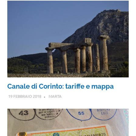
Canale di Corinto: tariffe e mappa
19 FEBBRAIO 2018
MARTA