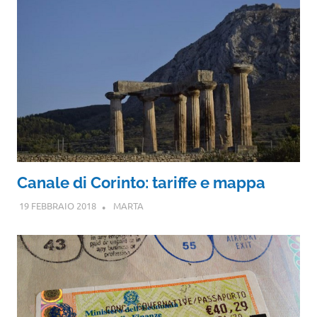
Canale di Corinto: tariffe e mappa
19 FEBBRAIO 2018
MARTA