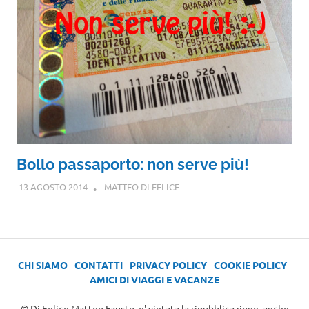
Bollo passaporto: non serve più!
13 AGOSTO 2014
MATTEO DI FELICE
CHI SIAMO
-
CONTATTI
-
PRIVACY POLICY
-
COOKIE POLICY
-
AMICI DI VIAGGI E VACANZE
© Di Felice Matteo Fausto, e' vietata la ripubblicazione, anche