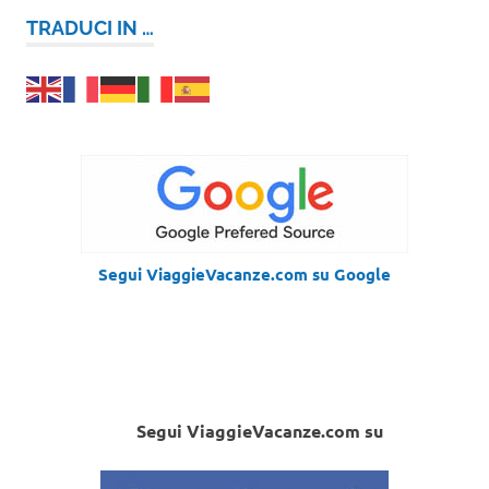
TRADUCI IN …
Segui ViaggieVacanze.com su Google
Segui ViaggieVacanze.com su