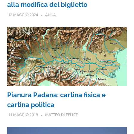
alla modifica del biglietto
12 MAGGIO 2024
ANNA
Pianura Padana: cartina fisica e
cartina politica
11 MAGGIO 2019
MATTEO DI FELICE