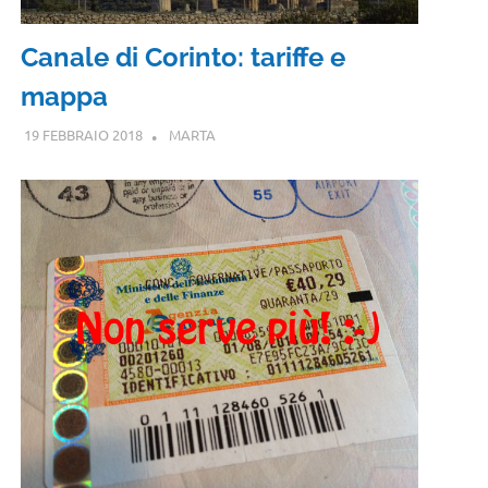
Canale di Corinto: tariffe e
mappa
19 FEBBRAIO 2018
MARTA