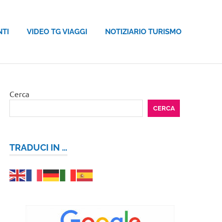
NTI
VIDEO TG VIAGGI
NOTIZIARIO TURISMO
Cerca
CERCA
TRADUCI IN …