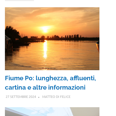
Fiume Po: lunghezza, affluenti,
cartina e altre informazioni
27 SETTEMBRE 2024
MATTEO DI FELICE