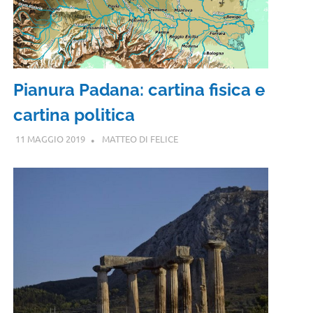
Pianura Padana: cartina fisica e
cartina politica
11 MAGGIO 2019
MATTEO DI FELICE