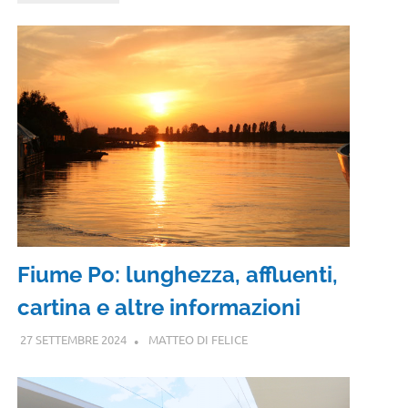
Fiume Po: lunghezza, affluenti,
cartina e altre informazioni
27 SETTEMBRE 2024
MATTEO DI FELICE