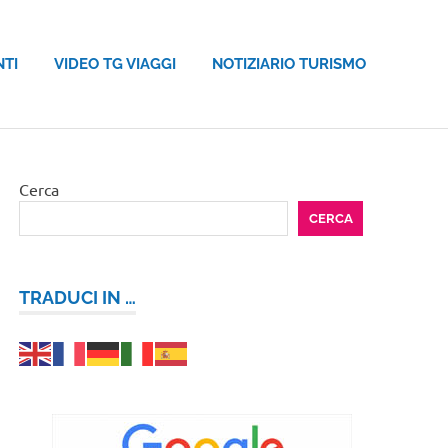
NTI
VIDEO TG VIAGGI
NOTIZIARIO TURISMO
Cerca
CERCA
TRADUCI IN …