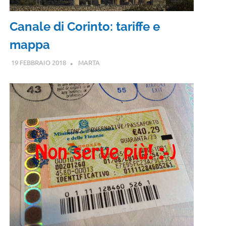
Canale di Corinto: tariffe e
mappa
19 FEBBRAIO 2018
MARTA