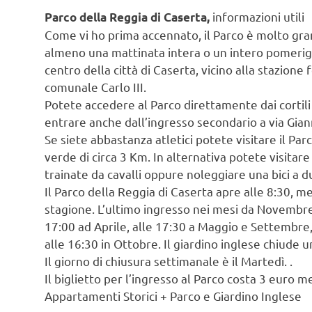
informazioni utili
Parco della Reggia di Caserta,
Come vi ho prima accennato, il Parco è molto gra
almeno una mattinata intera o un intero pomerigg
centro della città di Caserta, vicino alla stazione
comunale Carlo III.
Potete accedere al Parco direttamente dai cortil
entrare anche dall’ingresso secondario a via Gia
Se siete abbastanza atletici potete visitare il Parc
verde di circa 3 Km. In alternativa potete visitare
trainate da cavalli oppure noleggiare una bici a d
Il Parco della Reggia di Caserta apre alle 8:30, me
stagione. L’ultimo ingresso nei mesi da Novembre 
17:00 ad Aprile, alle 17:30 a Maggio e Settembre,
alle 16:30 in Ottobre. Il giardino inglese chiude 
Il giorno di chiusura settimanale è il Martedì. .
Il biglietto per l’ingresso al Parco costa 3 euro me
Appartamenti Storici + Parco e Giardino Inglese