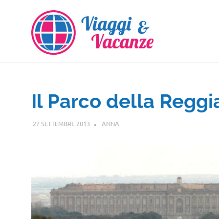
Salta
al
contenuto
Il Parco della Reggi
27 SETTEMBRE 2013
ANNA
CAMPANIA