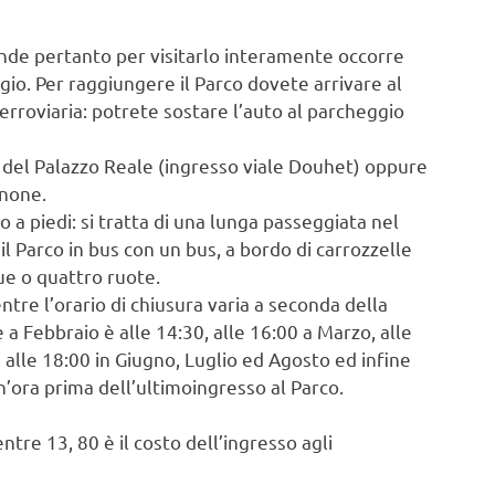
nde pertanto per visitarlo interamente occorre
io. Per raggiungere il Parco dovete arrivare al
 ferroviaria: potrete sostare l’auto al parcheggio
i del Palazzo Reale (ingresso viale Douhet) oppure
nnone.
o a piedi: si tratta di una lunga passeggiata nel
 il Parco in bus con un bus, a bordo di carrozzelle
ue o quattro ruote.
ntre l’orario di chiusura varia a seconda della
a Febbraio è alle 14:30, alle 16:00 a Marzo, alle
 alle 18:00 in Giugno, Luglio ed Agosto ed infine
un’ora prima dell’ultimoingresso al Parco.
ntre 13, 80 è il costo dell’ingresso agli