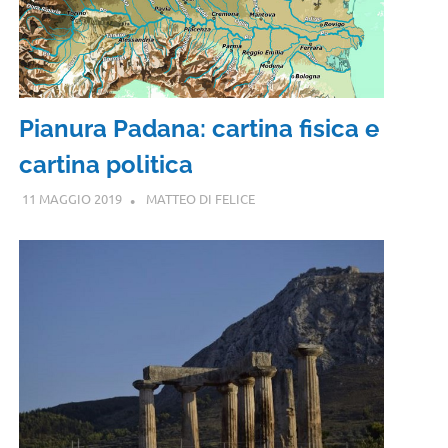
Pianura Padana: cartina fisica e
cartina politica
11 MAGGIO 2019
MATTEO DI FELICE