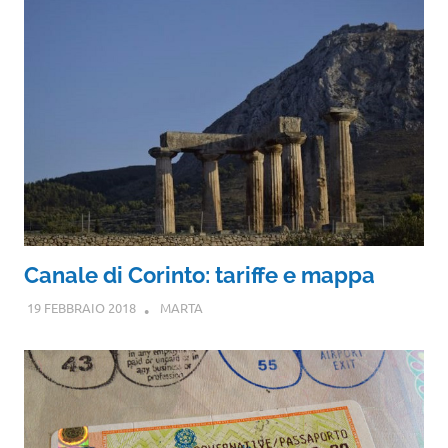
Canale di Corinto: tariffe e mappa
19 FEBBRAIO 2018
MARTA