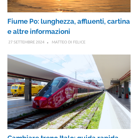
Fiume Po: lunghezza, affluenti, cartina
e altre informazioni
27 SETTEMBRE 2024
MATTEO DI FELICE
Cambiare treno Italo: guida rapida