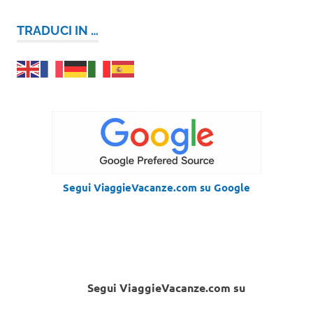
TRADUCI IN …
Segui ViaggieVacanze.com su Google
Segui ViaggieVacanze.com su