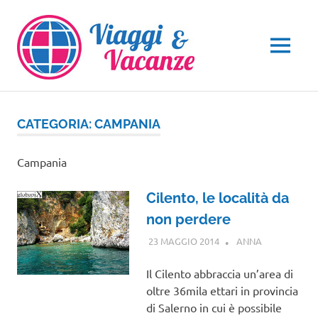
Salta
al
contenuto
MENU
CATEGORIA:
CAMPANIA
Campania
Cilento, le località da
non perdere
23 MAGGIO 2014
ANNA
CAMPANIA
Il Cilento abbraccia un’area di
oltre 36mila ettari in provincia
di Salerno in cui è possibile