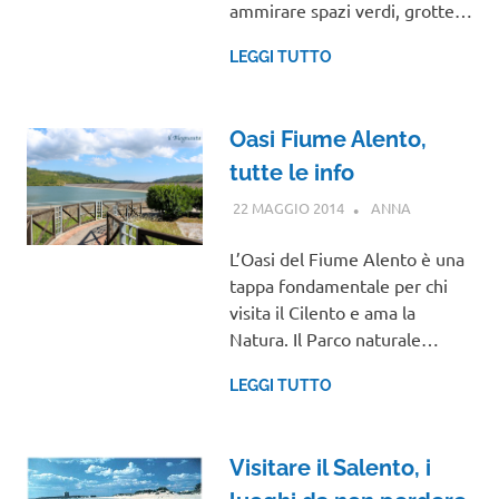
ammirare spazi verdi, grotte…
LEGGI TUTTO
Oasi Fiume Alento,
tutte le info
22 MAGGIO 2014
ANNA
CAMPANIA
L’Oasi del Fiume Alento è una
tappa fondamentale per chi
visita il Cilento e ama la
Natura. Il Parco naturale…
LEGGI TUTTO
Visitare il Salento, i