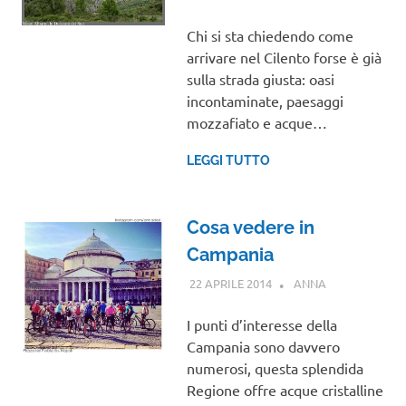
Chi si sta chiedendo come
arrivare nel Cilento forse è già
sulla strada giusta: oasi
incontaminate, paesaggi
mozzafiato e acque…
LEGGI TUTTO
Cosa vedere in
Campania
22 APRILE 2014
ANNA
CAMPANIA
I punti d’interesse della
Campania sono davvero
numerosi, questa splendida
Regione offre acque cristalline