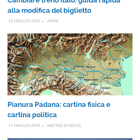
alla modifica del biglietto
12 MAGGIO 2024
ANNA
Pianura Padana: cartina fisica e
cartina politica
11 MAGGIO 2019
MATTEO DI FELICE