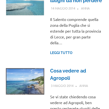
luoghi da non perdere
14 MAGGIO 2014
ANNA
CAMPANIA
Il Salento comprende quella
zona della Puglia che si
estende per tutta la provincia
di Lecce, per gran parte
della…
LEGGI TUTTO
Cosa vedere ad
Agropoli
3 MAGGIO 2014
ANNA
CAMPANIA
Se vi state chiedendo cosa
vedere ad Agropoli, ben
presto resterete stupiti delle