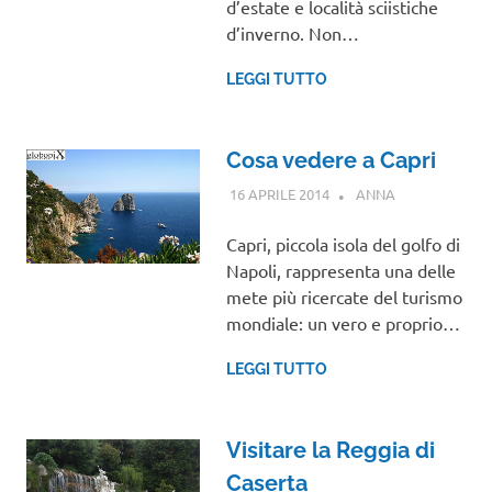
d’estate e località sciistiche
d’inverno. Non…
LEGGI TUTTO
Cosa vedere a Capri
16 APRILE 2014
ANNA
CAMPANIA
Capri, piccola isola del golfo di
Napoli, rappresenta una delle
mete più ricercate del turismo
mondiale: un vero e proprio…
LEGGI TUTTO
Visitare la Reggia di
Caserta