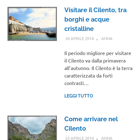
Visitare il Cilento, tra
borghi e acque
cristalline
26 APRILE 2014
ANNA
CAMPANIA
Il periodo migliore per visitare
il Cilento va dalla primavera
all’autunno. Il Cilento è la terra
caratterizzata da forti
contrasti…
LEGGI TUTTO
Come arrivare nel
Cilento
25 APRILE 2014
ANNA
CAMPANIA