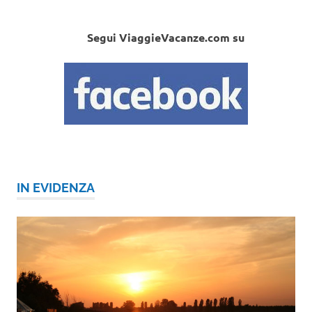
Segui ViaggieVacanze.com su
IN EVIDENZA