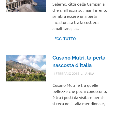
Salerno, città della Campania
che si affaccia sul mar Tirreno,
sembra essere una perla
incastonata tra la costiera
amalfitana, la…
LEGGI TUTTO
Cusano Mutri, la perla
nascosta d’Italia
1 FEBBRAIO 2015
ANNA
CAMPANIA
Cusano Mutri è tra quelle
bellezze che pochi conoscono,
è tra i posti da visitare per chi
si reca nell’Italia meridionale,
…