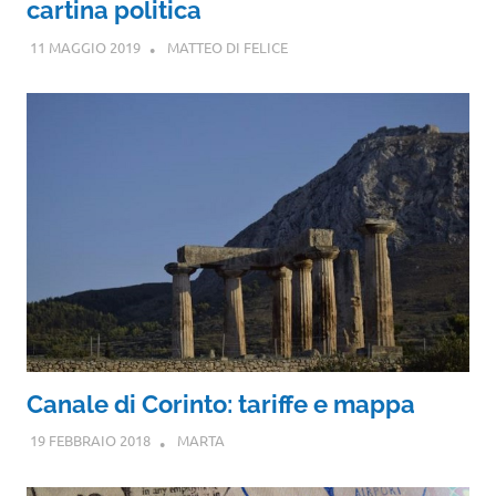
cartina politica
11 MAGGIO 2019
MATTEO DI FELICE
Canale di Corinto: tariffe e mappa
19 FEBBRAIO 2018
MARTA