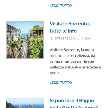
LEGGI TUTTO
Visitare Sorrento,
tutte le info
31 OTTOBRE 2014
ANNA
CAMPANIA
Visitare Sorrento, la meta
turistica per eccellenza, da
sempre famosa per le sue
bellezze naturali e artistiche e
per le…
LEGGI TUTTO
Si può fare il Bagno
nella Grotta Azzurra?