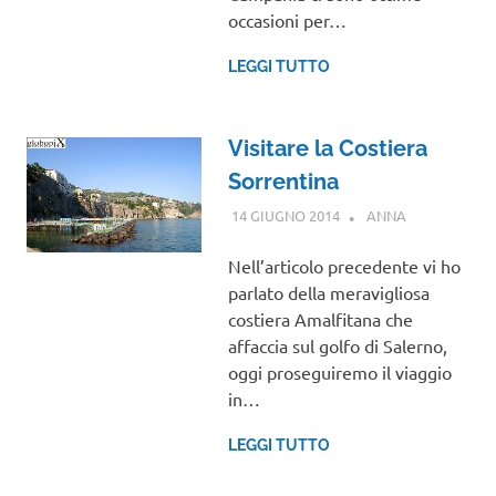
occasioni per…
LEGGI TUTTO
Visitare la Costiera
Sorrentina
14 GIUGNO 2014
ANNA
CAMPANIA
Nell’articolo precedente vi ho
parlato della meravigliosa
costiera Amalfitana che
affaccia sul golfo di Salerno,
oggi proseguiremo il viaggio
in…
LEGGI TUTTO