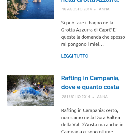
18 AGOSTO 2014
ANNA
CAMPANIA
Si può fare il bagno nella
Grotta Azzurra di Capri? E’
questa la domanda che spesso
mi pongono i miei…
LEGGI TUTTO
Rafting in Campania,
dove e quanto costa
28 LUGLIO 2014
ANNA
CAMPANIA
Rafting in Campania: certo,
non siamo nella Dora Baltea
della Val D’Aosta ma anche in
Campania ci sono ottime