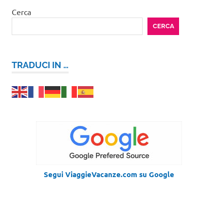
Cerca
CERCA
TRADUCI IN …
Segui ViaggieVacanze.com su Google