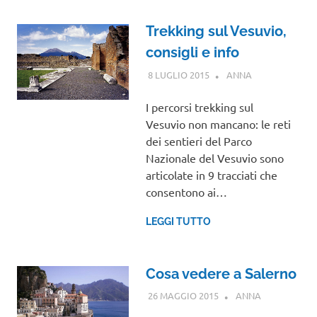
Trekking sul Vesuvio,
consigli e info
8 LUGLIO 2015
ANNA
CAMPANIA
I percorsi trekking sul
Vesuvio non mancano: le reti
dei sentieri del Parco
Nazionale del Vesuvio sono
articolate in 9 tracciati che
consentono ai…
LEGGI TUTTO
Cosa vedere a Salerno
26 MAGGIO 2015
ANNA
CAMPANIA