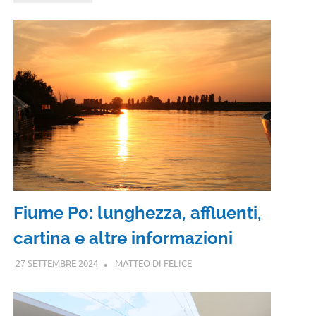
Fiume Po: lunghezza, affluenti,
cartina e altre informazioni
27 SETTEMBRE 2024
MATTEO DI FELICE