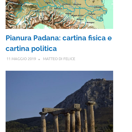
Pianura Padana: cartina fisica e
cartina politica
11 MAGGIO 2019
MATTEO DI FELICE