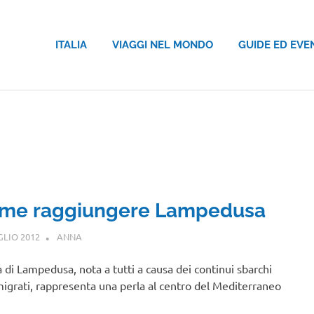
ITALIA
VIAGGI NEL MONDO
GUIDE ED EVE
me raggiungere Lampedusa
GLIO 2012
ANNA
SICILIA
la di Lampedusa, nota a tutti a causa dei continui sbarchi
igrati, rappresenta una perla al centro del Mediterraneo