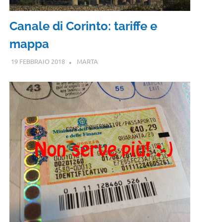
Canale di Corinto: tariffe e
mappa
19 FEBBRAIO 2018
MARTA