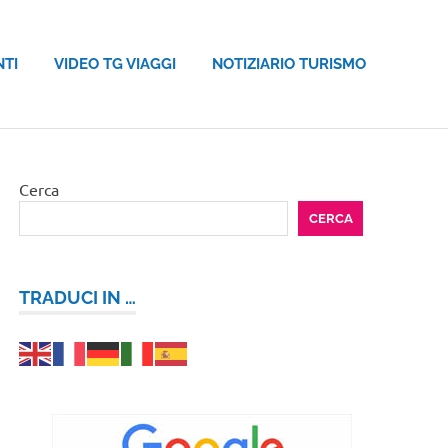
NTI
VIDEO TG VIAGGI
NOTIZIARIO TURISMO
Cerca
CERCA
TRADUCI IN …