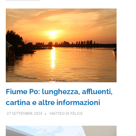
Fiume Po: lunghezza, affluenti,
cartina e altre informazioni
27 SETTEMBRE 2024
MATTEO DI FELICE