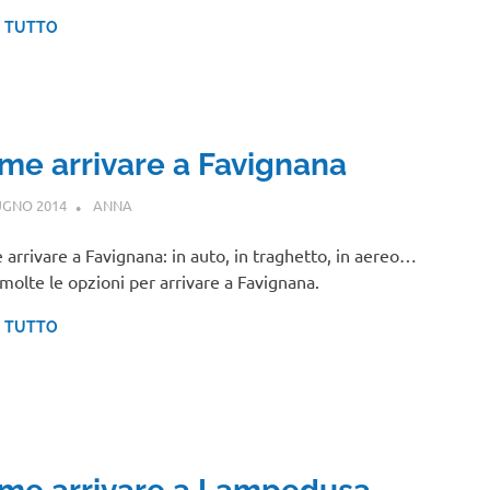
I TUTTO
me arrivare a Favignana
UGNO 2014
ANNA
SICILIA
arrivare a Favignana: in auto, in traghetto, in aereo…
molte le opzioni per arrivare a Favignana.
I TUTTO