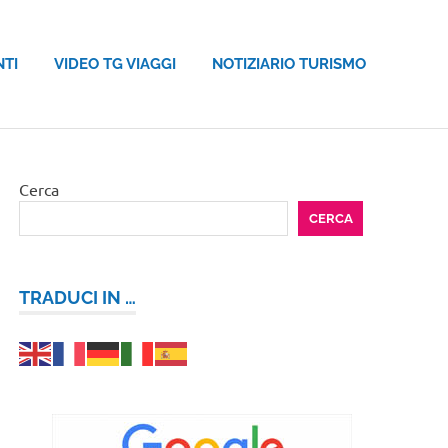
NTI
VIDEO TG VIAGGI
NOTIZIARIO TURISMO
Cerca
CERCA
TRADUCI IN …