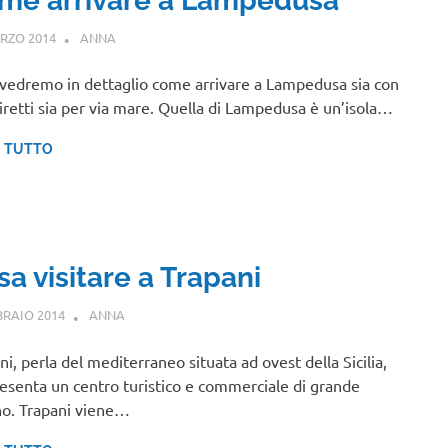
me arrivare a Lampedusa
RZO 2014
ANNA
SICILIA
vedremo in dettaglio come arrivare a Lampedusa sia con
diretti sia per via mare. Quella di Lampedusa è un’isola…
I TUTTO
a visitare a Trapani
BRAIO 2014
ANNA
SICILIA
ni, perla del mediterraneo situata ad ovest della Sicilia,
esenta un centro turistico e commerciale di grande
no. Trapani viene…