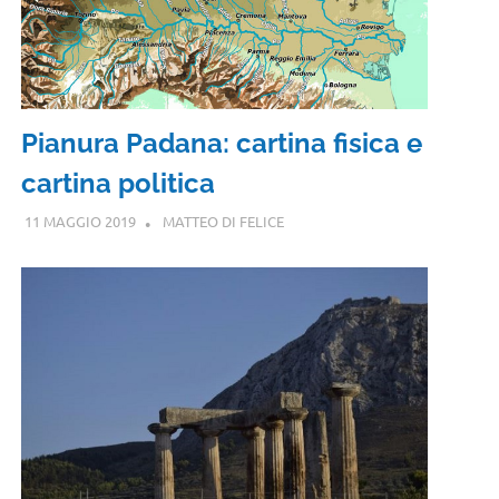
Pianura Padana: cartina fisica e
cartina politica
11 MAGGIO 2019
MATTEO DI FELICE