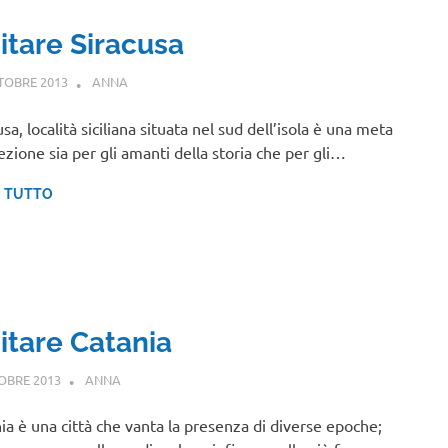
itare Siracusa
TOBRE 2013
ANNA
SICILIA
sa, località siciliana situata nel sud dell’isola è una meta
ezione sia per gli amanti della storia che per gli…
I TUTTO
sitare Catania
OBRE 2013
ANNA
SICILIA
ia è una città che vanta la presenza di diverse epoche;