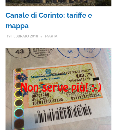
Canale di Corinto: tariffe e
mappa
19 FEBBRAIO 2018
MARTA