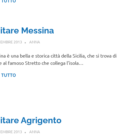
I TUTTO
sitare Messina
CEMBRE 2013
ANNA
SICILIA
a è una bella e storica città della Sicilia, che si trova di
e al famoso Stretto che collega l’isola…
I TUTTO
sitare Agrigento
EMBRE 2013
ANNA
SICILIA