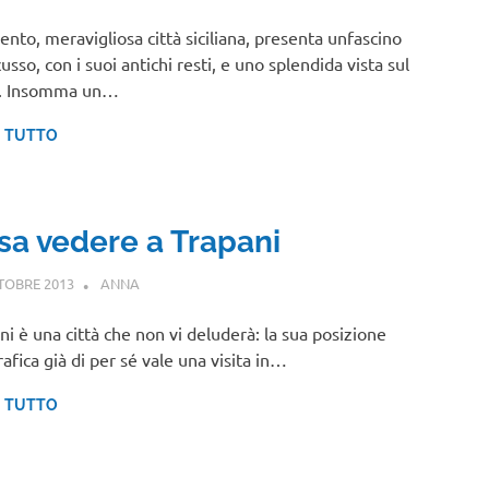
ento, meravigliosa città siciliana, presenta unfascino
usso, con i suoi antichi resti, e uno splendida vista sul
. Insomma un…
I TUTTO
sa vedere a Trapani
TOBRE 2013
ANNA
SICILIA
ni è una città che non vi deluderà: la sua posizione
afica già di per sé vale una visita in…
I TUTTO