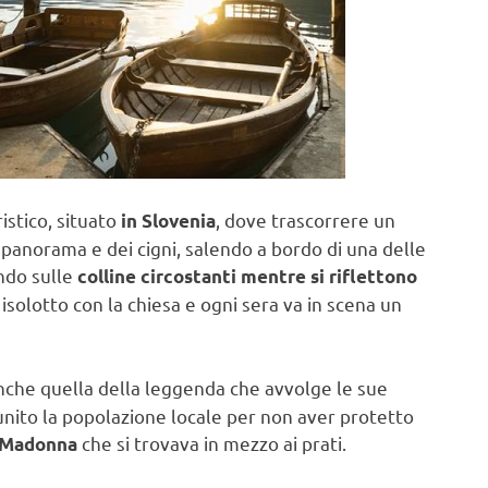
stico, situato
, dove trascorrere un
in Slovenia
panorama e dei cigni, salendo a bordo di una delle
ndo sulle
colline circostanti mentre si riflettono
 isolotto con la chiesa e ogni sera va in scena un
anche quella della leggenda che avvolge le sue
unito la popolazione locale per non aver protetto
che si trovava in mezzo ai prati.
a Madonna