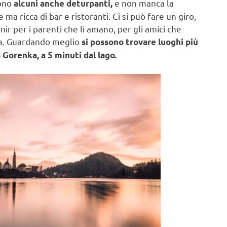
sono
e non manca la
alcuni anche deturpanti,
e ma ricca di bar e ristoranti. Ci si può fare un giro,
r per i parenti che li amano, per gli amici che
asa. Guardando meglio
si possono trovare luoghi più
 Gorenka, a 5 minuti dal lago.