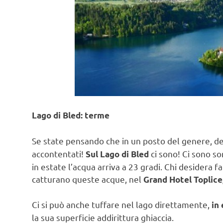
Lago di Bled: terme
Se state pensando che in un posto del genere, d
accontentati!
ci sono! Ci sono so
Sul Lago di Bled
in estate l’acqua arriva a 23 gradi. Chi desidera 
catturano queste acque, nel
Grand Hotel Toplice
Ci si può anche tuffare nel lago direttamente,
in 
la sua superficie addirittura ghiaccia.