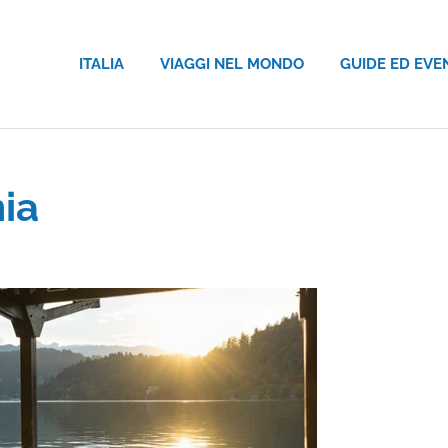
ITALIA
VIAGGI NEL MONDO
GUIDE ED EVE
nia