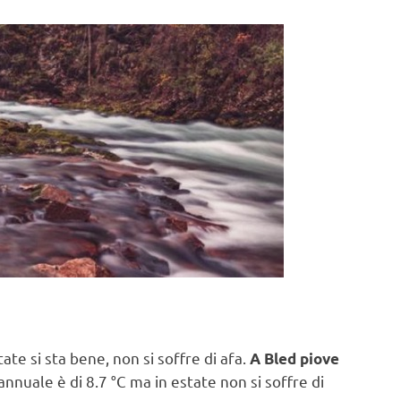
ate si sta bene, non si soffre di afa.
A Bled piove
nuale è di 8.7 °C ma in estate non si soffre di