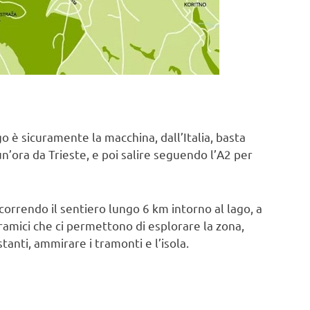
o è sicuramente la macchina, dall’Italia, basta
n’ora da Trieste, e poi salire seguendo l’A2 per
correndo il sentiero lungo 6 km intorno al lago, a
noramici che ci permettono di esplorare la zona,
stanti, ammirare i tramonti e l’isola.