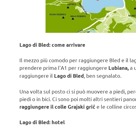
Lago di Bled: come arrivare
Il mezzo più comodo per raggiungere Bled e il lag
prendere prima l’A1 per raggiungere
a u
Lubiana,
raggiungere il
, ben segnalato.
Lago di Bled
Una volta sul posto ci si può muovere a piedi, per
piedi o in bici. Ci sono poi molti altri sentieri pa
e le colline circo
raggiungere il colle Grajski grič
Lago di Bled: hotel