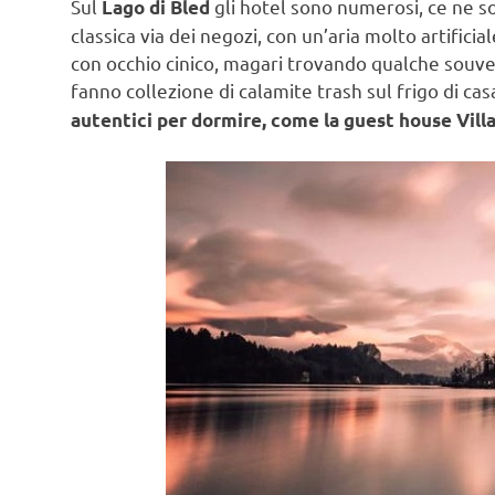
Sul
gli hotel sono numerosi, ce ne 
Lago di Bled
classica via dei negozi, con un’aria molto artificial
con occhio cinico, magari trovando qualche souveni
fanno collezione di calamite trash sul frigo di c
autentici per dormire, come la guest house Villa