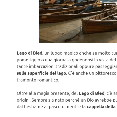
un luogo magico anche se molto turi
Lago di Bled,
pomeriggio o una giornata godendosi la vista del 
tante imbarcazioni tradizionali oppure passeggia
. C’è anche un pittoresco
sulla superficie del lago
tramonto romantico.
Oltre alla magia presente, del
, c’è 
Lago di Bled
origini. Sembra sia nato perché un Dio avrebbe p
dal bestiame al pascolo mentre la
cappella dell