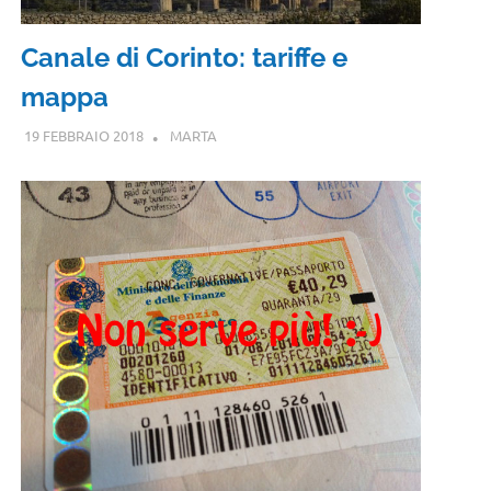
Canale di Corinto: tariffe e
mappa
19 FEBBRAIO 2018
MARTA