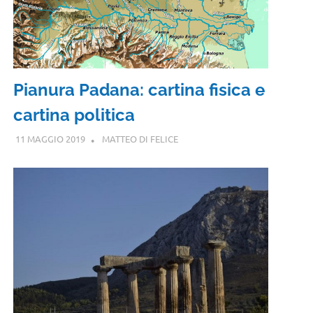
Pianura Padana: cartina fisica e
cartina politica
11 MAGGIO 2019
MATTEO DI FELICE