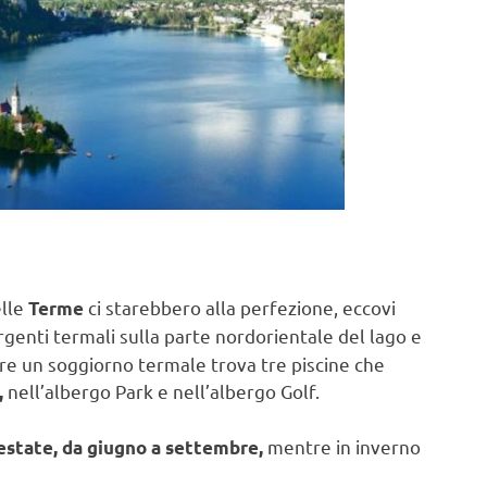
elle
ci starebbero alla perfezione, eccovi
Terme
rgenti termali sulla parte nordorientale del lago e
fare un soggiorno termale trova tre piscine che
nell’albergo Park e nell’albergo Golf.
,
mentre in inverno
estate, da giugno a settembre,