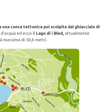
 una conca tettonica poi scolpita dal ghiacciaio di
a d’acqua ed ecco il
attualmente
Lago di i Bled,
à massima di 30,6 metri.