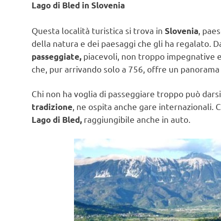
Lago di Bled in Slovenia
Questa località turistica si trova in
, pae
Slovenia
della natura e dei paesaggi che gli ha regalato. D
piacevoli, non troppo impegnative e 
passeggiate,
che, pur arrivando solo a 756, offre un panorama 
Chi non ha voglia di passeggiare troppo può darsi
, ne ospita anche gare internazionali.
tradizione
raggiungibile anche in auto.
Lago di Bled,