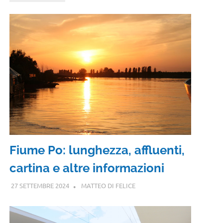
Fiume Po: lunghezza, affluenti,
cartina e altre informazioni
27 SETTEMBRE 2024
MATTEO DI FELICE