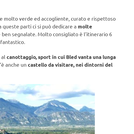
se molto verde ed accogliente, curato e rispettoso
a queste parti ci si può dedicare a
molte
ben segnalate. Molto consigliato è l’itinerario 6
fantastico.
 al
canottaggio, sport in cui Bled vanta una lunga
 C’è anche un
castello da visitare, nei dintorni del