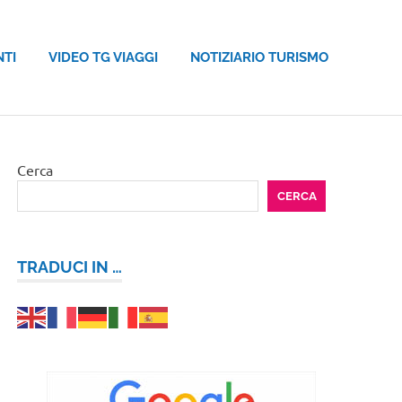
NTI
VIDEO TG VIAGGI
NOTIZIARIO TURISMO
Cerca
CERCA
TRADUCI IN …