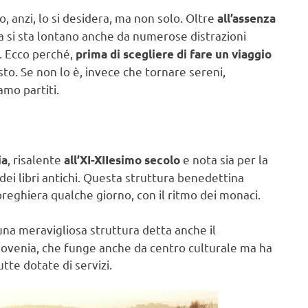
o, anzi, lo si desidera, ma non solo. Oltre
all’assenza
a si sta lontano anche da numerose distrazioni
. Ecco perché,
prima di scegliere di fare un viaggio
to. Se non lo è, invece che tornare sereni,
mo partiti.
, risalente
e nota sia per la
ia
all’XI-XIIesimo secolo
o dei libri antichi. Questa struttura benedettina
n preghiera qualche giorno, con il ritmo dei monaci.
una meravigliosa struttura detta anche il
Slovenia, che funge anche da centro culturale ma ha
tte dotate di servizi.