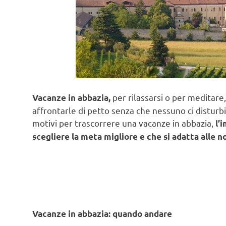
per rilassarsi o per meditare
Vacanze in abbazia,
affrontarle di petto senza che nessuno ci disturbi co
motivi per trascorrere una vacanze in abbazia,
l’
scegliere la meta migliore e che si adatta alle n
Vacanze in abbazia: quando andare