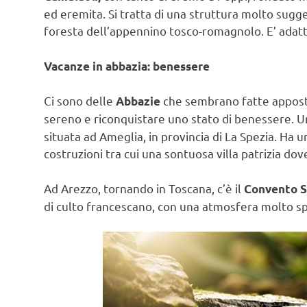
ed eremita. Si tratta di una struttura molto sugg
foresta dell’appennino tosco-romagnolo. E’ adatta
Vacanze in abbazia: benessere
Ci sono delle
che sembrano fatte apposta
Abbazie
sereno e riconquistare uno stato di benessere. U
situata ad Ameglia, in provincia di La Spezia. Ha u
costruzioni tra cui una sontuosa villa patrizia dov
Ad Arezzo, tornando in Toscana, c’è il
Convento S
di culto francescano, con una atmosfera molto spi