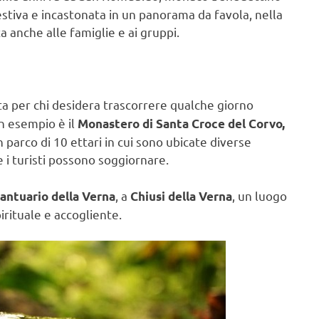
estiva e incastonata in un panorama da favola, nella
 anche alle famiglie e ai gruppi.
 per chi desidera trascorrere qualche giorno
n esempio è il
Monastero di Santa Croce del Corvo,
n parco di 10 ettari in cui sono ubicate diverse
e i turisti possono soggiornare.
, a
, un luogo
antuario della Verna
Chiusi della Verna
rituale e accogliente.