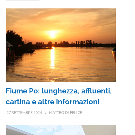
Fiume Po: lunghezza, affluenti,
cartina e altre informazioni
27 SETTEMBRE 2024
MATTEO DI FELICE