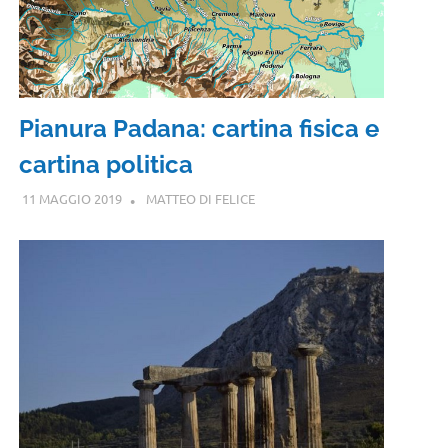
Pianura Padana: cartina fisica e
cartina politica
11 MAGGIO 2019
MATTEO DI FELICE