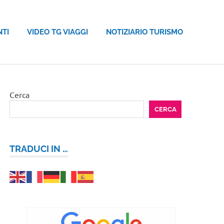
NTI
VIDEO TG VIAGGI
NOTIZIARIO TURISMO
Cerca
CERCA
TRADUCI IN …