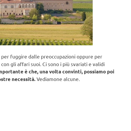
, per fuggire dalle preoccupazioni oppure per
n gli affari suoi. Ci sono i più svariati e validi
importante è che, una volta convinti, possiamo poi
Vediamone alcune.
ostre necessità.