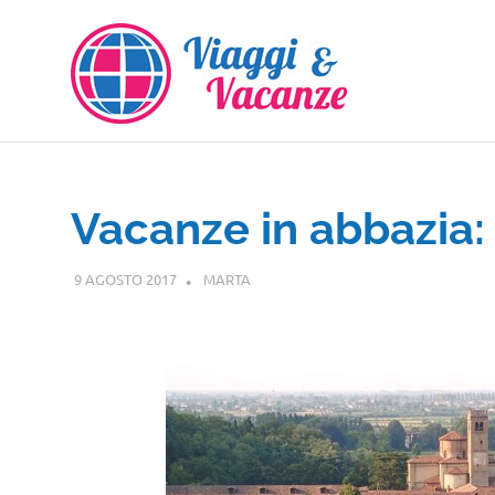
Salta
al
contenuto
Vacanze in abbazia: 
9 AGOSTO 2017
MARTA
GUIDE