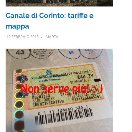
Canale di Corinto: tariffe e
mappa
19 FEBBRAIO 2018
MARTA