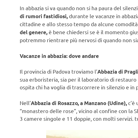
In abbazia si va quando non si ha paura del silenzi
durante le vacanze in abbazi
di rumori fastidiosi,
cittadine e allo stesso tempo da alcune comodità
è bene chiedersi se è il momento gius
del genere,
potremmo rientrare più nervosi di quando non sia
Vacanze in abbazia: dove andare
Il provincia di Padova troviamo l’
Abbazia di Pragl
sua erboristeria, sia per il laboratorio di restaur
ospita chi ha voglia di trascorrere in silenzio e i
Nell’
c’è 
Abbazia di Rosazzo, a Manzano (Udine),
“monastero delle rose”, vicino al confine con la 
3 camere singole e 11 doppie, con molti servizi. tu