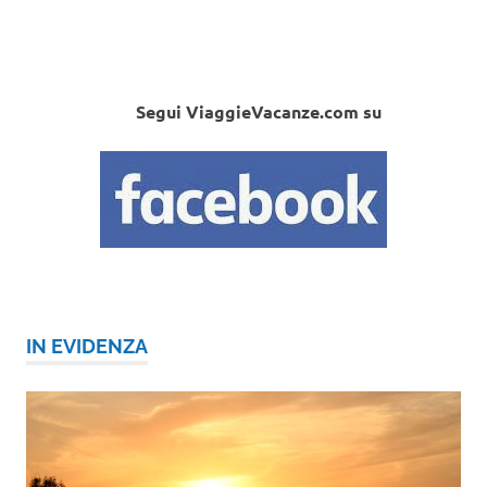
Segui ViaggieVacanze.com su
IN EVIDENZA