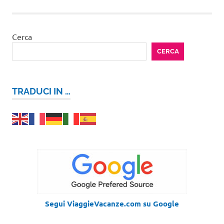
Cerca
CERCA
TRADUCI IN …
Segui ViaggieVacanze.com su Google