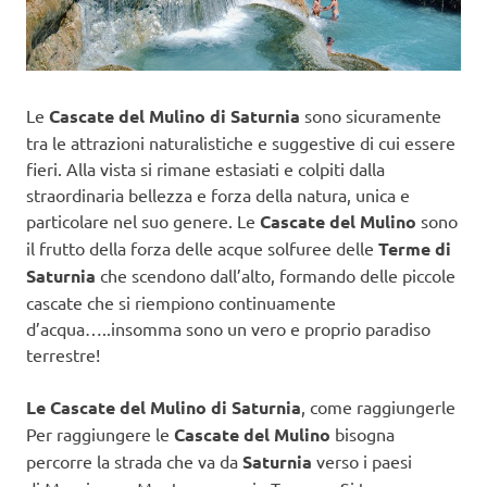
Le
Cascate del Mulino di Saturnia
sono sicuramente
tra le attrazioni naturalistiche e suggestive di cui essere
fieri. Alla vista si rimane estasiati e colpiti dalla
straordinaria bellezza e forza della natura, unica e
particolare nel suo genere. Le
Cascate del Mulino
sono
il frutto della forza delle acque solfuree delle
Terme di
Saturnia
che scendono dall’alto, formando delle piccole
cascate che si riempiono continuamente
d’acqua…..insomma sono un vero e proprio paradiso
terrestre!
Le Cascate del Mulino di Saturnia
, come raggiungerle
Per raggiungere le
Cascate del Mulino
bisogna
percorre la strada che va da
Saturnia
verso i paesi