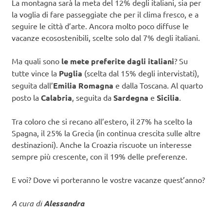
La montagna sarà la meta del 12% degli italiani, sia per
la voglia di fare passeggiate che per il clima fresco, e a
seguire le città d’arte. Ancora molto poco diffuse le
vacanze ecosostenibili, scelte solo dal 7% degli italiani.
Ma quali sono
le mete preferite dagli italiani
? Su
tutte vince la
Puglia
(scelta dal 15% degli intervistati),
seguita dall’
Emilia Romagna
e dalla Toscana. Al quarto
posto la
Calabria
, seguita da
Sardegna
e
Sicilia
.
Tra coloro che si recano all’estero, il 27% ha scelto la
Spagna, il 25% la Grecia (in continua crescita sulle altre
destinazioni). Anche la Croazia riscuote un interesse
sempre più crescente, con il 19% delle preferenze.
E voi? Dove vi porteranno le vostre vacanze quest’anno?
A cura di
Alessandra