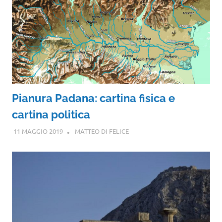
Pianura Padana: cartina fisica e
cartina politica
11 MAGGIO 2019
MATTEO DI FELICE