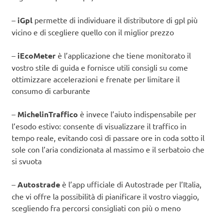
–
iGpl
permette di individuare il distributore di gpl più
vicino e di scegliere quello con il miglior prezzo
–
iEcoMeter
è l’applicazione che tiene monitorato il
vostro stile di guida e fornisce utili consigli su come
ottimizzare accelerazioni e frenate per limitare il
consumo di carburante
–
MichelinTraffico
è invece l’aiuto indispensabile per
l’esodo estivo: consente di visualizzare il traffico in
tempo reale, evitando così di passare ore in coda sotto il
sole con l’aria condizionata al massimo e il serbatoio che
si svuota
–
Autostrade
è l’app ufficiale di Autostrade per l’Italia,
che vi offre la possibilità di pianificare il vostro viaggio,
scegliendo fra percorsi consigliati con più o meno