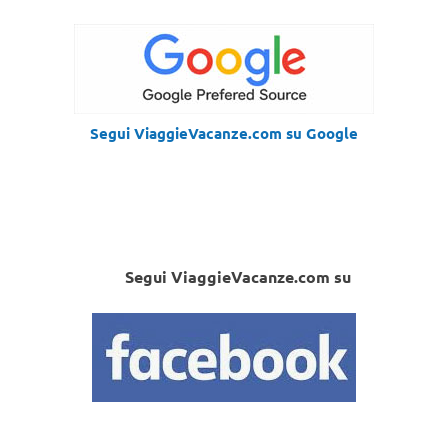
Segui ViaggieVacanze.com su Google
Segui ViaggieVacanze.com su