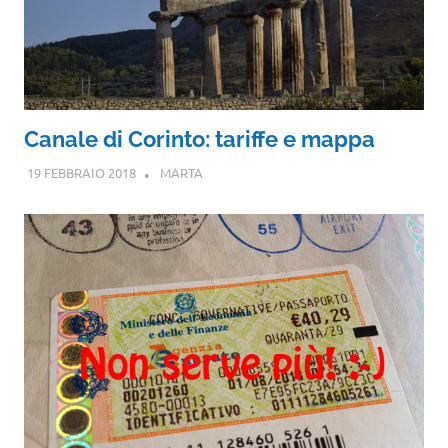
Canale di Corinto: tariffe e mappa
19 FEBBRAIO 2018
MARTA