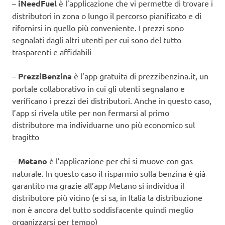
–
iNeedFuel
è l’applicazione che vi permette di trovare i
distributori in zona o lungo il percorso pianificato e di
rifornirsi in quello più conveniente. I prezzi sono
segnalati dagli altri utenti per cui sono del tutto
trasparenti e affidabili
–
PrezziBenzina
è l’app gratuita di prezzibenzina.it, un
portale collaborativo in cui gli utenti segnalano e
verificano i prezzi dei distributori. Anche in questo caso,
l’app si rivela utile per non fermarsi al primo
distributore ma individuarne uno più economico sul
tragitto
–
Metano
è l’applicazione per chi si muove con gas
naturale. In questo caso il risparmio sulla benzina è già
garantito ma grazie all’app Metano si individua il
distributore più vicino (e si sa, in Italia la distribuzione
non è ancora del tutto soddisfacente quindi meglio
organizzarsi per tempo)